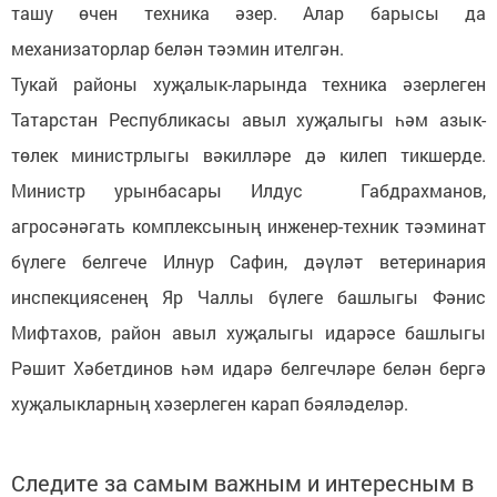
ташу өчен техника әзер. Алар барысы да
механизаторлар белән тәэмин ителгән.
Тукай районы хуҗалык-ларында техника әзерлеген
Татарстан Республикасы авыл хуҗалыгы һәм азык-
төлек министрлыгы вәкилләре дә килеп тикшерде.
Министр урынбасары Илдус Габдрахманов,
агросәнәгать комплексының инженер-техник тәэминат
бүлеге белгече Илнур Сафин, дәүләт ветеринария
инспекциясенең Яр Чаллы бүлеге башлыгы Фәнис
Мифтахов, район авыл хуҗалыгы идарәсе башлыгы
Рәшит Хәбетдинов һәм идарә белгечләре белән бергә
хуҗалыкларның хәзерлеген карап бәяләделәр.
Следите за самым важным и интересным в