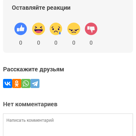
Оставляйте реакции
0
0
0
0
0
Расскажите друзьям
Нет комментариев