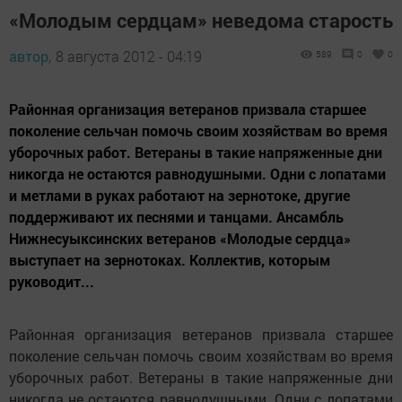
«Молодым сердцам» неведома старость
автор,
8 августа 2012 - 04:19
589
0
0
Районная организация ветеранов призвала старшее
поколение сельчан помочь своим хозяйствам во время
уборочных работ. Ветераны в такие напряженные дни
никогда не остаются равнодушными. Одни с лопатами
и метлами в руках работают на зернотоке, другие
поддерживают их песнями и танцами. Ансамбль
Нижнесуыксинских ветеранов «Молодые сердца»
выступает на зернотоках. Коллектив, которым
руководит...
Районная организация ветеранов призвала старшее
поколение сельчан помочь своим хозяйствам во время
уборочных работ. Ветераны в такие напряженные дни
никогда не остаются равнодушными. Одни с лопатами