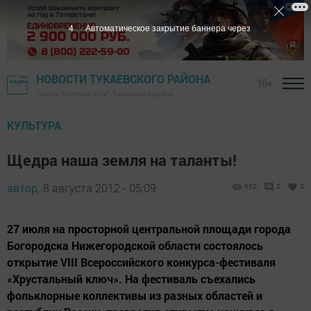
3
Автоматическое закрытие баннера через
НОВОСТИ ТУКАЕВСКОГО РАЙОНА
16+
Газета "Светлый путь" - Тукаевский район
КУЛЬТУРА
Щедра наша земля на таланты!
автор,
8 августа 2012 - 05:09
650
0
0
27 июля на просторной центральной площади города
Богородска Нижегородской области состоялось
открытие VIII Всероссийского конкурса-фестиваля
«Хрустальный ключ». На фестиваль съехались
фольклорные коллективы из разных областей и