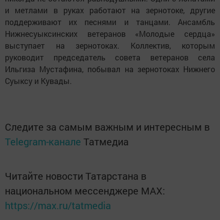
и метлами в руках работают на зернотоке, другие
поддерживают их песнями и танцами. Ансамбль
Нижнесуыксинских ветеранов «Молодые сердца»
выступает на зернотоках. Коллектив, которым
руководит председатель совета ветеранов села
Ильгиза Мустафина, побывал на зернотоках Нижнего
Суыксу и Кувады.
Следите за самым важным и интересным в
Telegram-канале
Татмедиа
Читайте новости Татарстана в
национальном мессенджере MАХ:
https://max.ru/tatmedia