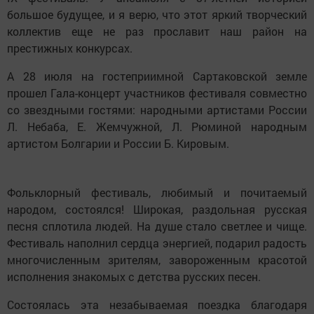
большое будущее, и я верю, что этот яркий творческий
коллектив еще не раз прославит наш район на
престижных конкурсах.
А 28 июля на гостеприимной Сартаковской земле
прошел Гала-концерт участников фестиваля совместно
со звездными гостями: народными артистами России
Л. Небаба, Е. Жемчужной, Л. Рюминой народным
артистом Болгарии и России Б. Кировым.
Фольклорный фестиваль, любимый и почитаемый
народом, состоялся! Широкая, раздольная русская
песня сплотила людей. На душе стало светлее и чище.
Фестиваль наполнил сердца энергией, подарил радость
многочисленным зрителям, завороженным красотой
исполнения знакомых с детства русских песен.
Состоялась эта незабываемая поездка благодаря