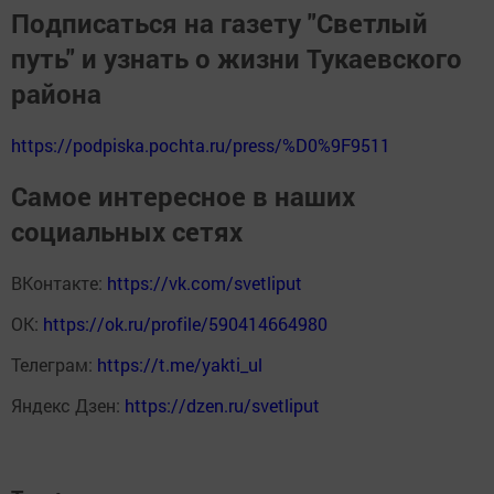
Подписаться на газету "Светлый
путь" и узнать о жизни Тукаевского
района
https://podpiska.pochta.ru/press/%D0%9F9511
Самое интересное в наших
социальных сетях
ВКонтакте:
https://vk.com/svetliput
ОК:
https://ok.ru/profile/590414664980
Телеграм:
https://t.me/yakti_ul
Яндекс Дзен:
https://dzen.ru/svetliput