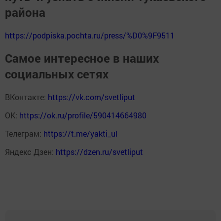
района
https://podpiska.pochta.ru/press/%D0%9F9511
Самое интересное в наших
социальных сетях
ВКонтакте:
https://vk.com/svetliput
ОК:
https://ok.ru/profile/590414664980
Телеграм:
https://t.me/yakti_ul
Яндекс Дзен:
https://dzen.ru/svetliput