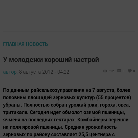
ГЛАВНАЯ НОВОСТЬ
У молодежи хороший настрой
автор,
8 августа 2012 - 04:22
712
0
0
По данным райсельхозуправления на 7 августа, более
половины площадей зерновых культур (55 процентов)
убраны. Полностью собран урожай ржи, гороха, овса,
тритикале. Сегодня идет обмолот озимой пшеницы,
ячменя на последних гектарах. Комбайнеры перешли
на поля яровой пшеницы. Средняя урожайность
зерновых по району составляет 25,5 центнера с