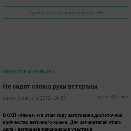
Перейти на страницу новости
СЕЛЬСКОЕ ХОЗЯЙСТВО
Не сидят сложа руки ветераны
автор,
8 августа 2012 - 04:53
584
0
0
В СХП «Алмаз» и в этом году заготовили достаточное
количество веточного корма. Для зачинателей этого
дела - ветеранов-пенсионеров участие в