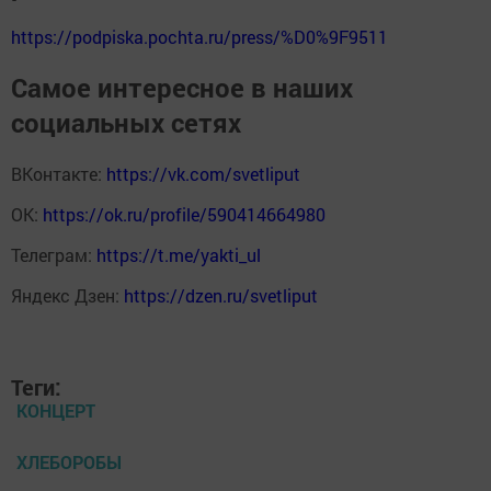
https://podpiska.pochta.ru/press/%D0%9F9511
Самое интересное в наших
социальных сетях
ВКонтакте:
https://vk.com/svetliput
ОК:
https://ok.ru/profile/590414664980
Телеграм:
https://t.me/yakti_ul
Яндекс Дзен:
https://dzen.ru/svetliput
Теги:
КОНЦЕРТ
ХЛЕБОРОБЫ