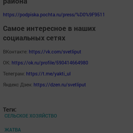
района
https://podpiska.pochta.ru/press/%D0%9F9511
Самое интересное в наших
социальных сетях
ВКонтакте:
https://vk.com/svetliput
ОК:
https://ok.ru/profile/590414664980
Телеграм:
https://t.me/yakti_ul
Яндекс Дзен:
https://dzen.ru/svetliput
Теги:
СЕЛЬСКОЕ ХОЗЯЙСТВО
ЖАТВА