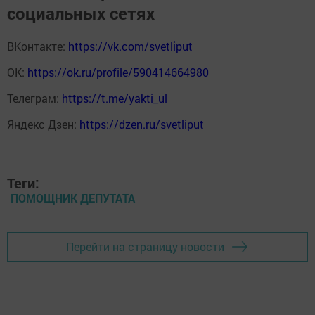
социальных сетях
ВКонтакте:
https://vk.com/svetliput
ОК:
https://ok.ru/profile/590414664980
Телеграм:
https://t.me/yakti_ul
Яндекс Дзен:
https://dzen.ru/svetliput
Теги:
ПОМОЩНИК ДЕПУТАТА
Перейти на страницу новости