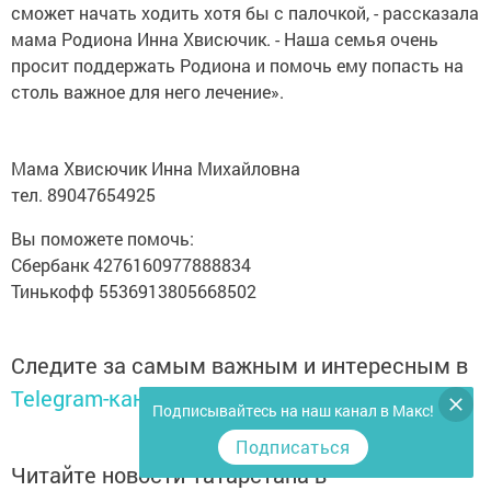
сможет начать ходить хотя бы с палочкой, - рассказала
мама Родиона Инна Хвисючик. - Наша семья очень
просит поддержать Родиона и помочь ему попасть на
столь важное для него лечение».
Мама Хвисючик Инна Михайловна
тел. 89047654925
Вы поможете помочь:
Сбербанк 4276160977888834
Тинькофф 5536913805668502
Следите за самым важным и интересным в
Telegram-канале
Татмедиа
Подписывайтесь на наш канал в Макс!
Подписаться
Читайте новости Татарстана в