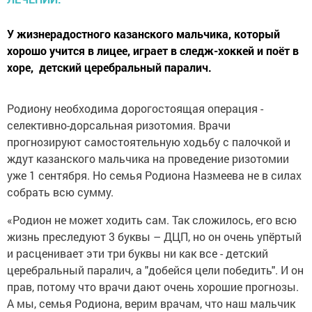
У жизнерадостного казанского мальчика, который
хорошо учится в лицее, играет в следж-хоккей и поёт в
хоре, детский церебральный паралич.
Родиону необходима дорогостоящая операция -
селективно-дорсальная ризотомия. Врачи
прогнозируют самостоятельную ходьбу с палочкой и
ждут казанского мальчика на проведение ризотомии
уже 1 сентября. Но семья Родиона Назмеева не в силах
собрать всю сумму.
«Родион не может ходить сам. Так сложилось, его всю
жизнь преследуют 3 буквы – ДЦП, но он очень упёртый
и расценивает эти три буквы ни как все - детский
церебральный паралич, а "добейся цели победить". И он
прав, потому что врачи дают очень хорошие прогнозы.
А мы, семья Родиона, верим врачам, что наш мальчик