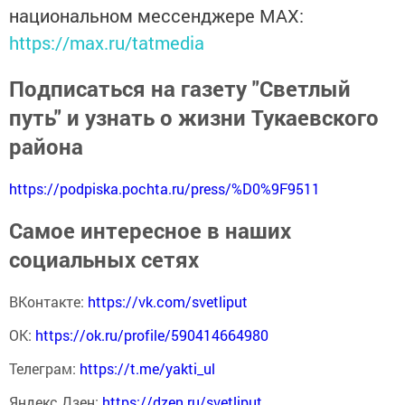
национальном мессенджере MАХ:
https://max.ru/tatmedia
Подписаться на газету "Светлый
путь" и узнать о жизни Тукаевского
района
https://podpiska.pochta.ru/press/%D0%9F9511
Самое интересное в наших
социальных сетях
ВКонтакте:
https://vk.com/svetliput
ОК:
https://ok.ru/profile/590414664980
Телеграм:
https://t.me/yakti_ul
Яндекс Дзен:
https://dzen.ru/svetliput