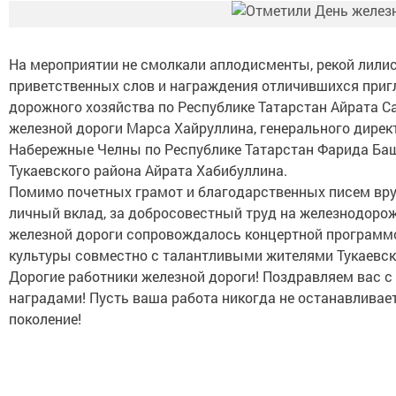
На мероприятии не смолкали аплодисменты, рекой лилис
приветственных слов и награждения отличившихся приг
дорожного хозяйства по Республике Татарстан Айрата 
железной дороги Марса Хайруллина, генерального дире
Набережные Челны по Республике Татарстан Фарида Баш
Тукаевского района Айрата Хабибуллина.
Помимо почетных грамот и благодарственных писем вру
личный вклад, за добросовестный труд на железнодоро
железной дороги сопровождалось концертной программо
культуры совместно с талантливыми жителями Тукаевск
Дорогие работники железной дороги! Поздравляем вас
наградами! Пусть ваша работа никогда не останавливает
поколение!