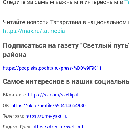
Следите за самым важным и интересным в
T
Читайте новости Татарстана в национальном
https://max.ru/tatmedia
Подписаться на газету "Светлый путь
района
https://podpiska.pochta.ru/press/%D0%9F9511
Самое интересное в наших социальны
ВКонтакте:
https://vk.com/svetliput
ОК:
https://ok.ru/profile/590414664980
Телеграм:
https://t.me/yakti_ul
Яндекс Дзен:
https://dzen.ru/svetliput