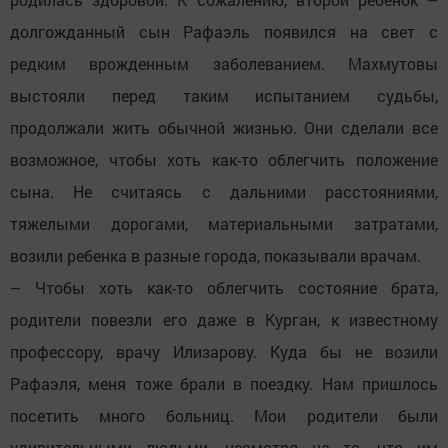
долгожданный сын Рафаэль появился на свет с
редким врожденным заболеванием. Махмутовы
выстояли перед таким испытанием судьбы,
продолжали жить обычной жизнью. Они сделали все
возможное, чтобы хоть как-то облегчить положение
сына. Не считаясь с дальними расстояниями,
тяжелыми дорогами, материальными затратами,
возили ребенка в разные города, показывали врачам.
– Чтобы хоть как-то облегчить состояние брата,
родители повезли его даже в Курган, к известному
профессору, врачу Илизарову. Куда бы не возили
Рафаэля, меня тоже брали в поездку. Нам пришлось
посетить много больниц. Мои родители были
удивительными людьми, несмотря на то, что им