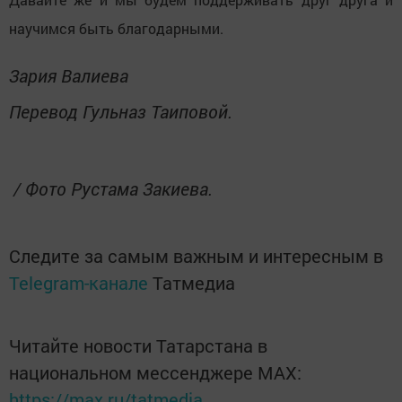
научимся быть благодарными.
Зария Валиева
Перевод Гульназ Таиповой.
/ Фото Рустама Закиева.
Следите за самым важным и интересным в
Telegram-канале
Татмедиа
Читайте новости Татарстана в
национальном мессенджере MАХ:
https://max.ru/tatmedia