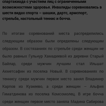
спартакиада с участием лиц с ограниченными
возможностями здоровья. Инвалиды соревновались в
шести видах спорта – шашки, дартс, армспорт,
стрельба, настольный теннис и бочча.
По итогам соревнований места распределились
следующим образом были определены следующим
образом. В состязаниях по стрельбе среди женщин не
было равных Гульнур Хамадеевой из деревни Старый
Байлар, среди мужчин лучшим стал Ильшат
Ахметсафин из поселка Новый. В соревнованиях по
теннису среди мужчин первое место занял Владимир
Карпов из Кузкеево, а среди женщин – Альфия
Гиматдинова из поселка Комсомолец. В игре бочча
среди женщин первое место заняла Мадина Сабирова