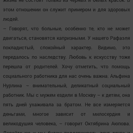
этом отношении он служит примером и для здоровых
людей.
– Говорят, что больные, особенно те, кто не может
двигаться, становятся капризными. У нашего Рафаэля
покладистый, спокойный характер. Видимо, это
передалось по наследству. Любовь к искусству тоже
перешла от родителей. Хочу отметить, что помощь
социального работника для нас очень важна. Альфина
Нурлина – внимательный, деликатный социальный
работник. Мы с мужем ездили в Москву – к детям, она
пять дней ухаживала за братом. Не все измеряется
деньгами, многое зависит от милосердия и
великодушия человека, – говорит Октябрина Аюпова.
Давайте же и мы будем поддерживать друг друга и