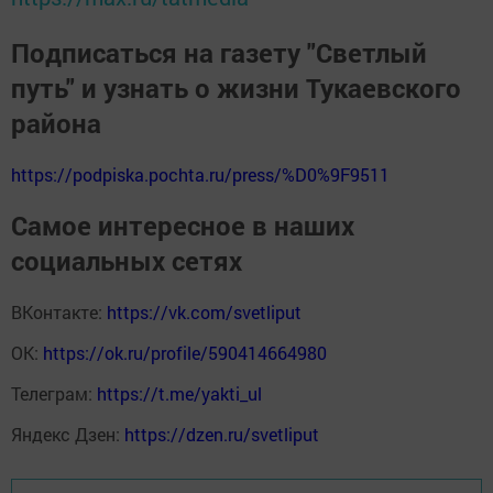
Подписаться на газету "Светлый
путь" и узнать о жизни Тукаевского
района
https://podpiska.pochta.ru/press/%D0%9F9511
Самое интересное в наших
социальных сетях
ВКонтакте:
https://vk.com/svetliput
ОК:
https://ok.ru/profile/590414664980
Телеграм:
https://t.me/yakti_ul
Яндекс Дзен:
https://dzen.ru/svetliput