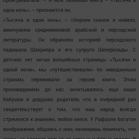
одна ночь», – признается он.
«Тысяча и одна ночь» – сборник сказок и новелл,
жемчужина средневековой арабской и персидской
литературы. Он обрамлен историей персидского
падишаха Шахрияра и его супруги Шехерезады. С
детских лет читая волшебные страницы «Тысячи и
одной ночи», мы «путешествовали» по невиданным
странам, переживали за героев книги. Этим
произведением до нас зачитывались еще наши
бабушки и дедушки, родители, что в очередной раз
свидетельствует о том, что наш народ всегда
стремился к знаниям, любил книги. У Рафаэля богатое
воображение, общаясь с ним, начинаешь понимать, что
жизнь не состоит только из черных и белых красок. В