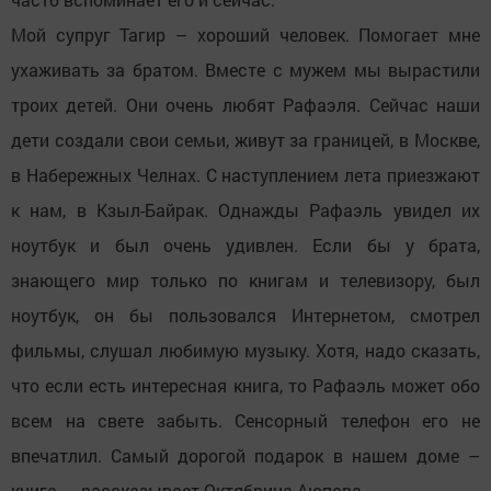
Мой супруг Тагир – хороший человек. Помогает мне
ухаживать за братом. Вместе с мужем мы вырастили
троих детей. Они очень любят Рафаэля. Сейчас наши
дети создали свои семьи, живут за границей, в Москве,
в Набережных Челнах. С наступлением лета приезжают
к нам, в Кзыл-Байрак. Однажды Рафаэль увидел их
ноутбук и был очень удивлен. Если бы у брата,
знающего мир только по книгам и телевизору, был
ноутбук, он бы пользовался Интернетом, смотрел
фильмы, слушал любимую музыку. Хотя, надо сказать,
что если есть интересная книга, то Рафаэль может обо
всем на свете забыть. Сенсорный телефон его не
впечатлил. Самый дорогой подарок в нашем доме –
книга, – рассказывает Октябрина Аюпова.