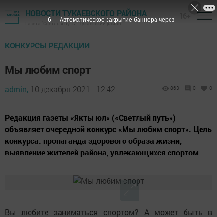
НОВОСТИ ТУКАЕВСКОГО РАЙОНА
16+
4
Автоматическое закрытие баннера через
Газета "Светлый путь" - Тукаевский район
КОНКУРСЫ РЕДАКЦИИ
Мы любим спорт
admin,
10 декабря 2021 - 12:42
863
0
0
Редакция газеты «Якты юл» («Светлый путь»)
объявляет очередной конкурс «Мы любим спорт». Цель
конкурса: пропаганда здорового образа жизни,
выявление жителей района, увлекающихся спортом.
Вы любите заниматься спортом? А может быть в