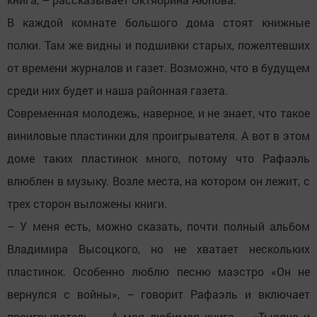
В каждой комнате большого дома стоят книжные
полки. Там же видны и подшивки старых, пожелтевших
от времени журналов и газет. Возможно, что в будущем
среди них будет и наша районная газета.
Современная молодежь, наверное, и не знает, что такое
виниловые пластинки для проигрывателя. А вот в этом
доме таких пластинок много, потому что Рафаэль
влюблен в музыку. Возле места, на котором он лежит, с
трех сторон выложены книги.
– У меня есть, можно сказать, почти полный альбом
Владимира Высоцкого, но не хватает нескольких
пластинок. Особенно люблю песню маэстро «Он не
вернулся с войны», – говорит Рафаэль и включает
проигрыватель. – А моя любимая книга – «Тысяча и