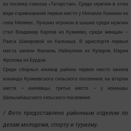
из поселка совхоза «Татарстан». Среди мужчин в этом
виде соревнований первое место у Михаила Калинин из
села Мелекес. Лучшим игроком в шашки среди мужчин
стал Владимир Карпов из Кузкеево, среди женщин –
Раиса Шакировой из Калмаша. В армспорте первые
места заняли Фанзиль Набиуллин из Куперле, Мария
Фролова из Бурдов.
Среди сборных команд района первое место заняла
команда Кузкеевского сельского поселения, на втором
месте – князевцы, третье место – у команды
Шильнабашского сельского поселения.
/ Фото предоставлено районным отделом по
делам молодежи, спорту и туризму.