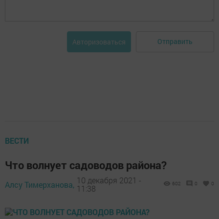
Отправить
Авторизоваться
ВЕСТИ
Что волнует садоводов района?
10 декабря 2021 -
Алсу Тимерханова,
602
0
0
11:38