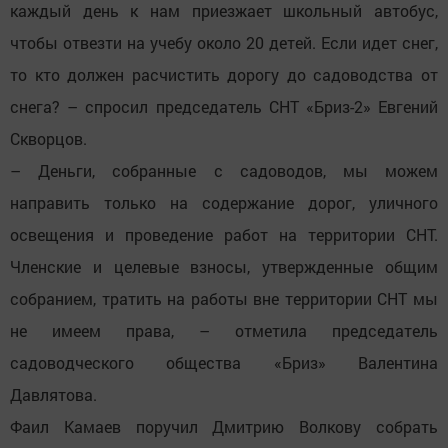
каждый день к нам приезжает школьный автобус,
чтобы отвезти на учебу около 20 детей. Если идет снег,
то кто должен расчистить дорогу до садоводства от
снега? – спросил председатель СНТ «Бриз-2» Евгений
Скворцов.
– Деньги, собранные с садоводов, мы можем
направить только на содержание дорог, уличного
освещения и проведение работ на территории СНТ.
Членские и целевые взносы, утвержденные общим
собранием, тратить на работы вне территории СНТ мы
не имеем права, – отметила председатель
садоводческого общества «Бриз» Валентина
Давлятова.
Фаил Камаев поручил Дмитрию Волкову собрать