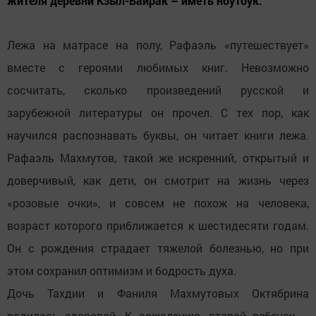
жителя деревни Кзыл-Байрак – иметь ноутбук.
Лежа на матрасе на полу, Рафаэль «путешествует»
вместе с героями любимых книг. Невозможно
сосчитать, сколько произведений русской и
зарубежной литературы он прочел. С тех пор, как
научился распознавать буквы, он читает книги лежа.
Рафаэль Махмутов, такой же искренний, открытый и
доверчивый, как дети, он смотрит на жизнь через
«розовые очки», и совсем не похож на человека,
возраст которого приближается к шестидесяти годам.
Он с рождения страдает тяжелой болезнью, но при
этом сохранил оптимизм и бодрость духа.
Дочь Тахдии и Фаниля Махмутовых Октябрина
родилась здоровой. К сожалению, второй ребенок –