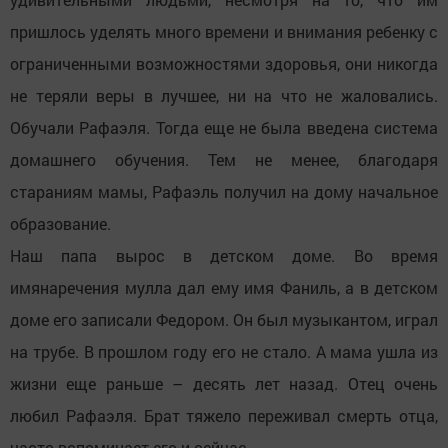
пришлось уделять много времени и внимания ребенку с
ограниченными возможностями здоровья, они никогда
не теряли веры в лучшее, ни на что не жаловались.
Обучали Рафаэля. Тогда еще не была введена система
домашнего обучения. Тем не менее, благодаря
стараниям мамы, Рафаэль получил на дому начальное
образование.
Наш папа вырос в детском доме. Во время
имянаречения мулла дал ему имя Фаниль, а в детском
доме его записали Федором. Он был музыкантом, играл
на трубе. В прошлом году его не стало. А мама ушла из
жизни еще раньше – десять лет назад. Отец очень
любил Рафаэля. Брат тяжело переживал смерть отца,
часто вспоминает его и сейчас.