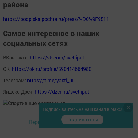
района
https://podpiska.pochta.ru/press/%D0%9F9511
Самое интересное в наших
социальных сетях
ВКонтакте:
https://vk.com/svetliput
ОК:
https://ok.ru/profile/590414664980
Телеграм:
https://t.me/yakti_ul
Яндекс Дзен:
https://dzen.ru/svetliput
Подписывайтесь на наш канал в Макс!
Подписаться
Перейти на страницу новости