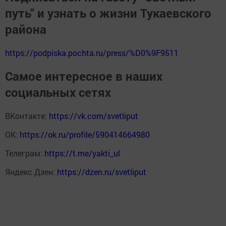
путь" и узнать о жизни Тукаевского
района
https://podpiska.pochta.ru/press/%D0%9F9511
Самое интересное в наших
социальных сетях
ВКонтакте:
https://vk.com/svetliput
ОК:
https://ok.ru/profile/590414664980
Телеграм:
https://t.me/yakti_ul
Яндекс Дзен:
https://dzen.ru/svetliput