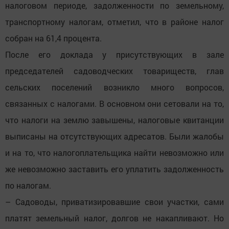
налоговом периоде, задолженности по земельному,
транспортному налогам, отметил, что в районе налог
собран на 61,4 процента.
После его доклада у присутствующих в зале
председателей садоводческих товариществ, глав
сельских поселений возникло много вопросов,
связанных с налогами. В основном они сетовали на то,
что налоги на землю завышены, налоговые квитанции
выписаны на отсутствующих адресатов. Были жалобы
и на то, что налогоплательщика найти невозможно или
же невозможно заставить его уплатить задолженность
по налогам.
– Садоводы, приватизировавшие свои участки, сами
платят земельный налог, долгов не накапливают. Но