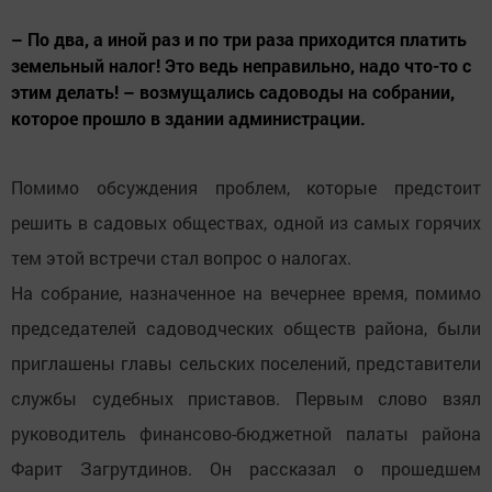
– По два, а иной раз и по три раза приходится платить
земельный налог! Это ведь неправильно, надо что-то с
этим делать! – возмущались садоводы на собрании,
которое прошло в здании администрации.
Помимо обсуждения проблем, которые предстоит
решить в садовых обществах, одной из самых горячих
тем этой встречи стал вопрос о налогах.
На собрание, назначенное на вечернее время, помимо
председателей садоводческих обществ района, были
приглашены главы сельских поселений, представители
службы судебных приставов. Первым слово взял
руководитель финансово-бюджетной палаты района
Фарит Загрутдинов. Он рассказал о прошедшем