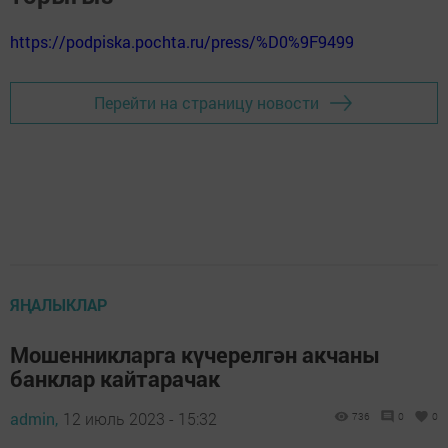
https://podpiska.pochta.ru/press/%D0%9F9499
Перейти на страницу новости
ЯҢАЛЫКЛАР
Мошенникларга күчерелгән акчаны
банклар кайтарачак
admin,
12 июль 2023 - 15:32
736
0
0