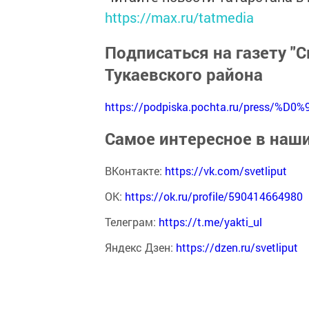
https://max.ru/tatmedia
Подписаться на газету "С
Тукаевского района
https://podpiska.pochta.ru/press/%D0%
Самое интересное в наш
ВКонтакте:
https://vk.com/svetliput
ОК:
https://ok.ru/profile/590414664980
Телеграм:
https://t.me/yakti_ul
Яндекс Дзен:
https://dzen.ru/svetliput