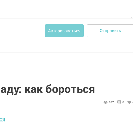
Отправить
Авторизоваться
аду: как бороться
887
0