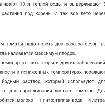
аливают 10 л теплой воды и выдерживают 
 растения под корень. И так все лето чере
м томаты надо полить два раза за сезон: в
огда наливается максимум плодов.
помидор от фитофторы и других заболеваний
жности и пониженных температурах поражаю
 йодный раствор, который используют дл
есть для опрыскивания листьев томатов. Дл
бится: молоко – 1 литр; теплая вода – 4 литра