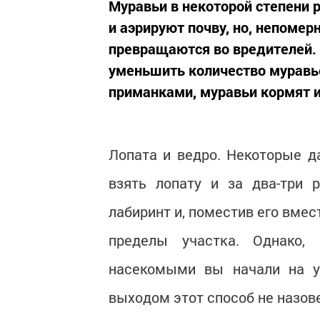
Муравьи в некоторой степени 
и аэрируют почву, но, непоме
превращаются во вредителей.
уменьшить количество муравь
приманками, муравьи кормят и
Лопата и ведро. Некоторые 
взять лопату и за два-три 
лабиринт и, поместив его вмес
пределы участка. Однако,
насекомыми вы начали на у
выходом этот способ не назов