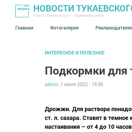
НОВОСТИ ТУКАЕВСКОГ
Газета "Светлый путь" - Тукаевский район
Главная
Фотогалерея
Рекламодателя
ИНТЕРЕСНОЕ И ПОЛЕЗНОЕ
Подкормки для
admin,
1 июля 2022 - 16:36
Дрожжи. Для раствора понадоб
ст. л. сахара. Ставят в темно
настаивания – от 4 до 10 часо