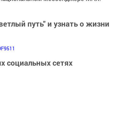
ветлый путь" и узнать о жизни
9F9511
их социальных сетях