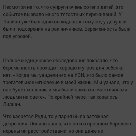
Несмотря на то, что супруги очень хотели детей, это
событие вызвало много тягостных переживаний. У
Лилиан уже был один выкидыш, к тому же, у девушки
были подозрения на рак яичников. Беременность была
под угрозой.
Полное медицинское обследование показало, что
беременность проходит хорошо и угроз для ребенка
нет. «Когда мы увидели его на УЗИ, это было самое
трогательное мгновение в моей жизни. Мы узнали, что у
нас будет мальчик, и мы были самыми счастливыми
людьми на свете». По крайней мере, так казалось
Лилиан.
Что касается Руди, то у парня была затяжная
депрессия. Лилиан знала, что он и в прошлом боролся с
нервными расстройствами, но она даже не