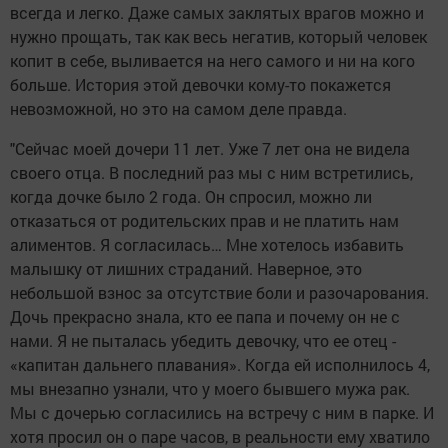
всегда и легко. Даже самых заклятых врагов можно и
нужно прощать, так как весь негатив, который человек
копит в себе, выливается на него самого и ни на кого
больше. История этой девочки кому-то покажется
невозможной, но это на самом деле правда.
"
Сейчас моей дочери 11 лет. Уже 7 лет она не видела
своего отца. В последний раз мы с ним встретились,
когда дочке было 2 года. Он спросил, можно ли
отказаться от родительских прав и не платить нам
алиментов. Я согласилась… Мне хотелось избавить
малышку от лишних страданий. Наверное, это
небольшой взнос за отсутствие боли и разочарования.
Дочь прекрасно знала, кто ее папа и почему он не с
нами. Я не пыталась убедить девочку, что ее отец -
«капитан дальнего плавания». Когда ей исполнилось 4,
мы внезапно узнали, что у моего бывшего мужа рак.
Мы с дочерью согласились на встречу с ним в парке. И
хотя просил он о паре часов, в реальности ему хватило