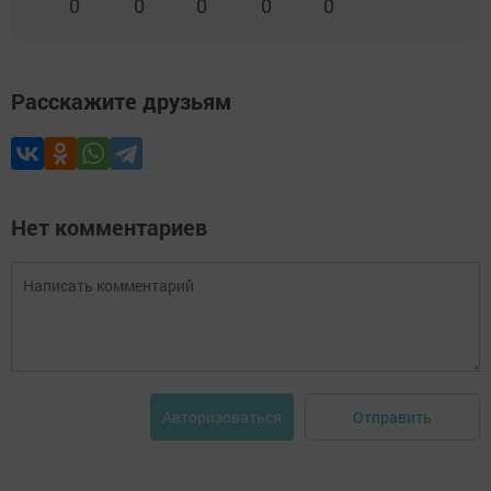
0
0
0
0
0
Расскажите друзьям
Нет комментариев
Отправить
Авторизоваться