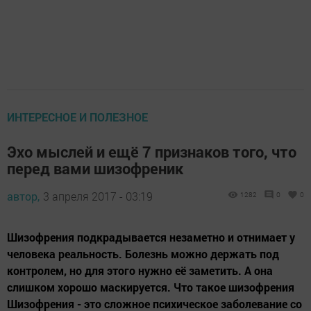
ИНТЕРЕСНОЕ И ПОЛЕЗНОЕ
Эхо мыслей и ещё 7 признаков того, что
перед вами шизофреник
автор,
3 апреля 2017 - 03:19
1282
0
0
Шизофрения подкрадывается незаметно и отнимает у
человека реальность. Болезнь можно держать под
контролем, но для этого нужно её заметить. А она
слишком хорошо маскируется. Что такое шизофрения
Шизофрения - это сложное психическое заболевание со