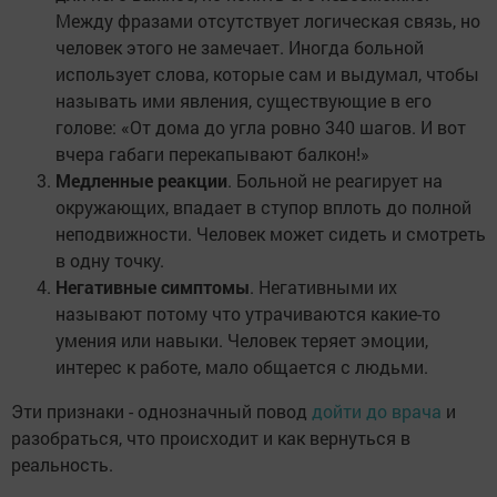
Между фразами отсутствует логическая связь, но
человек этого не замечает. Иногда больной
использует слова, которые сам и выдумал, чтобы
называть ими явления, существующие в его
голове: «От дома до угла ровно 340 шагов. И вот
вчера габаги перекапывают балкон!»
Медленные реакции
. Больной не реагирует на
окружающих, впадает в ступор вплоть до полной
неподвижности. Человек может сидеть и смотреть
в одну точку.
Негативные симптомы
. Негативными их
называют потому что утрачиваются какие-то
умения или навыки. Человек теряет эмоции,
интерес к работе, мало общается с людьми.
Эти признаки - однозначный повод
дойти до врача
и
разобраться, что происходит и как вернуться в
реальность.