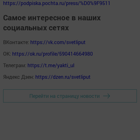
https://podpiska.pochta.ru/press/%D0%9F9511
Самое интересное в наших
социальных сетях
ВКонтакте:
https://vk.com/svetliput
ОК:
https://ok.ru/profile/590414664980
Телеграм:
https://t.me/yakti_ul
Яндекс Дзен:
https://dzen.ru/svetliput
Перейти на страницу новости