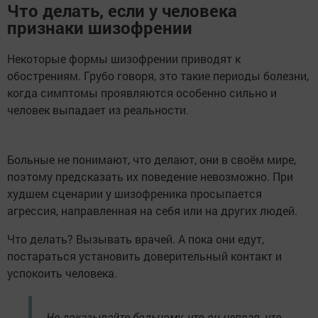
Что делать, если у человека
признаки шизофрении
Некоторые формы шизофрении приводят к
обострениям. Грубо говоря, это такие периоды болезни,
когда симптомы проявляются особенно сильно и
человек выпадает из реальности.
Больные не понимают, что делают, они в своём мире,
поэтому предсказать их поведение невозможно. При
худшем сценарии у шизофреника просыпается
агрессия, направленная на себя или на других людей.
Что делать? Вызывать врачей. А пока они едут,
постараться установить доверительный контакт и
успокоить человека.
Не доказывайте больному, что он неправ, что