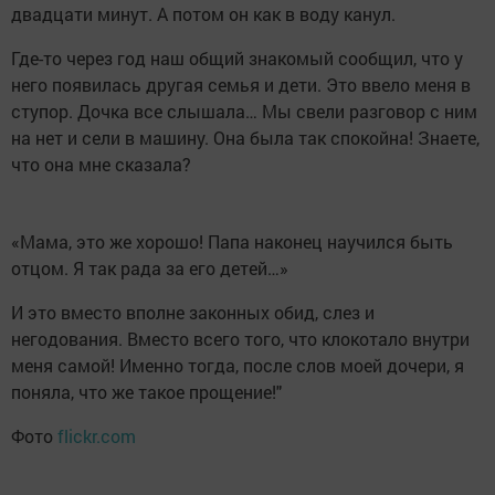
двадцати минут. А потом он как в воду канул.
Где-то через год наш общий знакомый сообщил, что у
него появилась другая семья и дети. Это ввело меня в
ступор. Дочка все слышала… Мы свели разговор с ним
на нет и сели в машину. Она была так спокойна! Знаете,
что она мне сказала?
«
Мама, это же хорошо! Папа наконец научился быть
отцом. Я так рада за его детей…»
И это вместо вполне законных обид, слез и
негодования. Вместо всего того, что клокотало внутри
меня самой! Именно тогда, после слов моей дочери, я
поняла, что же такое прощение!"
Фото
flickr.com