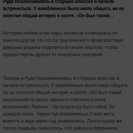
Руди познакомились в старших классах и начали
встречаться. У влюбленных было мало общего, но их
сплотил общий интерес к охоте. «Он был такой...
История любви этой пары ничем не отличалась от
многих других. Но после трагического происшествия
девушка решила поделиться своим опытом, чтобы
предостеречь других от подобных трагедий.
Лилиан и Руди познакомились в старших классах и
начали встречаться. У влюбленных было мало общего,
но их сплотил общий интерес к охоте. «Он был такой
неуклюжий со мной, немного стеснялся меня, -
вспоминает Лилиан. - Но он всегда был собой. Он
доверял мне». Через год влюбленные стали жить
вместе, а еще через год поженились. Почти сразу же
после свадьбы оказалось, что девушка беременна.