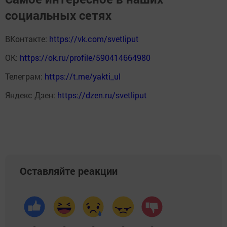
социальных сетях
ВКонтакте:
https://vk.com/svetliput
ОК:
https://ok.ru/profile/590414664980
Телеграм:
https://t.me/yakti_ul
Яндекс Дзен:
https://dzen.ru/svetliput
Оставляйте реакции