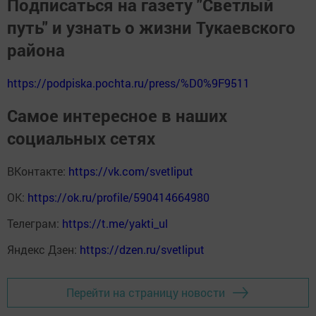
Подписаться на газету "Светлый
путь" и узнать о жизни Тукаевского
района
https://podpiska.pochta.ru/press/%D0%9F9511
Самое интересное в наших
социальных сетях
ВКонтакте:
https://vk.com/svetliput
ОК:
https://ok.ru/profile/590414664980
Телеграм:
https://t.me/yakti_ul
Яндекс Дзен:
https://dzen.ru/svetliput
Перейти на страницу новости