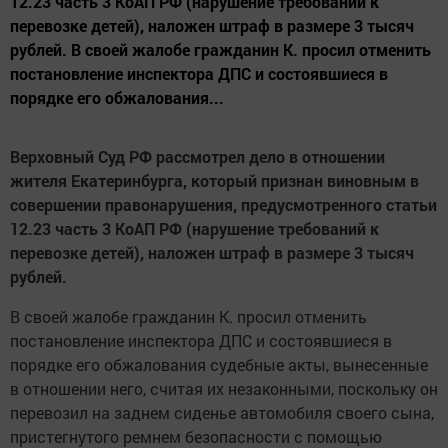
12.23 часть 3 КоАП РФ (нарушение требований к
перевозке детей), наложен штраф в размере 3 тысяч
рублей. В своей жалобе гражданин К. просил отменить
постановление инспектора ДПС и состоявшиеся в
порядке его обжалования...
Верховный Суд РФ рассмотрел дело в отношении
жителя Екатеринбурга, который признан виновным в
совершении правонарушения, предусмотренного статьи
12.23 часть 3 КоАП РФ (нарушение требований к
перевозке детей), наложен штраф в размере 3 тысяч
рублей.
В своей жалобе гражданин К. просил отменить
постановление инспектора ДПС и состоявшиеся в
порядке его обжалования судебные акты, вынесенные
в отношении него, считая их незаконными, поскольку он
перевозил на заднем сиденье автомобиля своего сына,
пристегнутого ремнем безопасности с помощью