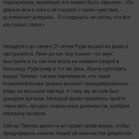
подозревала, насколько это может быть серьезно. «Он
держал все в себе и не говорил о своих чувствах, -
вспоминает девушка. - Я и подумать не могла, что все
настолько плохо».
Незадолго до своего 21-летия Руди вышел из дома и
застрелился. Лили до сих пор помнит тот звук
выстрела и то, как она ехала на машине скорой в
больницу. Руди умер в тот же день. Врачи суетились
вокруг Лилиан, так как переживали, что такая
психологическая травма вызовет преждевременные
роды на восьмом месяце. К тому же, ее муж был
донором органов. Молодой вдове пришлось пройти
через весь процесс подписания документов, одобряя
передачу органов.
Сейчас Лилиан делится историей своей жизни, чтобы
предупредить многих людей об опасностях депрессии.