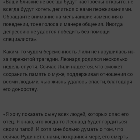
«Ваши близкие не всегда будут настроены открыто, не
всегда будут хотеть делиться с вами переживаниями.
Обращайте внимание на мельчайшие изменения в
поведении, тоне голоса и манере общения. Иногда
депрессию не удастся победить без помощи
специалиста».
Каким- то чудом беременность Лили не нарушилась из-
за пережитой трагедии. Леонард родился несколько
недель спустя. Сейчас Лили надеется, что сможет
сохранить память о муже, поддерживая отношения со
всеми людьми, чью жизнь удалось спасти, благодаря
его донорству.
«
Я хочу показать сыну всех людей, которых спас его
отец. Я знаю, что когда-то Леонард будет гордиться
своим папой. И хотя мне больно думать о том, что
сейчас Руди нет с нами, по крайней мере, его смерть