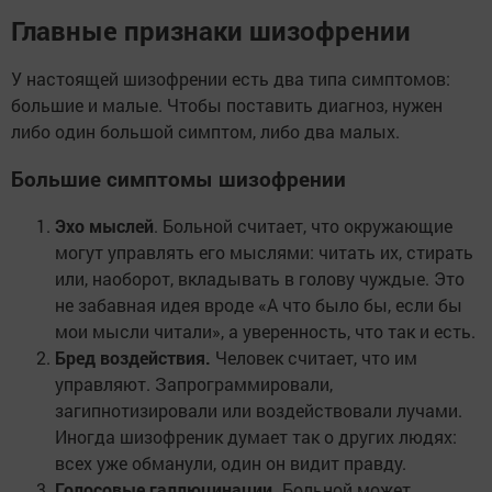
Главные признаки шизофрении
У настоящей шизофрении есть два типа симптомов:
большие и малые. Чтобы поставить диагноз, нужен
либо один большой симптом, либо два малых.
Большие симптомы шизофрении
Эхо мыслей
. Больной считает, что окружающие
могут управлять его мыслями: читать их, стирать
или, наоборот, вкладывать в голову чуждые. Это
не забавная идея вроде «А что было бы, если бы
мои мысли читали», а уверенность, что так и есть.
Бред воздействия.
Человек считает, что им
управляют. Запрограммировали,
загипнотизировали или воздействовали лучами.
Иногда шизофреник думает так о других людях:
всех уже обманули, один он видит правду.
Голосовые галлюцинации.
Больной может