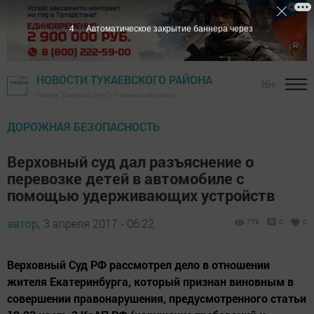
3
Автоматическое закрытие баннера через
НОВОСТИ ТУКАЕВСКОГО РАЙОНА
16+
Газета "Светлый путь" - Тукаевский район
ДОРОЖНАЯ БЕЗОПАСНОСТЬ
Верховный суд дал разъяснение о
перевозке детей в автомобиле с
помощью удерживающих устройств
автор,
3 апреля 2017 - 06:22
779
0
0
Верховный Суд РФ рассмотрел дело в отношении
жителя Екатеринбурга, который признан виновным в
совершении правонарушения, предусмотренного статьи