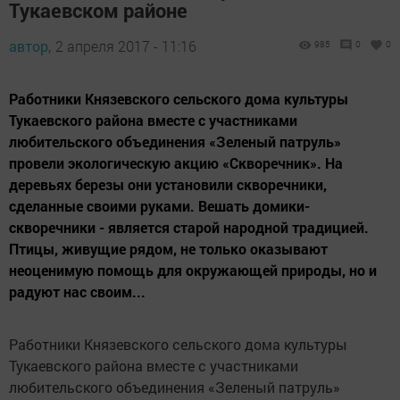
Тукаевском районе
автор,
2 апреля 2017 - 11:16
985
0
0
Работники Князевского сельского дома культуры
Тукаевского района вместе с участниками
любительского объединения «Зеленый патруль»
провели экологическую акцию «Скворечник». На
деревьях березы они установили скворечники,
сделанные своими руками. Вешать домики-
скворечники - является старой народной традицией.
Птицы, живущие рядом, не только оказывают
неоценимую помощь для окружающей природы, но и
радуют нас своим...
Работники Князевского сельского дома культуры
Тукаевского района вместе с участниками
любительского объединения «Зеленый патруль»