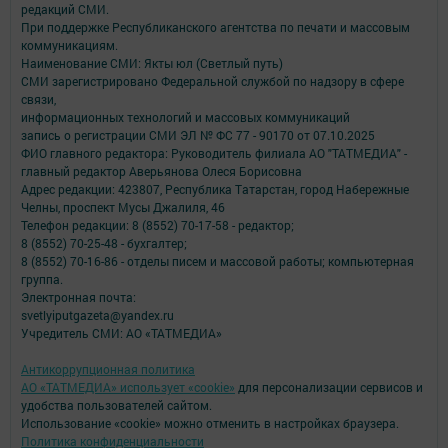
редакций СМИ.
При поддержке Республиканского агентства по печати и массовым
коммуникациям.
Наименование СМИ: Якты юл (Светлый путь)
СМИ зарегистрировано Федеральной службой по надзору в сфере
связи,
информационных технологий и массовых коммуникаций
запись о регистрации СМИ ЭЛ № ФС 77 - 90170 от 07.10.2025
ФИО главного редактора: Руководитель филиала АО "ТАТМЕДИА" -
главный редактор Аверьянова Олеся Борисовна
Адрес редакции: 423807, Республика Татарстан, город Набережные
Челны, проспект Мусы Джалиля, 46
Телефон редакции: 8 (8552) 70-17-58 - редактор;
8 (8552) 70-25-48 - бухгалтер;
8 (8552) 70-16-86 - отделы писем и массовой работы; компьютерная
группа.
Электронная почта:
svetlyiputgazeta@yandex.ru
Учредитель СМИ: АО «ТАТМЕДИА»
Антикоррупционная политика
АО «ТАТМЕДИА» использует «cookie»
для персонализации сервисов и
удобства пользователей сайтом.
Использование «cookie» можно отменить в настройках браузера.
Политика конфиденциальности