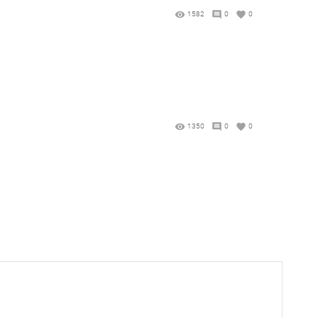
1582
0
0
1350
0
0