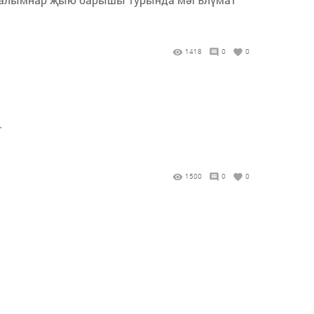
1418
0
0
.
1500
0
0