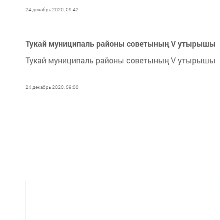
24 декабрь 2020, 09:42
Тукай муниципаль районы советының V утырышы
Тукай муниципаль районы советының V утырышы
24 декабрь 2020, 09:00