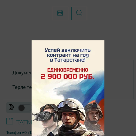
Документлар
Төрле темалар
Телефон АО «ТАТМЕДИА»:
(843) 222 09 84