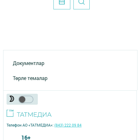
Документлар
Төрле темалар
Телефон АО «ТАТМЕДИА»:
(843) 222 09 84
16+