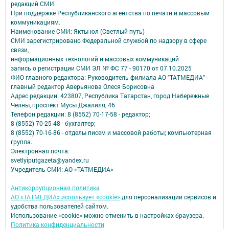
редакций СМИ.
При поддержке Республиканского агентства по печати и массовым
коммуникациям.
Наименование СМИ: Якты юл (Светлый путь)
СМИ зарегистрировано Федеральной службой по надзору в сфере
связи,
информационных технологий и массовых коммуникаций
запись о регистрации СМИ ЭЛ № ФС 77 - 90170 от 07.10.2025
ФИО главного редактора: Руководитель филиала АО "ТАТМЕДИА" -
главный редактор Аверьянова Олеся Борисовна
Адрес редакции: 423807, Республика Татарстан, город Набережные
Челны, проспект Мусы Джалиля, 46
Телефон редакции: 8 (8552) 70-17-58 - редактор;
8 (8552) 70-25-48 - бухгалтер;
8 (8552) 70-16-86 - отделы писем и массовой работы; компьютерная
группа.
Электронная почта:
svetlyiputgazeta@yandex.ru
Учредитель СМИ: АО «ТАТМЕДИА»
Антикоррупционная политика
АО «ТАТМЕДИА» использует «cookie»
для персонализации сервисов и
удобства пользователей сайтом.
Использование «cookie» можно отменить в настройках браузера.
Политика конфиденциальности