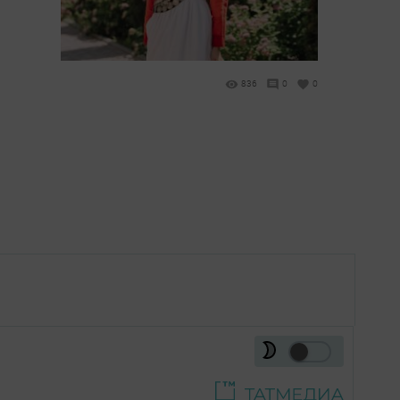
836
0
0