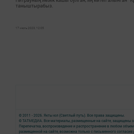
таныштырабыз.
17 июль 2023, 12:05
© 2011 - 2026. Якты юл (Светлый путь). Все права защищены.
© ТАТМЕДИА. Все материалы, размещенные на сайте, защищены з
Перепечатка, воспроизведение и распространение в любом объе
размещенной на сайте, возможна только с письменного согласия