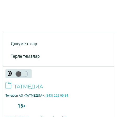
Документлар
Төрле темалар
Телефон АО «ТАТМЕДИА»:
(843) 222 09 84
16+