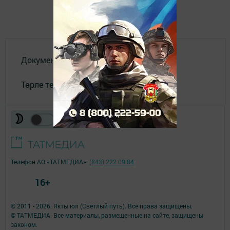
Документлар
Төрле темалар
Телефон АО «ТАТМЕДИА»:
(843) 222 09 84
16+
© 2011 - 2026. Якты юл (Светлый путь). Все права защищены.
© ТАТМЕДИА. Все материалы, размещенные на сайте, защищены
законом.