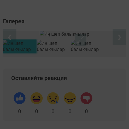
Галерея
❮
❯
Оставляйте реакции
0
0
0
0
0