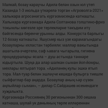
Малкай, бозау караучы Адилә белән озын юл үтеп
Казанда 1-3 июльдә үткәрелә торган «Агроволга-2021»
халыкара агросәнәгать күргәзмәсендә катнашты.
Халыкара күргәзмәдә Адилә Солтанова голштино-фриз
токымлы мөгезле эре терлекләрне тәкъдим итү
бәйгесендә беренче урынны алды. Конкурста барлыгы
12 бозау катнашты. Яшүсмер кыз үзе карамагындагы
бозауларны ихластан тәрбияли: маллар вакытында
ашатыла-эчертелә, саф һавага чыгарыла, гигиена
процедуралары ясала – душ астында тәннәре
юдыртыла. Шуңа да алар шалкан сыман йоп-йомры,
мехлары ялтырап тора. «Адиләнең кулы эшкә ятып
тора. Мал-туар белән эшләүче кешедә булырга тиешле
сыйфатлар бар аңарда. Бозаулар аның һәр сүзен
аңлыйлар сыман», – диләр С.Сәйдәшев исемендәге
хуҗалыкта.
Күргәзмәдә Россиянең 30 регионыннан 300 оешма
катнаша, шулай ук дөньяның төрле илләреннән