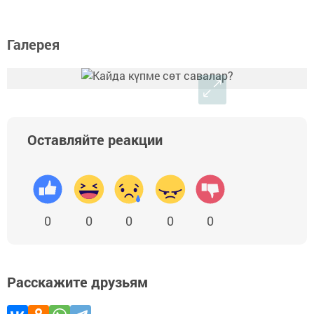
Галерея
Оставляйте реакции
0
0
0
0
0
Расскажите друзьям