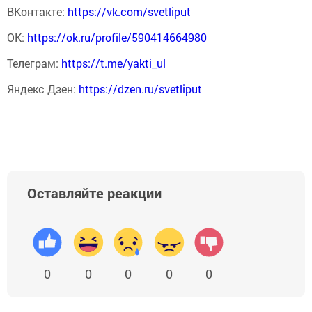
ВКонтакте:
https://vk.com/svetliput
ОК:
https://ok.ru/profile/590414664980
Телеграм:
https://t.me/yakti_ul
Яндекс Дзен:
https://dzen.ru/svetliput
Оставляйте реакции
0
0
0
0
0