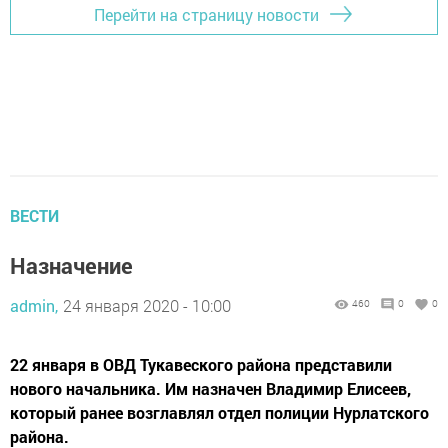
Перейти на страницу новости
ВЕСТИ
Назначение
admin,
24 января 2020 - 10:00
460
0
0
22 января в ОВД Тукавеского района представили
нового начальника. Им назначен Владимир Елисеев,
который ранее возглавлял отдел полиции Нурлатского
района.