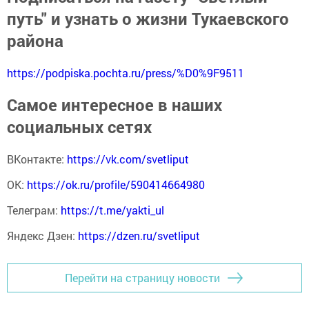
путь" и узнать о жизни Тукаевского
района
https://podpiska.pochta.ru/press/%D0%9F9511
Самое интересное в наших
социальных сетях
ВКонтакте:
https://vk.com/svetliput
ОК:
https://ok.ru/profile/590414664980
Телеграм:
https://t.me/yakti_ul
Яндекс Дзен:
https://dzen.ru/svetliput
Перейти на страницу новости