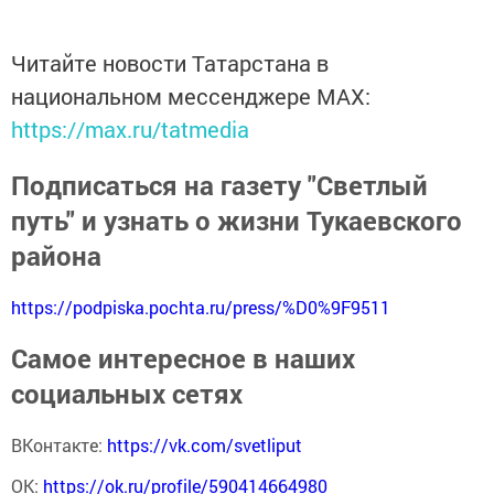
Читайте новости Татарстана в
национальном мессенджере MАХ:
https://max.ru/tatmedia
Подписаться на газету "Светлый
путь" и узнать о жизни Тукаевского
района
https://podpiska.pochta.ru/press/%D0%9F9511
Самое интересное в наших
социальных сетях
ВКонтакте:
https://vk.com/svetliput
ОК:
https://ok.ru/profile/590414664980