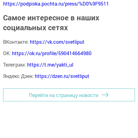
https://podpiska.pochta.ru/press/%D0%9F9511
Самое интересное в наших
социальных сетях
ВКонтакте:
https://vk.com/svetliput
ОК:
https://ok.ru/profile/590414664980
Телеграм:
https://t.me/yakti_ul
Яндекс Дзен:
https://dzen.ru/svetliput
Перейти на страницу новости