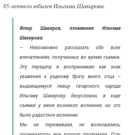
85-летнего юбилея Ильгама Шакирова.
Флюр Шакиров, племянник Ильгама
Шакирова:
– Невозможно рассказать обо всех
впечатлениях, полученных во время съемки.
Эту передачу я воспринимаю как знак
уважения к родному брату моего отца –
выдающемуся певцу татарского народа
Ильгаму Шакирову. Безусловно, в ходе
съемки у меня возникло волнение, но это
было радостное волнение.
Мы не переживали, не волновались,
организаторы все хорошо продумали. Есть