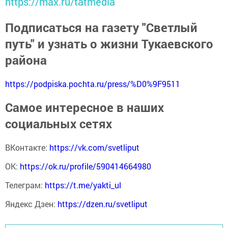
https://max.ru/tatmedia
Подписаться на газету "Светлый
путь" и узнать о жизни Тукаевского
района
https://podpiska.pochta.ru/press/%D0%9F9511
Самое интересное в наших
социальных сетях
ВКонтакте:
https://vk.com/svetliput
ОК:
https://ok.ru/profile/590414664980
Телеграм:
https://t.me/yakti_ul
Яндекс Дзен:
https://dzen.ru/svetliput