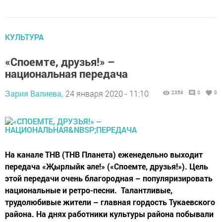
КУЛЬТУРА
«Споемте, друзья!» –
национальная передача
Зария Валиева,
24 января 2020 - 11:10
2359
0
0
На канале ТНВ (ТНВ Планета) еженедельно выходит
передача «Җырлыйк әле!» («Споемте, друзья!»). Цель
этой передачи очень благородная – популяризировать
национальные и ретро-песни. Талантливые,
трудолюбивые жители – главная гордость Тукаевского
района. На днях работники культуры района побывали