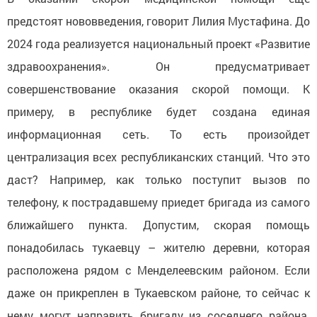
предстоят нововведения, говорит Лилия Мустафина. До
2024 года реализуется национальный проект «Развитие
здравоохранения». Он предусматривает
совершенствование оказания скорой помощи. К
примеру, в республике будет создана единая
информационная сеть. То есть произойдет
централизация всех республиканских станций. Что это
даст? Например, как только поступит вызов по
телефону, к пострадавшему приедет бригада из самого
ближайшего пункта. Допустим, скорая помощь
понадобилась тукаевцу – жителю деревни, которая
расположена рядом с Менделеевским районом. Если
даже он прикреплен в Тукаевском районе, то сейчас к
нему могут направить бригаду из соседнего района.