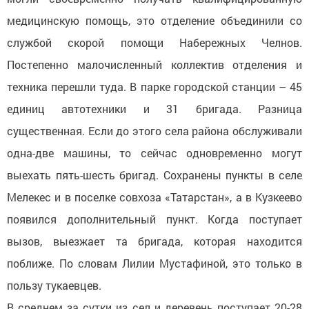
медицинскую помощь, это отделение объединили со
службой скорой помощи Набережных Челнов.
Постепенно малочисленный коллектив отделения и
техника перешли туда. В парке городской станции – 45
единиц автотехники и 31 бригада. Разница
существенная. Если до этого села района обслуживали
одна-две машины, то сейчас одновременно могут
выехать пять-шесть бригад. Сохранены пункты в селе
Мелекес и в поселке совхоза «Татарстан», а в Кузкеево
появился дополнительный пункт. Когда поступает
вызов, выезжает та бригада, которая находится
поближе. По словам Лилии Мустафиной, это только в
пользу тукаевцев.
В среднем за сутки из сел и деревень поступает 20-28