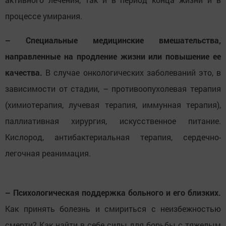
процессе умирания.
– Специальные медицинские вмешательства,
направленные на продление жизни или повышение ее
качества.
В случае онкологических заболеваний это, в
зависимости от стадии, – противоопухолевая терапия
(химиотерапия, лучевая терапия, иммунная терапия),
паллиативная хирургия, искусственное питание.
Кислород, антибактериальная терапия, сердечно-
легочная реанимация.
– Психологическая поддержка больного и его близких.
Как принять болезнь и смириться с неизбежностью
смерти? Как найти в себе силы для борьбы с тяжелым