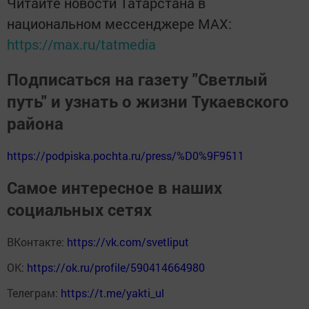
Читайте новости Татарстана в
национальном мессенджере MАХ:
https://max.ru/tatmedia
Подписаться на газету "Светлый
путь" и узнать о жизни Тукаевского
района
https://podpiska.pochta.ru/press/%D0%9F9511
Самое интересное в наших
социальных сетях
ВКонтакте:
https://vk.com/svetliput
ОК:
https://ok.ru/profile/590414664980
Телеграм:
https://t.me/yakti_ul