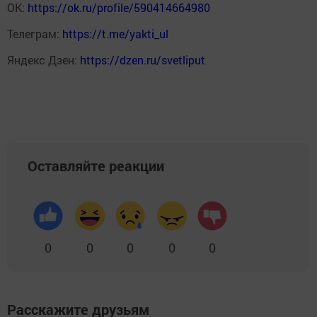
ОК:
https://ok.ru/profile/590414664980
Телеграм:
https://t.me/yakti_ul
Яндекс Дзен:
https://dzen.ru/svetliput
Оставляйте реакции
0
0
0
0
0
Расскажите друзьям