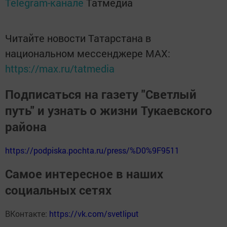
Telegram-канале
Татмедиа
Читайте новости Татарстана в
национальном мессенджере MАХ:
https://max.ru/tatmedia
Подписаться на газету "Светлый
путь" и узнать о жизни Тукаевского
района
https://podpiska.pochta.ru/press/%D0%9F9511
Самое интересное в наших
социальных сетях
ВКонтакте:
https://vk.com/svetliput