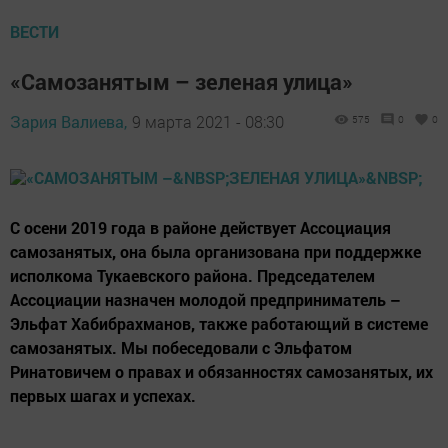
ВЕСТИ
«Самозанятым – зеленая улица»
Зария Валиева,
9 марта 2021 - 08:30
575
0
0
С осени 2019 года в районе действует Ассоциация
самозанятых, она была организована при поддержке
исполкома Тукаевского района. Председателем
Ассоциации назначен молодой предприниматель –
Эльфат Хабибрахманов, также работающий в системе
самозанятых. Мы побеседовали с Эльфатом
Ринатовичем о правах и обязанностях самозанятых, их
первых шагах и успехах.