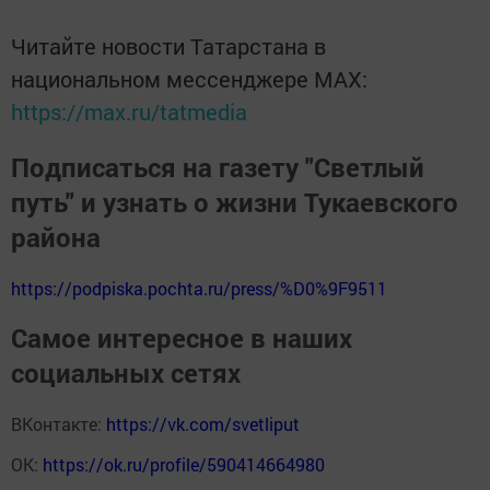
Читайте новости Татарстана в
национальном мессенджере MАХ:
https://max.ru/tatmedia
Подписаться на газету "Светлый
путь" и узнать о жизни Тукаевского
района
https://podpiska.pochta.ru/press/%D0%9F9511
Самое интересное в наших
социальных сетях
ВКонтакте:
https://vk.com/svetliput
ОК:
https://ok.ru/profile/590414664980