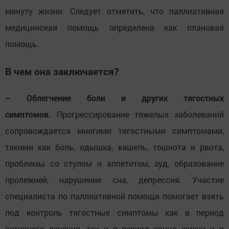
минуту жизни. Следует отметить, что паллиативная
медицинская помощь определена как плановая
помощь.
В чем она заключается?
– Облегчение боли и других тягостных
симптомов.
Прогрессирование тяжелых заболеваний
сопровождается многими тягостными симптомами,
такими как боль, одышка, кашель, тошнота и рвота,
проблемы со стулом и аппетитом, зуд, образование
пролежней, нарушение сна, депрессия. Участие
специалиста по паллиативной помощи помогает взять
под контроль тягостные симптомы как в период
активного лечения, так и в период конца жизни и в