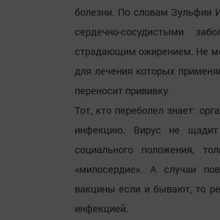
болезни. По словам Зульфии 
сердечно-сосудистыми заб
страдающим ожирением. Не мо
для лечения которых применя
переносит прививку.
Тот, кто переболел знает: ор
инфекцию. Вирус не щадит
социального положения, т
«милосердие». А случаи по
вакцины если и бывают, то ре
инфекцией.