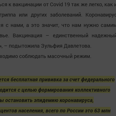
я к вакцинации от Covid 19 так же легко, как 
гриппа или других заболеваний. Коронавиру
ся с нами, а это значит, что нам нужно сами
овье. Вакцинация – единственный надежны
», – подытожила Зульфия Давлетова.
обходимо соблюдать масочный режим.
ется бесплатная прививка за счет федерального
одится с целью формирования коллективного
бы остановить эпидемию коронавируса,
центов населения, всего по России это 63 млн