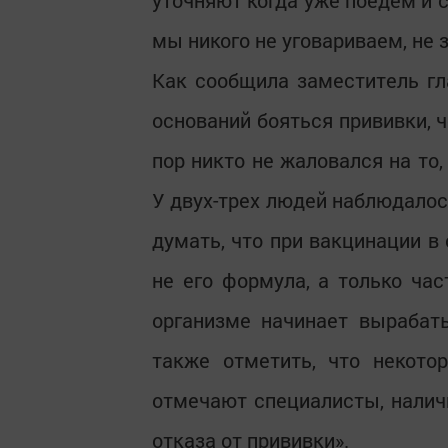
уточняют когда уже поедем и 
мы никого не уговариваем, не 
Как сообщила заместитель гл
оснований бояться прививки, 
пор никто не жаловался на то
У двух-трех людей наблюдало
думать, что при вакцинации в 
не его формула, а только ча
организме начинает вырабат
также отметить, что некото
отмечают специалисты, наличи
отказа от прививки».