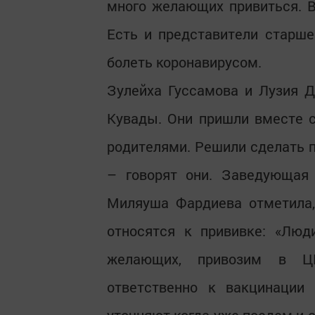
много желающих привиться. В
Есть и представители старшег
болеть коронавирусом.
Зулейха Гуссамова и Лузия 
Кувады. Они пришли вместе 
родителями. Решили сделать пр
– говорят они. Заведующая
Миляуша Фардиева отметила,
относятся к прививке: «Лю
желающих, привозим в Ц
ответственно к вакцинации 