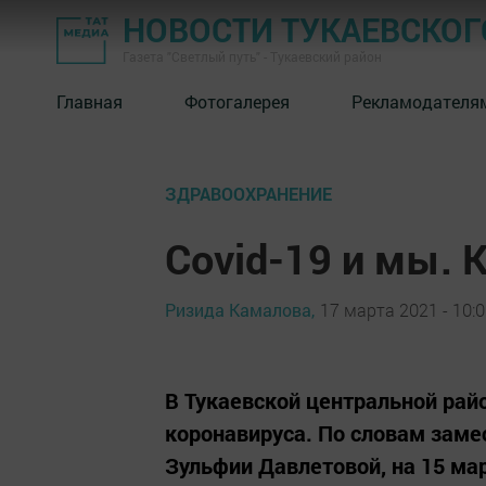
НОВОСТИ ТУКАЕВСКОГ
Газета "Светлый путь" - Тукаевский район
Главная
Фотогалерея
Рекламодателя
ЗДРАВООХРАНЕНИЕ
Covid-19 и мы. К
Ризида Камалова,
17 марта 2021 - 10:
В Тукаевской центральной рай
коронавируса. По словам заме
Зульфии Давлетовой, на 15 мар