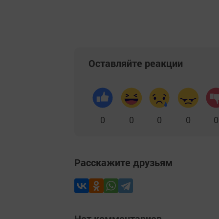
Оставляйте реакции
0
0
0
0
0
Расскажите друзьям
Нет комментариев