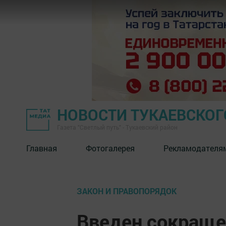
НОВОСТИ ТУКАЕВСКОГ
Газета "Светлый путь" - Тукаевский район
Главная
Фотогалерея
Рекламодателя
ЗАКОН И ПРАВОПОРЯДОК
Введен сокраще