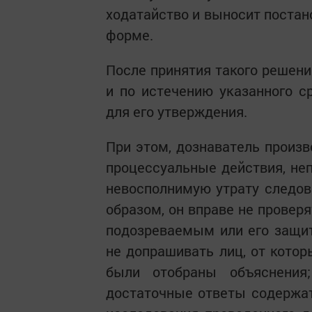
ходатайство и выносит постан
форме.
После принятия такого решени
и по истечению указанного с
для его утверждения.
При этом, дознаватель произв
процессуальные действия, не
невосполнимую утрату следов
образом, он вправе не провер
подозреваемым или его защит
не допрашивать лиц, от котор
были отобраны объяснения;
достаточные ответы содержат