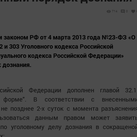
714
0
 законом РФ от 4 марта 2013 года №23-ФЗ «О
2 и 303 Уголовного кодекса Российской
суального кодекса Российской Федерации»
 дознания.
сийской Федерации дополнен главой 32.1
 форме". В соответствии с внесенным
не позднее 2-х суток с момента разъяснени
ьзоваться данным правом может заявит
 по уголовному делу дознания в сокращено
х: