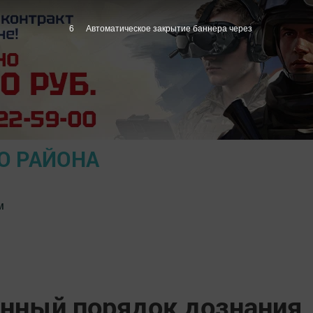
5
Автоматическое закрытие баннера через
О РАЙОНА
м
нный порядок дознания