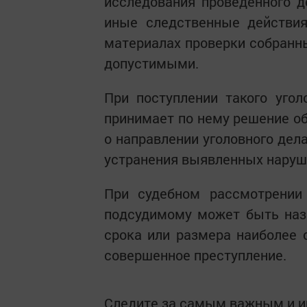
исследования проведенного д
иные следственные действия
материалах проверки собранны
допустимыми.
При поступлении такого угол
принимает по нему решение об
о направлении уголовного дел
устранения выявленных наруш
При судебном рассмотрении 
подсудимому может быть наз
срока или размера наиболее с
совершенное преступление.
Следите за самым важным и 