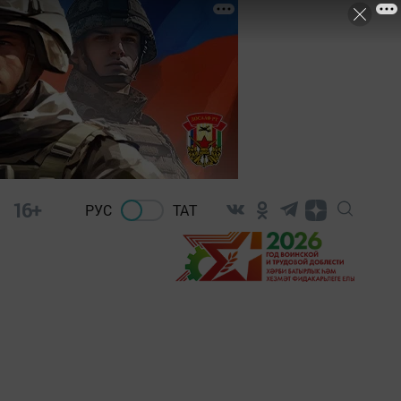
16+
РУС
ТАТ