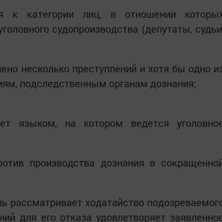
ся к категории лиц, в отношении которы
головного судопроизводства (депутаты, судьи
шено несколько преступлений и хотя бы одно и
ниям, подследственным органам дознания;
ет языком, на котором ведется уголовно
ротив производства дознания в сокращенно
ль рассматривает ходатайство подозреваемог
ний для его отказа удовлетворяет заявленно