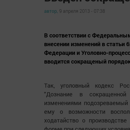
автор,
9 апреля 2013 - 07:38
В соответствии с Федеральным
внесении изменений в статьи 6
Федерации и Уголовно-процес
вводится сокращеный порядок
Так, уголовный кодекс Рос
"Дознание в сокращенной
изменениями подозреваемый 
ему о возможности воспол
ходатайство о производстве
форме при следующих условия