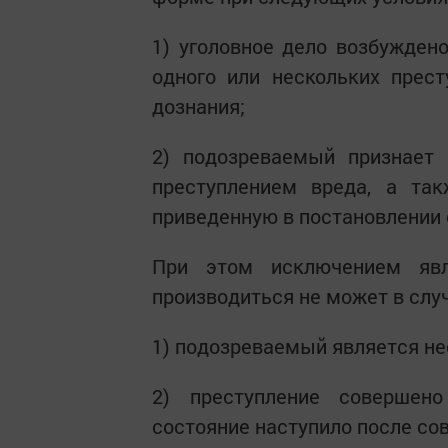
1) уголовное дело возбужден
одного или нескольких прес
дознания;
2) подозреваемый признает 
преступлением вреда, а так
приведенную в постановлении 
При этом исключением явл
производиться не может в случ
1) подозреваемый является н
2) преступление совершен
состояние наступило после со