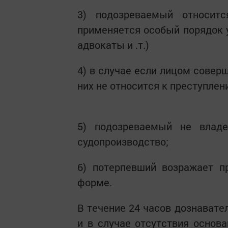
3) подозреваемый относит
применяется особый порядок у
адвокаты и .т.)
4) в случае если лицом совер
них не относится к преступле
5) подозреваемый не владе
судопроизводство;
6) потерпевший возражает п
форме.
В течение 24 часов дознавате
и в случае отсутствия основа