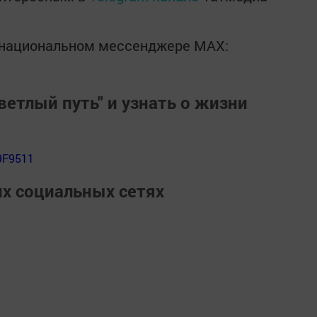
в национальном мессенджере MАХ:
ветлый путь" и узнать о жизни
9F9511
их социальных сетях