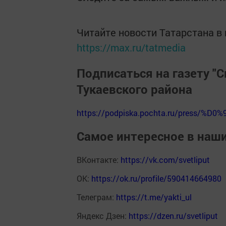
Читайте новости Татарстана 
https://max.ru/tatmedia
Подписаться на газету "С
Тукаевского района
https://podpiska.pochta.ru/press/%D0%
Самое интересное в наш
ВКонтакте:
https://vk.com/svetliput
ОК:
https://ok.ru/profile/590414664980
Телеграм:
https://t.me/yakti_ul
Яндекс Дзен:
https://dzen.ru/svetliput