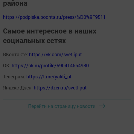
района
https://podpiska.pochta.ru/press/%D0%9F9511
Самое интересное в наших
социальных сетях
ВКонтакте:
https://vk.com/svetliput
ОК:
https://ok.ru/profile/590414664980
Телеграм:
https://t.me/yakti_ul
Яндекс Дзен:
https://dzen.ru/svetliput
Перейти на страницу новости