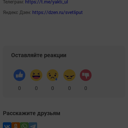
Телеграм:
https://t.me/yakti_ul
Яндекс Дзен:
https://dzen.ru/svetliput
Оставляйте реакции
0
0
0
0
0
Расскажите друзьям