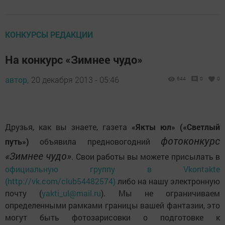
КОНКУРСЫ РЕДАКЦИИ
На конкурс «Зимнее чудо»
автор,
20 декабря 2013 - 05:46
644
0
0
Друзья, как вы знаете, газета
«Якты юл» («Светлый
фотоконкурс
путь»)
объявила предновогодний
«Зимнее чудо»
. Свои работы вы можете присылать в
официальную группу в Vkontakte
(http://vk.com/club54482574)
либо на нашу электронную
почту (
yakti_ul@mail.ru
). Мы не ограничиваем
определенными рамками границы вашей фантазии, это
могут быть фотозарисовки о подготовке к