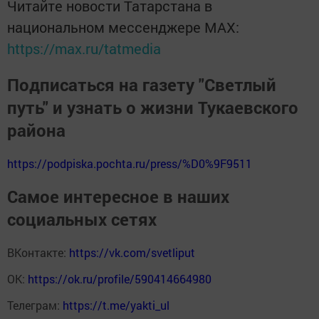
Читайте новости Татарстана в
национальном мессенджере MАХ:
https://max.ru/tatmedia
Подписаться на газету "Светлый
путь" и узнать о жизни Тукаевского
района
https://podpiska.pochta.ru/press/%D0%9F9511
Самое интересное в наших
социальных сетях
ВКонтакте:
https://vk.com/svetliput
ОК:
https://ok.ru/profile/590414664980
Телеграм:
https://t.me/yakti_ul