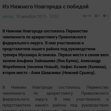
Из Нижнего Новгорода с победой
автор,
18 декабря 2013 - 10:32
553
0
0
В Нижнем Новгороде состоялось Первенство
чемпионата по армрестлингу Приволжского
федерального округа. В нем участвовали и
представители нашего района под руководством
тренера Мусавира Агзамова. Первое место в своем весе
заняли Альфина Зайнашева (Яна Буляк), Александр
Жеребенков (поселок Новый), Нафис Хазиев (Калмаш),
второе место - Алия Шамсиева (Нижний Суыксу).
В Нижнем Новгороде состоялось Первенство
чемпионата по армрестлингу Приволжского
федерального округа. В нем участвовали и
представители нашего района под руководством
тренера Мусавира Агзамова. Первое место в своем