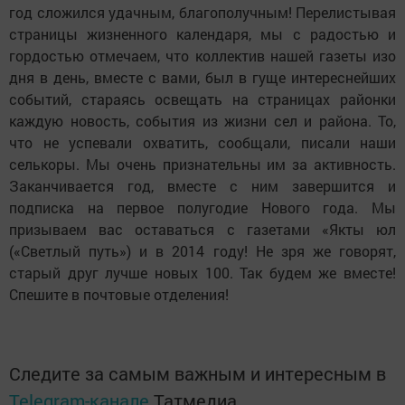
год сложился удачным, благополучным! Перелистывая
страницы жизненного календаря, мы с радостью и
гордостью отмечаем, что коллектив нашей газеты изо
дня в день, вместе с вами, был в гуще интереснейших
событий, стараясь освещать на страницах районки
каждую новость, события из жизни сел и района. То,
что не успевали охватить, сообщали, писали наши
селькоры. Мы очень признательны им за активность.
Заканчивается год, вместе с ним завершится и
подписка на первое полугодие Нового года. Мы
призываем вас оставаться с газетами «Якты юл
(«Светлый путь») и в 2014 году! Не зря же говорят,
старый друг лучше новых 100. Так будем же вместе!
Спешите в почтовые отделения!
Следите за самым важным и интересным в
Telegram-канале
Татмедиа