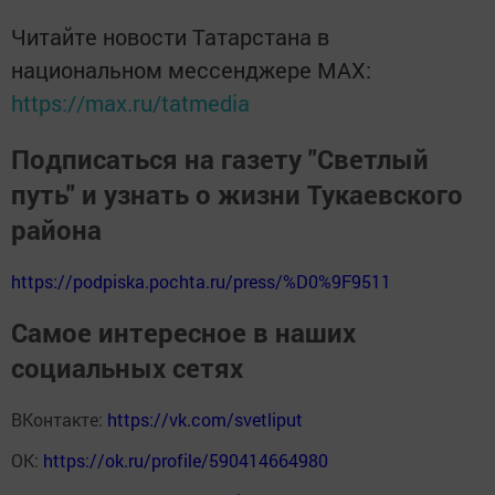
Читайте новости Татарстана в
национальном мессенджере MАХ:
https://max.ru/tatmedia
Подписаться на газету "Светлый
путь" и узнать о жизни Тукаевского
района
https://podpiska.pochta.ru/press/%D0%9F9511
Самое интересное в наших
социальных сетях
ВКонтакте:
https://vk.com/svetliput
ОК:
https://ok.ru/profile/590414664980