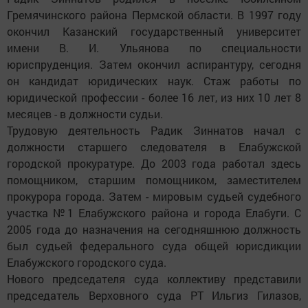
Гремячинского района Пермской области. В 1997 году
окончил Казанский государственный университет
имени В. И. Ульянова по специальности
юриспруденция. Затем окончил аспирантуру, сегодня
он кандидат юридических наук. Стаж работы по
юридической профессии - более 16 лет, из них 10 лет 8
месяцев - в должности судьи.
Трудовую деятельность Радик Зиннатов начал с
должности старшего следователя в Елабужской
городской прокуратуре. До 2003 года работал здесь
помощником, старшим помощником, заместителем
прокурора города. Затем - мировым судьей судебного
участка №1 Елабужского района и города Елабуги. С
2005 года до назначения на сегодняшнюю должность
был судьей федерального суда общей юрисдикции
Елабужского городского суда.
Нового председателя суда коллективу представили
председатель Верховного суда РТ Ильгиз Гилазов,