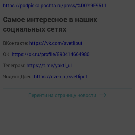
https://podpiska.pochta.ru/press/%D0%9F9511
Самое интересное в наших
социальных сетях
ВКонтакте:
https://vk.com/svetliput
ОК:
https://ok.ru/profile/590414664980
Телеграм:
https://t.me/yakti_ul
Яндекс Дзен:
https://dzen.ru/svetliput
Перейти на страницу новости