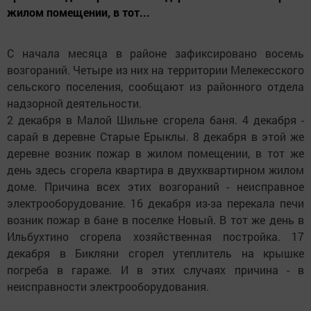
жилом помещении, в тот...
С начала месяца в районе зафиксировано восемь
возгораний. Четыре из них на территории Мелекесского
сельского поселения, сообщают из районного отдела
надзорной деятельности.
2 декабря в Малой Шильне сгорела баня. 4 декабря -
сарай в деревне Старые Ерыклы. 8 декабря в этой же
деревне возник пожар в жилом помещении, в тот же
день здесь сгорела квартира в двухквартирном жилом
доме. Причина всех этих возгораний - неисправное
электрооборудование. 16 декабря из-за перекала печи
возник пожар в бане в поселке Новый. В тот же день в
Ильбухтино сгорела хозяйственная постройка. 17
декабря в Бикляни сгорел утеплитель на крышке
погреба в гараже. И в этих случаях причина - в
неисправности электрооборудования.