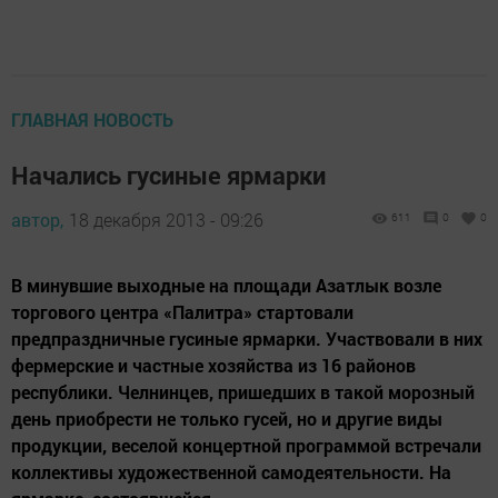
ГЛАВНАЯ НОВОСТЬ
Начались гусиные ярмарки
автор,
18 декабря 2013 - 09:26
611
0
0
В минувшие выходные на площади Азатлык возле
торгового центра «Палитра» стартовали
предпраздничные гусиные ярмарки. Участвовали в них
фермерские и частные хозяйства из 16 районов
республики. Челнинцев, пришедших в такой морозный
день приобрести не только гусей, но и другие виды
продукции, веселой концертной программой встречали
коллективы художественной самодеятельности. На