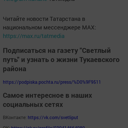
Читайте новости Татарстана в
национальном мессенджере MАХ:
https://max.ru/tatmedia
Подписаться на газету "Светлый
путь" и узнать о жизни Тукаевского
района
https://podpiska.pochta.ru/press/%D0%9F9511
Самое интересное в наших
социальных сетях
ВКонтакте:
https://vk.com/svetliput
ОК:
https://ok.ru/profile/590414664980