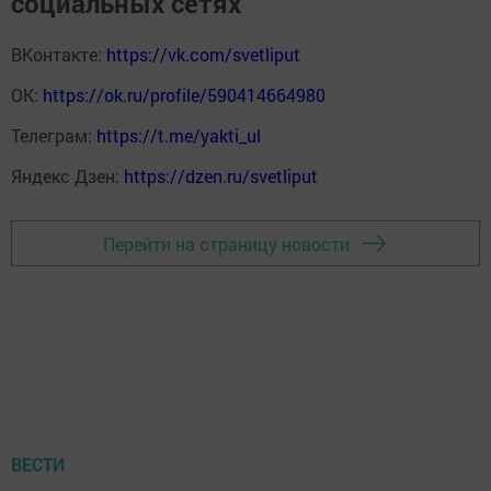
социальных сетях
ВКонтакте:
https://vk.com/svetliput
ОК:
https://ok.ru/profile/590414664980
Телеграм:
https://t.me/yakti_ul
Яндекс Дзен:
https://dzen.ru/svetliput
Перейти на страницу новости
ВЕСТИ