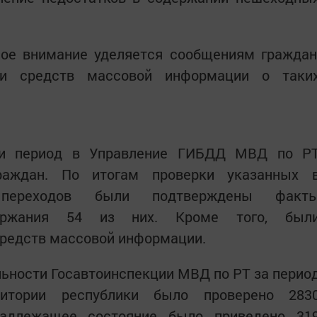
ное внимание уделяется сообщениям граждан
 и средств массовой информации о таки
ии период в Управление ГИБДД МВД по Р
раждан. По итогам проверки указанных 
 переходов были подтверждены факт
одержания 54 из них. Кроме того, был
редств массовой информации.
льности Госавтоинспекции МВД по РТ за перио
итории республики было проверено 283
надлежащее состояние было приведено 31