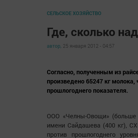
СЕЛЬСКОЕ ХОЗЯЙСТВО
Где, сколько на
автор,
25 января 2012 - 04:57
Согласно, полученным из райсе
произведено 65247 кг молока,
прошлогоднего показателя.
ООО «Челны-Овощи» (больше н
имени Сайдашева (400 кг), СХ
против прошлогоднего уров