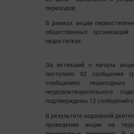
переходов.
В рамках акции первостепен
общественных организаций
недостатках.
За истекший с начала акц
поступило 62 сообщения г
сообщениях пешеходных
неудовлетворительного с
подтверждены 12 сообщений с
В результате надзорной деяте
проведения акции на терр
пешеходных переходов. В 