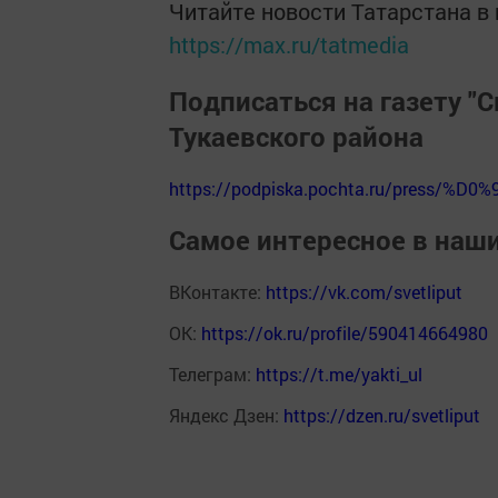
Читайте новости Татарстана 
https://max.ru/tatmedia
Подписаться на газету "С
Тукаевского района
https://podpiska.pochta.ru/press/%D0%
Самое интересное в наш
ВКонтакте:
https://vk.com/svetliput
ОК:
https://ok.ru/profile/590414664980
Телеграм:
https://t.me/yakti_ul
Яндекс Дзен:
https://dzen.ru/svetliput