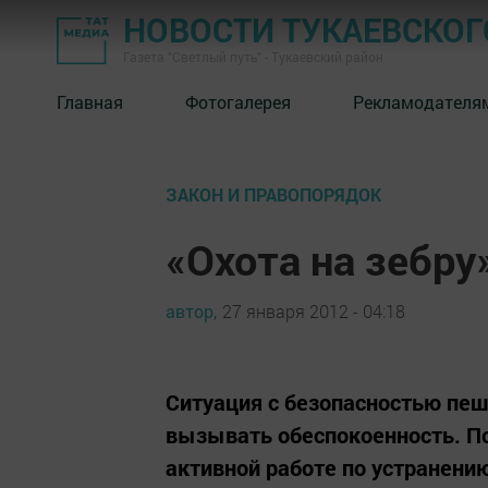
НОВОСТИ ТУКАЕВСКОГ
Газета "Светлый путь" - Тукаевский район
Главная
Фотогалерея
Рекламодателя
ЗАКОН И ПРАВОПОРЯДОК
«Охота на зебр
автор,
27 января 2012 - 04:18
Ситуация с безопасностью пеш
вызывать обеспокоенность. П
активной работе по устранени