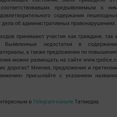
 соответствовавших предъявляемым к ни
довлетворительного содержания пешеходны
2 дела об административных правонарушениях.
ходов принимают участие как граждане, так 
и. Выявленные недостатки в содержани
атериалы, а также предложения по повышени
ния можно размещать на сайте www.rpolice.r
их дорогах? Мнения, предложения и претензи
вижения» присылайте с указанием названи
интересным в
Telegram-канале
Татмедиа