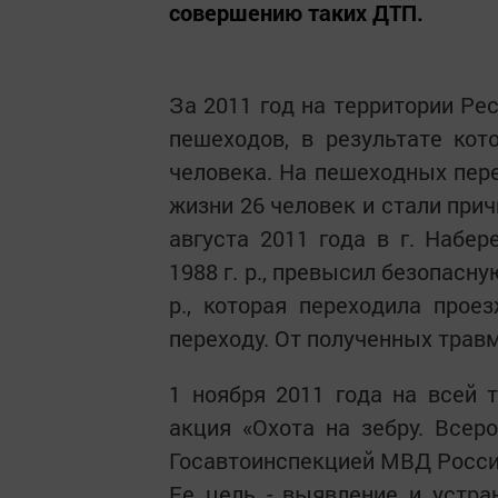
совершению таких ДТП.
За 2011 год на территории Ре
пешеходов, в результате ко
человека. На пешеходных пере
жизни 26 человек и стали прич
августа 2011 года в г. Набе
1988 г. р., превысил безопасну
р., которая переходила про
переходу. От полученных трав
1 ноября 2011 года на всей 
акция «Охота на зебру. Всер
Госавтоинспекцией МВД Росси
Ее цель - выявление и устр