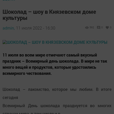
Шоколад – шоу в Князевском доме
культуры
admin,
11 июля 2022 - 16:30
562
0
0
11 июля во всем мире отмечают самый вкусный
праздник – Всемирный день шоколада. В мире не так
много вещей и продуктов, которые удостоились
всемирного чествования.
Шоколад – лакомство, которое мы любим. В итоге
сегодня
Всемирный День шоколада празднуется во многих
странах мира, в том числе и в