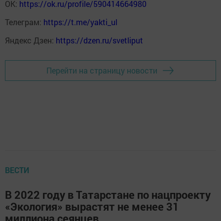
ОК:
https://ok.ru/profile/590414664980
Телеграм:
https://t.me/yakti_ul
Яндекс Дзен:
https://dzen.ru/svetliput
Перейти на страницу новости
ВЕСТИ
В 2022 году в Татарстане по нацпроекту
«Экология» вырастят не менее 31
миллиона сеянцев