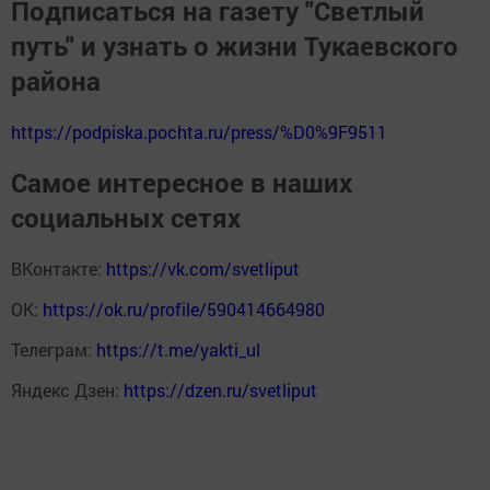
Подписаться на газету "Светлый
путь" и узнать о жизни Тукаевского
района
https://podpiska.pochta.ru/press/%D0%9F9511
Самое интересное в наших
социальных сетях
ВКонтакте:
https://vk.com/svetliput
ОК:
https://ok.ru/profile/590414664980
Телеграм:
https://t.me/yakti_ul
Яндекс Дзен:
https://dzen.ru/svetliput