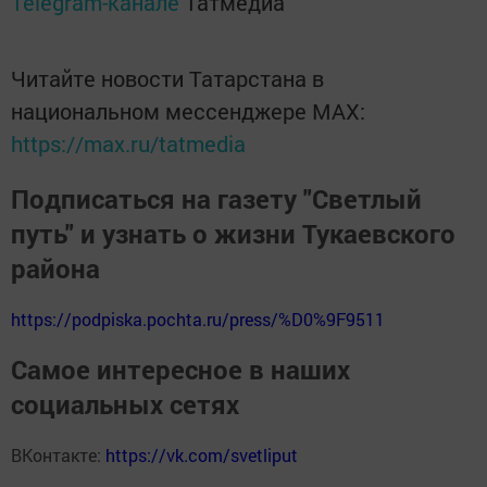
Telegram-канале
Татмедиа
Читайте новости Татарстана в
национальном мессенджере MАХ:
https://max.ru/tatmedia
Подписаться на газету "Светлый
путь" и узнать о жизни Тукаевского
района
https://podpiska.pochta.ru/press/%D0%9F9511
Самое интересное в наших
социальных сетях
ВКонтакте:
https://vk.com/svetliput