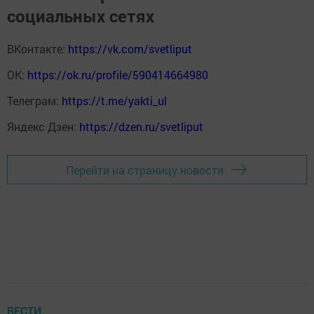
социальных сетях
ВКонтакте:
https://vk.com/svetliput
ОК:
https://ok.ru/profile/590414664980
Телеграм:
https://t.me/yakti_ul
Яндекс Дзен:
https://dzen.ru/svetliput
Перейти на страницу новости
ВЕСТИ