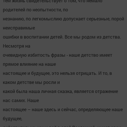
тем жизнь свидетельствует о том, что немало
родителей по неопытности, по
незнанию, по легкомыслию допускает серьезные, порой
неисправимые
ошибки в воспитании детей. Все мы родом из детства.
Несмотря на
очевидную избитость фразы - наше детство имеет
прямое влияние на наше
настоящее и будущее, это нельзя отрицать. И то, в
каком детстве мы росли и
какой была наша личная сказка, является отражение
нас самих. Наше
настоящее – наше здесь и сейчас, определяющее наше
будущее,