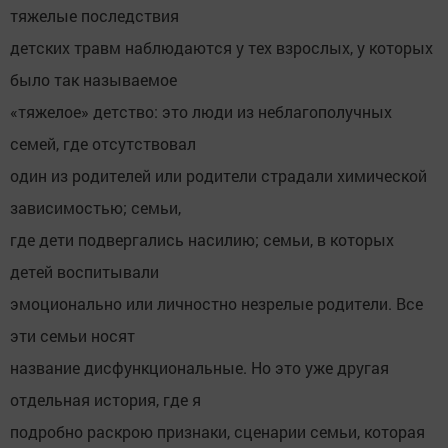
тяжелые последствия
детских травм наблюдаются у тех взрослых, у которых
было так называемое
«тяжелое» детство: это люди из неблагополучных
семей, где отсутствовал
один из родителей или родители страдали химической
зависимостью; семьи,
где дети подвергались насилию; семьи, в которых
детей воспитывали
эмоционально или личностно незрелые родители. Все
эти семьи носят
название дисфункциональные. Но это уже другая
отдельная история, где я
подробно раскрою признаки, сценарии семьи, которая