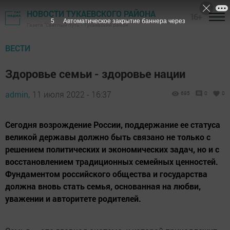
НОВОСТИ ТУКАЕВСКОГО РАЙОНА
16+
4
Автоматическое закрытие баннера через
Газета "Светлый путь" - Тукаевский район
ВЕСТИ
Здоровье семьи - здоровье нации
admin,
11 июля 2022 - 16:37
695
0
0
Сегодня возрождение России, поддержание ее статуса
великой державы должно быть связано не только с
решением политических и экономических задач, но и с
восстановлением традиционных семейных ценностей.
Фундаментом российского общества и государства
должна вновь стать семья, основанная на любви,
уважении и авторитете родителей.