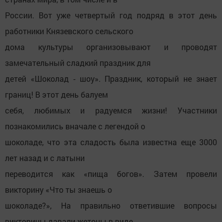
России. Вот уже четвертый год подряд в этот день
работники Князевского сельского
дома культуры организовывают и проводят
замечательный сладкий праздник для
детей «Шоколад - шоу». Праздник, который не знает
границ! В этот день балуем
себя, любимых и радуемся жизни! Участники
познакомились вначале с легендой о
шоколаде, что эта сладость была известна еще 3000
лет назад и с латыни
переводится как «пища богов». Затем провели
викторину «Что ты знаешь о
шоколаде?», На правильно ответившие вопросы
викторины давали жетоны в виде