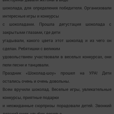
шоколада, для определения победителя. Организовали
интересные игры и конкурсы
с шоколадами. Прошла дегустация шоколада с
закрытыми глазами, где дети
угадывали, какого цвета этот шоколад и из чего он
сделан. Ребятишки с великим
удовольствием участвовали в веселых конкурсах, они
пели песни и танцевали.
Праздник «Шоколад-шоу» прошел на УРА! Дети
остались очень и очень довольны.
Всем вручили шоколад. Веселые игры, увлекательные
конкурсы, приятные подарки
и неожиданные сюрпризы порадовали детей. Звонкий
детский смех, улыбки, веселье