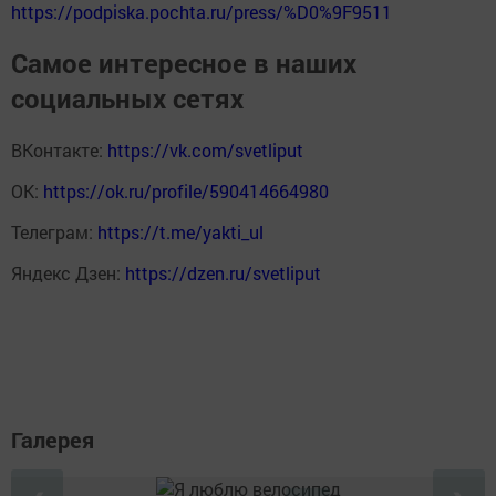
https://podpiska.pochta.ru/press/%D0%9F9511
Самое интересное в наших
социальных сетях
ВКонтакте:
https://vk.com/svetliput
ОК:
https://ok.ru/profile/590414664980
Телеграм:
https://t.me/yakti_ul
Яндекс Дзен:
https://dzen.ru/svetliput
Галерея