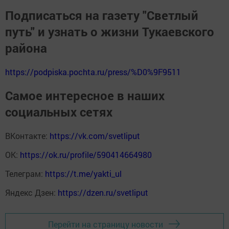
Подписаться на газету "Светлый
путь" и узнать о жизни Тукаевского
района
https://podpiska.pochta.ru/press/%D0%9F9511
Самое интересное в наших
социальных сетях
ВКонтакте:
https://vk.com/svetliput
ОК:
https://ok.ru/profile/590414664980
Телеграм:
https://t.me/yakti_ul
Яндекс Дзен:
https://dzen.ru/svetliput
Перейти на страницу новости