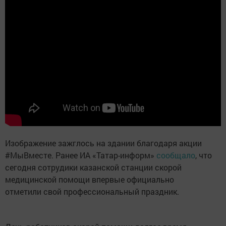
Изображение зажглось на здании благодаря акции
#МыВместе. Ранее ИА «Татар-информ»
сообщало
, что
сегодня сотрудики казанской станции скорой
медицинской помощи впервые официально
отметили свой профессиональный праздник.