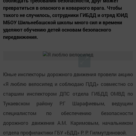
соблюдать требования безопасности, друг может
превратиться в опасного и коварного врага. Чтобы
такого не случилось, сотрудники ГИБДД и отряд ЮИД
МБОУ Шильнебашской школы много сил и времени
уделяют обучению детей основам безопасного
передвижения.
Юные инспекторы дорожного движения провели акцию
«Я люблю велосипед и соблюдаю ПДД» совместно со
старшим инспектором ДПС отдела ГИБДД ОМВД по
Тукаевском району Р.Г Шарафиевым, ведущим
специалистом по обеспечению безопасности
дорожного движения А.М. Каримовым, начальником
отдела профилактики ГБУ «БДД» Р. Р. Гилмутдиновой.