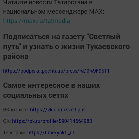
Читайте новости Татарстана в
национальном мессенджере MАХ:
https://max.ru/tatmedia
Подписаться на газету "Светлый
путь" и узнать о жизни Тукаевского
района
https://podpiska.pochta.ru/press/%D0%9F9511
Самое интересное в наших
социальных сетях
ВКонтакте:
https://vk.com/svetliput
ОК:
https://ok.ru/profile/590414664980
Телеграм:
https://t.me/yakti_ul