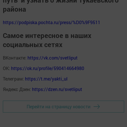
района
https://podpiska.pochta.ru/press/%D0%9F9511
Самое интересное в наших
социальных сетях
ВКонтакте:
https://vk.com/svetliput
ОК:
https://ok.ru/profile/590414664980
Телеграм:
https://t.me/yakti_ul
Яндекс Дзен:
https://dzen.ru/svetliput
Перейти на страницу новости