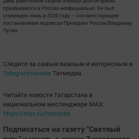
День работников скорой помощи долгое время
праздновался в России неофициально. Он был
утвержден лишь в 2020 году – соответствующее
постановление подписал Президент России Владимир
Путин.
Следите за самым важным и интересным в
Telegram-канале
Татмедиа
Читайте новости Татарстана в
национальном мессенджере MАХ:
https://max.ru/tatmedia
Подписаться на газету "Светлый
путь" и узнать о жизни Тукаевского