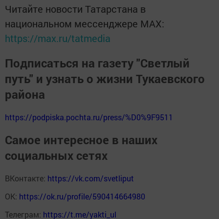
Читайте новости Татарстана в
национальном мессенджере MАХ:
https://max.ru/tatmedia
Подписаться на газету "Светлый
путь" и узнать о жизни Тукаевского
района
https://podpiska.pochta.ru/press/%D0%9F9511
Самое интересное в наших
социальных сетях
ВКонтакте:
https://vk.com/svetliput
ОК:
https://ok.ru/profile/590414664980
Телеграм:
https://t.me/yakti_ul