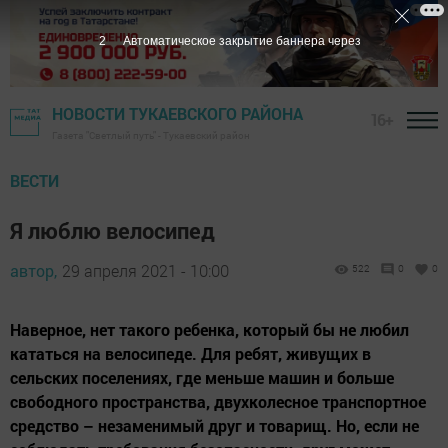
1
Автоматическое закрытие баннера через
НОВОСТИ ТУКАЕВСКОГО РАЙОНА
16+
Газета "Светлый путь" - Тукаевский район
ВЕСТИ
Я люблю велосипед
автор,
29 апреля 2021 - 10:00
522
0
0
Наверное, нет такого ребенка, который бы не любил
кататься на велосипеде. Для ребят, живущих в
сельских поселениях, где меньше машин и больше
свободного пространства, двухколесное транспортное
средство – незаменимый друг и товарищ. Но, если не