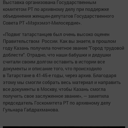
Выставка организована Государственным
комитетом РТ по архивному делу при поддержке
объединения женщин-депутатов Государственного
Совета РТ «Мэрхэмэт-Милосердие».
«Подвиг татарстанцев был очень высоко оценен
Правительством России. Как вы знаете, в прошлом
году Казань получила почетное звание "Город трудовой
доблести". Отрадно, что наши бабушки и дедушки
считали своим долгом оставить в истории все
документы и описание того, что происходило
в Татарстане в 41-45-е годы, через архив. Благодаря
этому мы смогли собрать весь материал и направить
все документы в Москву, чтобы Казань смогла
получить свое заслуженное звание», — заметила
председатель Госкомитета РТ по архивному делу
Гульнара Габдрахманова.