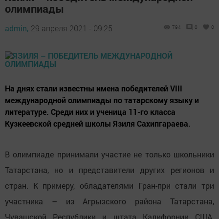
олимпиады
admin,
29 апреля 2021 - 09:25
794
0
0
На днях стали известны имена победителей VIII
международной олимпиады по татарскому языку и
литературе. Среди них и ученица 11-го класса
Кузкеевской средней школы Язиля Сахипгараева.
В олимпиаде принимали участие не только школьники
Татарстана, но и представители других регионов и
стран. К примеру, обладателями Гран-при стали три
участника – из Агрызского района Татарстана,
Чувашской Республики и штата Калифорнии США.