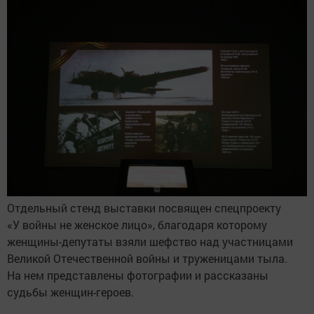
Отдельный стенд выставки посвящен спецпроекту
«У войны не женское лицо», благодаря которому
женщины-депутаты взяли шефство над участницами
Великой Отечественной войны и труженицами тыла.
На нем представлены фотографии и рассказаны
судьбы женщин-героев.