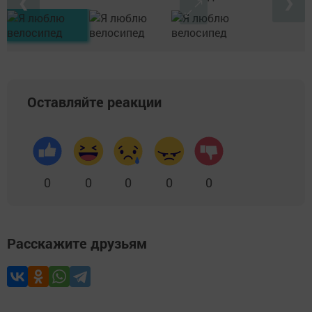
❮
❯
Оставляйте реакции
0
0
0
0
0
Расскажите друзьям