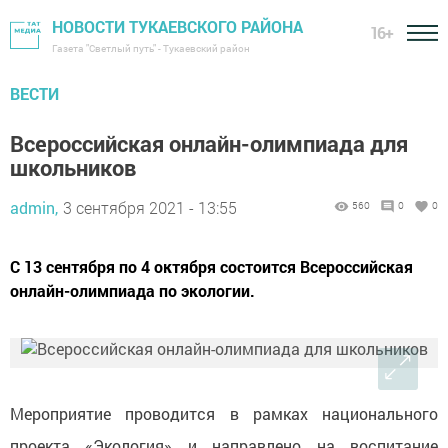
НОВОСТИ ТУКАЕВСКОГО РАЙОНА
16+
Газета "Светлый путь" - Тукаевский район
ВЕСТИ
Всероссийская онлайн-олимпиада для
школьников
admin,
3 сентября 2021 - 13:55
560
0
0
С 13 сентября по 4 октября состоится Всероссийская
онлайн-олимпиада по экологии.
Мероприятие проводится в рамках национального
проекта «Экология» и направлено на воспитание