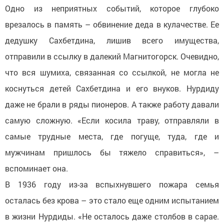
Одно из неприятных событий, которое глубоко
врезалось в память – обвинение деда в кулачестве. Ее
дедушку Сахбетдина, лишив всего имущества,
отправили в ссылку в далекий Магнитогорск. Очевидно,
что вся шумиха, связанная со ссылкой, не могла не
коснуться детей Сахбетдина и его внуков. Нурдиду
даже не брали в ряды пионеров. А также работу давали
самую сложную. «Если косила траву, отправляли в
самые трудные места, где погуще, туда, где и
мужчинам пришлось бы тяжело справиться», –
вспоминает она.
В 1936 году из-за вспыхнувшего пожара семья
осталась без крова – это стало еще одним испытанием
в жизни Нурдиды. «Не осталось даже столбов в сарае.