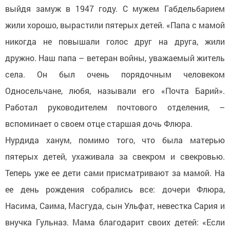
выйдя замуж в 1947 году. С мужем Габдельбарием
жили хорошо, вырастили пятерых детей. «Папа с мамой
никогда не повышали голос друг на друга, жили
дружно. Наш папа – ветеран войны, уважаемый житель
села. Он был очень порядочным человеком
Односельчане, любя, называли его «Почта Барий».
Работал руководителем почтового отделения, –
вспоминает о своем отце старшая дочь Флюра.
Нурдида ханум, помимо того, что была матерью
пятерых детей, ухаживала за свекром и свекровью.
Теперь уже ее дети сами присматривают за мамой. На
ее день рождения собрались все: дочери Флюра,
Насима, Саима, Масгуда, сын Ульфат, невестка Сария и
внучка Гульназ. Мама благодарит своих детей: «Если