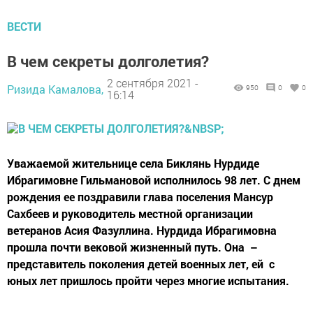
ВЕСТИ
В чем секреты долголетия?
2 сентября 2021 -
Ризида Камалова,
950
0
0
16:14
Уважаемой жительнице села Биклянь Нурдиде
Ибрагимовне Гильмановой исполнилось 98 лет. С днем
рождения ее поздравили глава поселения Мансур
Сахбеев и руководитель местной организации
ветеранов Асия Фазуллина. Нурдида Ибрагимовна
прошла почти вековой жизненный путь. Она –
представитель поколения детей военных лет, ей с
юных лет пришлось пройти через многие испытания.