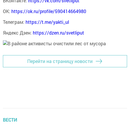
ВКонтакте:
https://vk.com/svetliput
ОК:
https://ok.ru/profile/590414664980
Телеграм:
https://t.me/yakti_ul
Яндекс Дзен:
https://dzen.ru/svetliput
Перейти на страницу новости
ВЕСТИ