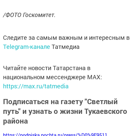
/ФОТО Госкомитет.
Следите за самым важным и интересным в
Telegram-канале
Татмедиа
Читайте новости Татарстана в
национальном мессенджере MАХ:
https://max.ru/tatmedia
Подписаться на газету "Светлый
путь" и узнать о жизни Тукаевского
района
https://podpiska.pochta.ru/press/%D0%9F9511