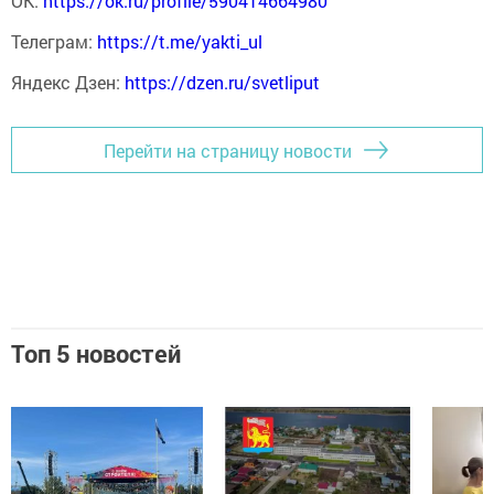
ОК:
https://ok.ru/profile/590414664980
Телеграм:
https://t.me/yakti_ul
Яндекс Дзен:
https://dzen.ru/svetliput
Перейти на страницу новости
Топ 5 новостей