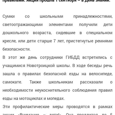
Сумки со школьными принадлежностями,
светоотражающими элементами получили дети
дошкольного возраста, сидевшие в специальном
кресле, или дети старше 7 лет, пристегнутые ремнями
безопасности.
В этот же день сотрудники ГИБДД встретились с
учащимися Новотроицкой школы. В ходе беседы речь
зашла о правилах безопасной езды на велосипеде,
самокате. Также школьникам рассказали о
необходимости неукоснительного соблюдения правил
езды на мотоциклах и мопедах.
Эти профилактические меры проводятся в рамках
акции «Внимание – дети!». Она продлится до 5