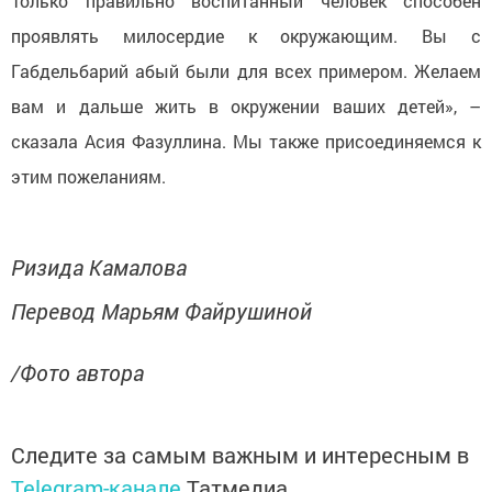
Только правильно воспитанный человек способен
проявлять милосердие к окружающим. Вы с
Габдельбарий абый были для всех примером. Желаем
вам и дальше жить в окружении ваших детей», –
сказала Асия Фазуллина. Мы также присоединяемся к
этим пожеланиям.
Ризида Камалова
Перевод Марьям Файрушиной
/Фото автора
Следите за самым важным и интересным в
Telegram-канале
Татмедиа