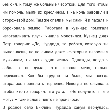
без сил, к тому же больные чесоткой. Для того чтобы
им помочь, мыли их креолином, а на ночь заводили в
сторожевой дом. Там же спали и мы сами. Я и пахала, и
бороновала землю. Работала в кузнице: помогала
изготавливать плуги, чинила молотилки. Кузнец дядя
Петр говорил: «Да, Нурдида, та работа, которую ты
выполняешь, не по силам даже некоторым взрослым
мужчинам, ты меня удивляешь». Однажды, когда я
заболела, он думал, что сглазил меня, сильно
переживал. Как бы трудно ни было, мы всегда
старались проявлять терпение. Никогда не слышала,
чтобы кто-то говорил, что устал. «Не получится», «не
могу» – такие слова никто не произносил.
В родное село Биклянь Нурдида ханум вернулась,