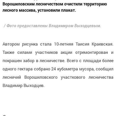
Ворошиловским лесничеством очистили территорию
лесного массива, установили плакат.
/ Фото предоставлены Владимиром Выходцевым.
Автором рисунка стала 10-летняя Таисия Краевская.
Также силами участников акции отремонтирован и
покрашен забор в лесничестве. Всего с площади более
одного гектара собрано 24 кубометра мусора, сообщил
лесничий Ворошиловского участкового лесничества
Владимир Выходцев.