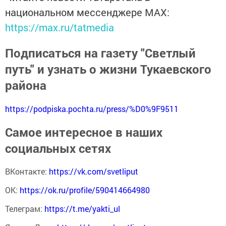
национальном мессенджере MАХ:
https://max.ru/tatmedia
Подписаться на газету "Светлый
путь" и узнать о жизни Тукаевского
района
https://podpiska.pochta.ru/press/%D0%9F9511
Самое интересное в наших
социальных сетях
ВКонтакте:
https://vk.com/svetliput
ОК:
https://ok.ru/profile/590414664980
Телеграм:
https://t.me/yakti_ul