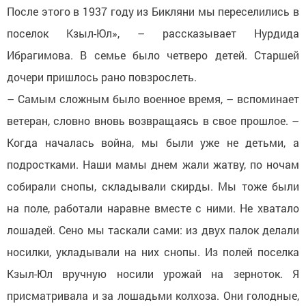
После этого в 1937 году из Бикляни мы переселились в
поселок Кзыл-Юл», – рассказывает Нурдида
Ибрагимова. В семье было четверо детей. Старшей
дочери пришлось рано повзрослеть.
– Самым сложным было военное время, – вспоминает
ветеран, словно вновь возвращаясь в свое прошлое. –
Когда началась война, мы были уже не детьми, а
подростками. Наши мамы днем жали жатву, по ночам
собирали снопы, складывали скирды. Мы тоже были
на поле, работали наравне вместе с ними. Не хватало
лошадей. Сено мы таскали сами: из двух палок делали
носилки, укладывали на них снопы. Из полей поселка
Кзыл-Юл вручную носили урожай на зерноток. Я
присматривала и за лошадьми колхоза. Они голодные,