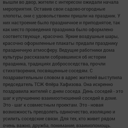
вышли во двор, жители с интересом ожидали начала
мероприятия. Оставив свои садово-огородные
хлопоты, они с удовольствием пришли на праздник. У
них настроение было праздничное и приподнятое, так
как место проведения праздника было оформлено
соответствующе , красочно. Яркие воздушные шары,
красочно оформленные плакаты придали празднику
праздничную атмосферу. Ведущие работники дома
культуры рассказали собравшимся об истории
праздника, традициях добрососедства, прочли
стихотворения, посвященные соседям. С
поздравительным словом в адрес жителей выступила
председатель ТСЖ Флёра Хафизова. Она искренно
поздравила жителей с днем соседа. День соседей - это
шаг к улучшению взаимоотношений соседей в доме.
Это - шаг к совместным проектам. Это - новая
возможность преодолеть одиночество, изоляцию и
усилить соседские связи. Для тех, кто живет рядом
очень важно, дружба, понимание, взаимопомощь.