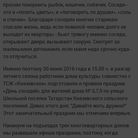
просим покормить рыбок, кошечек, собачек. Соседи -
это и «полить цветы», и «поговорить по душам», «соль
и спички». Благодаря соседям многим старикам
спасали жизнь, ведь если пожилой человек долго не
выходит из квартиры - бьют тревогу именно соседи,
открывают двери, вызывают скорую. Смотрят за
маленькими детишками, если маме надо срочно куда-
то отлучиться.
Именно поэтому 30 июня 2016 года в 15.00 ч. в разгар
летнего сезона работники дома культуры совместно с
ТСЖ «Князевское» подготовили и провели праздник
«День соседей» для жителей дома № 5,7,9 по улице
Школьной поселка Татарстан Князевского сельского
поселения. Девиз этого дня: "Давайте жить дружно!"
Этот замечательный праздник мы отмечаем впервые.
Накануне на подъездах трех многоквартирных домов
мы развешали афиши праздника, поэтому, когда