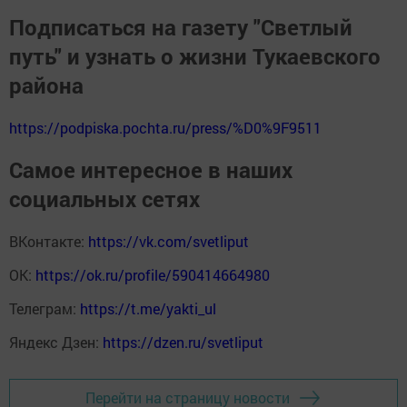
Подписаться на газету "Светлый
путь" и узнать о жизни Тукаевского
района
https://podpiska.pochta.ru/press/%D0%9F9511
Самое интересное в наших
социальных сетях
ВКонтакте:
https://vk.com/svetliput
ОК:
https://ok.ru/profile/590414664980
Телеграм:
https://t.me/yakti_ul
Яндекс Дзен:
https://dzen.ru/svetliput
Перейти на страницу новости