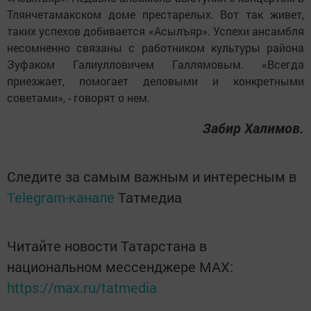
Тлянчетамакском доме престарелых. Вот так живет,
таких успехов добивается «Асылъяр». Успехи ансамбля
несомненно связаны с работником культуры района
Зуфаком Галиулловичем Галлямовым. «Всегда
приезжает, помогает деловыми и конкретными
советами», - говорят о нем.
Забир Халимов.
Следите за самым важным и интересным в
Telegram-канале
Татмедиа
Читайте новости Татарстана в
национальном мессенджере MАХ:
https://max.ru/tatmedia