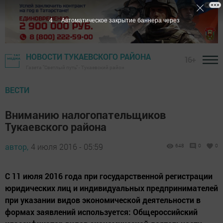
3
Автоматическое закрытие баннера через
НОВОСТИ ТУКАЕВСКОГО РАЙОНА
16+
Газета "Светлый путь" - Тукаевский район
ВЕСТИ
Вниманию налогопательщиков
Тукаевского района
автор,
4 июля 2016 - 05:59
648
0
0
С 11 июля 2016 года при государственной регистрации
юридических лиц и индивидуальных предпринимателей
при указании видов экономической деятельности в
формах заявлений используется: Общероссийский