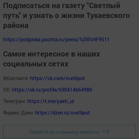
Подписаться на газету "Светлый
путь" и узнать о жизни Тукаевского
района
https://podpiska.pochta.ru/press/%D0%9F9511
Самое интересное в наших
социальных сетях
ВКонтакте:
https://vk.com/svetliput
ОК:
https://ok.ru/profile/590414664980
Телеграм:
https://t.me/yakti_ul
Яндекс Дзен:
https://dzen.ru/svetliput
Перейти на страницу новости