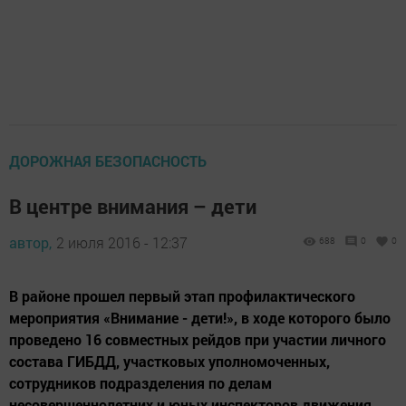
ДОРОЖНАЯ БЕЗОПАСНОСТЬ
В центре внимания – дети
автор,
2 июля 2016 - 12:37
688
0
0
В районе прошел первый этап профилактического
мероприятия «Внимание - дети!», в ходе которого было
проведено 16 совместных рейдов при участии личного
состава ГИБДД, участковых уполномоченных,
сотрудников подразделения по делам
несовершеннолетних и юных инспекторов движения.