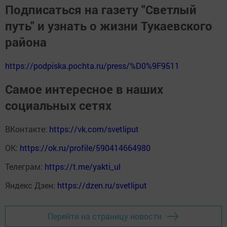
Подписаться на газету "Светлый
путь" и узнать о жизни Тукаевского
района
https://podpiska.pochta.ru/press/%D0%9F9511
Самое интересное в наших
социальных сетях
ВКонтакте:
https://vk.com/svetliput
ОК:
https://ok.ru/profile/590414664980
Телеграм:
https://t.me/yakti_ul
Яндекс Дзен:
https://dzen.ru/svetliput
Перейти на страницу новости