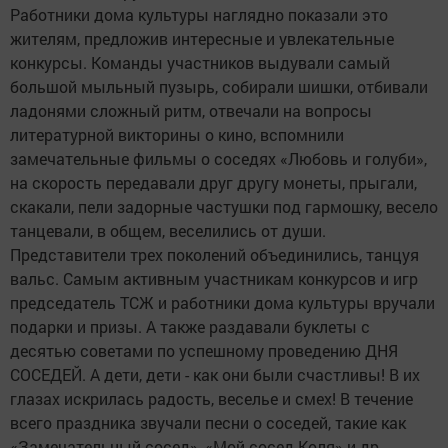
Работники дома культуры наглядно показали это
жителям, предложив интересные и увлекательные
конкурсы. Команды участников выдували самый
большой мыльный пузырь, собирали шишки, отбивали
ладонями сложный ритм, отвечали на вопросы
литературной викторины о кино, вспомнили
замечательные фильмы о соседях «Любовь и голуби»,
на скорость передавали друг другу монеты, прыгали,
скакали, пели задорные частушки под гармошку, весело
танцевали, в общем, веселились от души.
Представители трех поколений объединились, танцуя
вальс. Самым активным участникам конкурсов и игр
председатель ТСЖ и работники дома культуры вручали
подарки и призы. А также раздавали буклеты с
десятью советами по успешному проведению ДНЯ
СОСЕДЕЙ. А дети, дети - как они были счастливы! В их
глазах искрилась радость, веселье и смех! В течение
всего праздника звучали песни о соседей, такие как
«Замечательный сосед», «Мой сосед Коля» и др.