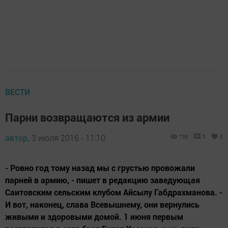
ВЕСТИ
Парни возвращаются из армии
автор,
3 июля 2016 - 11:10
738
0
0
- Ровно год тому назад мы с грустью провожали
парней в армию, - пишет в редакцию заведующая
Саитовским сельским клубом Айсылу Габдрахманова. -
И вот, наконец, слава Всевышнему, они вернулись
живыми и здоровыми домой. 1 июня первым