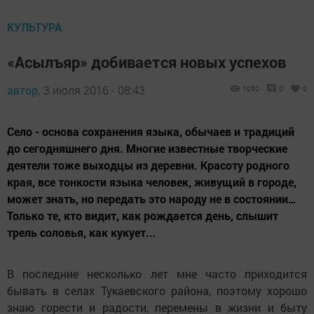
КУЛЬТУРА
«Асылъяр» добивается новых успехов
автор,
3 июля 2016 - 08:43
1050
0
0
Село - основа сохранения языка, обычаев и традиций
до сегодняшнего дня. Многие известные творческие
деятели тоже выходцы из деревни. Красоту родного
края, все тонкости языка человек, живущий в городе,
может знать, но передать это народу не в состоянии…
Только те, кто видит, как рождается день, слышит
трель соловья, как кукует...
В последние несколько лет мне часто приходится
бывать в селах Тукаевского района, поэтому хорошо
знаю горести и радости, перемены в жизни и быту