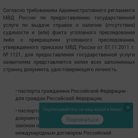
Согласно требованиям Административного регламента
МВД России по предоставлению государственной
услуги по выдаче справок о наличии (отсутствии)
судимости и (или) факта уголовного преследования
либо о прекращении уголовного преследования,
утвержденного приказом МВД России от 07.11.2011 г.
№1121, для предоставления государственной услуги
заявителем представляется копия всех заполненных
страниц документа, удостоверяющего личность:
• паспорта гражданина Российской Федерации -
для граждан Российской Федерации;
Подписывайтесь на наш канал в Макс!
• паспорта иностранного гражданина либо иного
документа, установленного федеральным
Подписаться
законом или признаваемого в соответствии с
международным договором Российской