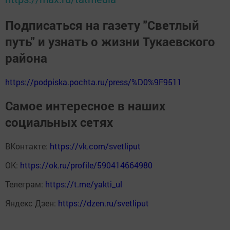
Подписаться на газету "Светлый
путь" и узнать о жизни Тукаевского
района
https://podpiska.pochta.ru/press/%D0%9F9511
Самое интересное в наших
социальных сетях
ВКонтакте:
https://vk.com/svetliput
ОК:
https://ok.ru/profile/590414664980
Телеграм:
https://t.me/yakti_ul
Яндекс Дзен:
https://dzen.ru/svetliput