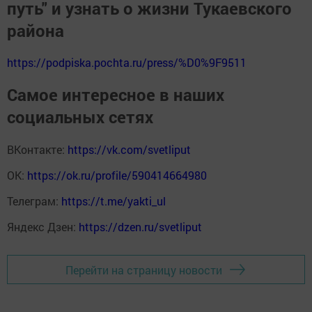
путь" и узнать о жизни Тукаевского
района
https://podpiska.pochta.ru/press/%D0%9F9511
Самое интересное в наших
социальных сетях
ВКонтакте:
https://vk.com/svetliput
ОК:
https://ok.ru/profile/590414664980
Телеграм:
https://t.me/yakti_ul
Яндекс Дзен:
https://dzen.ru/svetliput
Перейти на страницу новости