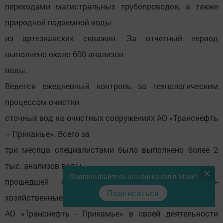
переходами магистральных трубопроводов, а также
природной подземной воды
из артезианских скважин. За отчетный период
выполнено около 600 анализов
воды.
Ведется ежедневный контроль за технологическим
процессом очистки
сточных вод на очистных сооружениях АО «Транснефть
– Прикамье». Всего за
три месяца специалистами было выполнено более 2
тыс. анализов воды,
Подписывайтесь на наш канал в Макс!
прошедшей очистку и сброшенной в рыбо-
Подписаться
хозяйственные водоемы.
АО «Транснефть - Прикамье» в своей деятельности