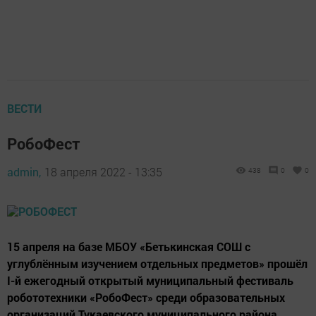
ВЕСТИ
РобоФест
admin,
18 апреля 2022 - 13:35
438
0
0
15 апреля на базе МБОУ «Бетькинская СОШ с
углублённым изучением отдельных предметов» прошёл
I-й ежегодный открытый муниципальный фестиваль
робототехники «РобоФест» среди образовательных
организаций Тукаевского муниципального района