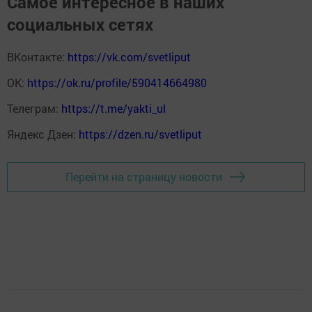
Самое интересное в наших
социальных сетях
ВКонтакте:
https://vk.com/svetliput
ОК:
https://ok.ru/profile/590414664980
Телеграм:
https://t.me/yakti_ul
Яндекс Дзен:
https://dzen.ru/svetliput
Перейти на страницу новости