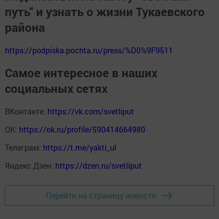
путь" и узнать о жизни Тукаевского
района
https://podpiska.pochta.ru/press/%D0%9F9511
Самое интересное в наших
социальных сетях
ВКонтакте:
https://vk.com/svetliput
ОК:
https://ok.ru/profile/590414664980
Телеграм:
https://t.me/yakti_ul
Яндекс Дзен:
https://dzen.ru/svetliput
Перейти на страницу новости