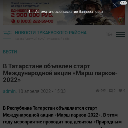
3
Автоматическое закрытие баннера через
НОВОСТИ ТУКАЕВСКОГО РАЙОНА
16+
Газета "Светлый путь" - Тукаевский район
ВЕСТИ
В Татарстане объявлен старт
Международной акции «Марш парков-
2022»
admin,
18 апреля 2022 - 15:33
665
0
0
В Республике Татарстан объявляется старт
Международной акции «Марш парков-2022». В этом
году мероприятие проходит под девизом «Природным