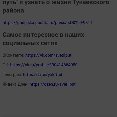
путь" и узнать о жизни Тукаевского
района
https://podpiska.pochta.ru/press/%D0%9F9511
Самое интересное в наших
социальных сетях
ВКонтакте:
https://vk.com/svetliput
ОК:
https://ok.ru/profile/590414664980
Телеграм:
https://t.me/yakti_ul
Яндекс Дзен:
https://dzen.ru/svetliput