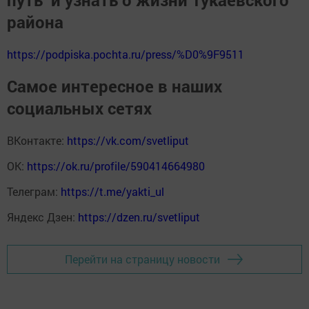
путь" и узнать о жизни Тукаевского
района
https://podpiska.pochta.ru/press/%D0%9F9511
Самое интересное в наших
социальных сетях
ВКонтакте:
https://vk.com/svetliput
ОК:
https://ok.ru/profile/590414664980
Телеграм:
https://t.me/yakti_ul
Яндекс Дзен:
https://dzen.ru/svetliput
Перейти на страницу новости