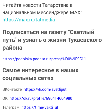
Читайте новости Татарстана в
национальном мессенджере MАХ:
https://max.ru/tatmedia
Подписаться на газету "Светлый
путь" и узнать о жизни Тукаевского
района
https://podpiska.pochta.ru/press/%D0%9F9511
Самое интересное в наших
социальных сетях
ВКонтакте:
https://vk.com/svetliput
ОК:
https://ok.ru/profile/590414664980
Телеграм:
https://t.me/yakti_ul