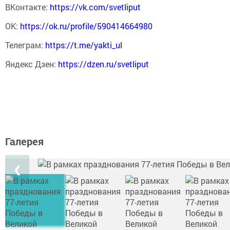
ВКонтакте:
https://vk.com/svetliput
ОК:
https://ok.ru/profile/590414664980
Телеграм:
https://t.me/yakti_ul
Яндекс Дзен:
https://dzen.ru/svetliput
Галерея
❮