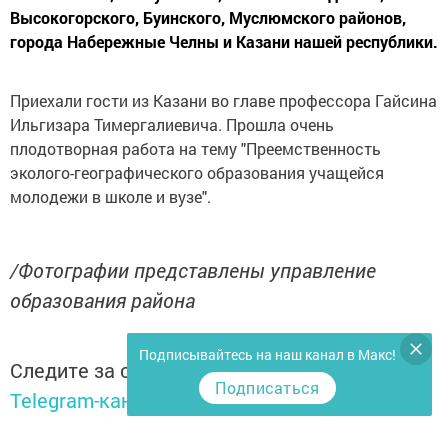
Высокогорского, Буинского, Муслюмского районов,
города Набережные Челны и Казани нашей республики.
Приехали гости из Казани во главе профессора Гайсина
Ильгизара Тимергалиевича. Прошла очень
плодотворная работа на тему "Преемственность
эколого-географического образования учащейся
молодежи в школе и вузе".
/Фотографии представлены управление
образования района
Подписывайтесь на наш канал в Макс!
Следите за самым важным и интересным в
Подписаться
Telegram-канале
Татмедиа