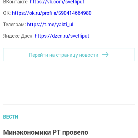
ВКонтакте:
https://vk.com/svetliput
ОК:
https://ok.ru/profile/590414664980
Телеграм:
https://t.me/yakti_ul
Яндекс Дзен:
https://dzen.ru/svetliput
Перейти на страницу новости
ВЕСТИ
Минэкономики РТ провело