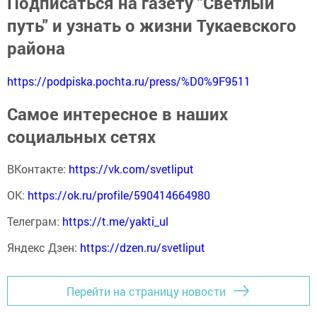
Подписаться на газету "Светлый
путь" и узнать о жизни Тукаевского
района
https://podpiska.pochta.ru/press/%D0%9F9511
Самое интересное в наших
социальных сетях
ВКонтакте:
https://vk.com/svetliput
ОК:
https://ok.ru/profile/590414664980
Телеграм:
https://t.me/yakti_ul
Яндекс Дзен:
https://dzen.ru/svetliput
Перейти на страницу новости