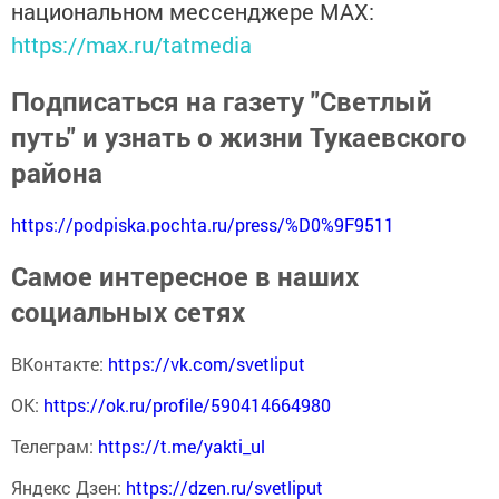
национальном мессенджере MАХ:
https://max.ru/tatmedia
Подписаться на газету "Светлый
путь" и узнать о жизни Тукаевского
района
https://podpiska.pochta.ru/press/%D0%9F9511
Самое интересное в наших
социальных сетях
ВКонтакте:
https://vk.com/svetliput
ОК:
https://ok.ru/profile/590414664980
Телеграм:
https://t.me/yakti_ul
Яндекс Дзен:
https://dzen.ru/svetliput