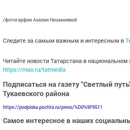
/фотогарфии Азалии Низамиевой
Следите за самым важным и интересным в
T
Читайте новости Татарстана в национальном
https://max.ru/tatmedia
Подписаться на газету "Светлый путь
Тукаевского района
https://podpiska.pochta.ru/press/%D0%9F9511
Самое интересное в наших социальны