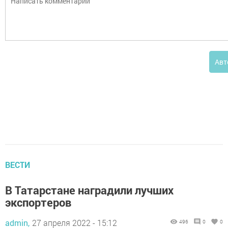
Авт
ВЕСТИ
В Татарстане наградили лучших
экспортеров
admin,
27 апреля 2022 - 15:12
496
0
0