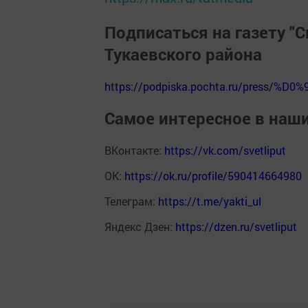
Подписаться на газету "С
Тукаевского района
https://podpiska.pochta.ru/press/%D0%
Самое интересное в наш
ВКонтакте:
https://vk.com/svetliput
ОК:
https://ok.ru/profile/590414664980
Телеграм:
https://t.me/yakti_ul
Яндекс Дзен:
https://dzen.ru/svetliput