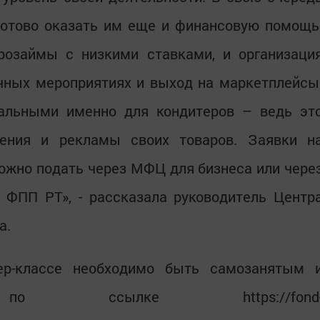
готово оказать им еще и финансовую помощь
крозаймы с низкими ставками, и организаци
чных мероприятиях и выход на маркетплейсы
альными именно для кондитеров – ведь эт
ения и рекламы своих товаров. Заявки н
жно подать через МФЦ для бизнеса или чере
 ФПП РТ», - рассказала руководитель Центр
а.
ер-классе необходимо быть самозанятым 
ся по ссылке https://fond