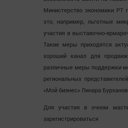
Министерство экономики РТ 
это, например, льготные ми
участия в выставочно-ярмаро
Такие меры приходятся акту
хороший канал для продвиж
различные меры поддержки мо
региональных представителей
«Мой бизнес» Линара Бурханов
Для участия в очном маст
зарегистрировать