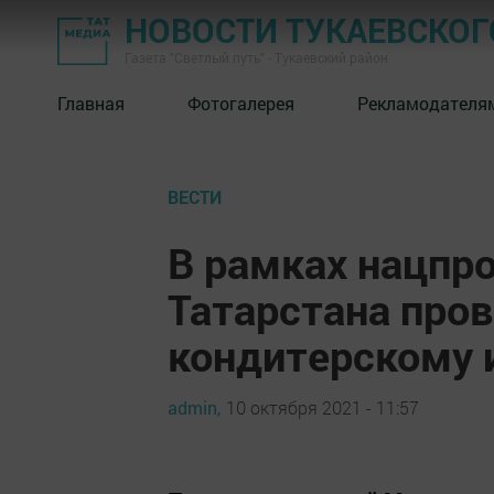
НОВОСТИ ТУКАЕВСКОГ
Газета "Светлый путь" - Тукаевский район
Главная
Фотогалерея
Рекламодателя
ВЕСТИ
В рамках нацпр
Татарстана пров
кондитерскому 
admin,
10 октября 2021 - 11:57