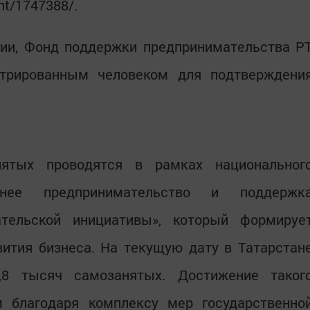
nt/1747388/.
ции, Фонд поддержки предпринимательства Р
трированным человеком для подтверждени
нятых проводятся в рамках национальног
ее предпринимательство и поддержк
ательской инициативы», который формируе
ития бизнеса. На текущую дату в Татарстан
9,8 тысяч самозанятых. Достижение таког
 благодаря комплексу мер государственно