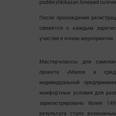
podderzhkikazan.timepad.ru/eve
После прохождения регистра
свяжется с каждым зарегис
участия в очном мероприятии.
Мастер-классы для самоза
проекта «Малое и средн
индивидуальной предприним
комфортные условия для разв
зарегистрировано более 14
результата стало возможным