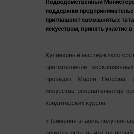
Подведомственный Министерст
поддержки предпринимательст
приглашают самозанятых Тата
искусством, принять участие в
Кулинарный мастер-класс сост
приготовление эксклюзивны
проведет Мария Петрова, ш
искусства основательница ко
кондитерских курсов.
«Применяя знания, полученные
возможность выйти на новый 