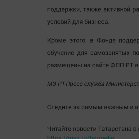
поддержки, также активной р
условий для бизнеса.
Кроме этого, в Фонде подде
обучение для самозанятых п
размещены на сайте ФПП РТ в
МЭ РТ-Пресс-служба Министерс
Следите за самым важным и 
Читайте новости Татарстана 
https://max.ru/tatmedia