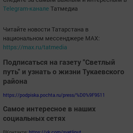
Telegram-канале
Татмедиа
Читайте новости Татарстана в
национальном мессенджере MАХ:
https://max.ru/tatmedia
Подписаться на газету "Светлый
путь" и узнать о жизни Тукаевского
района
https://podpiska.pochta.ru/press/%D0%9F9511
Самое интересное в наших
социальных сетях
ВКонтакте:
https://vk.com/svetliput