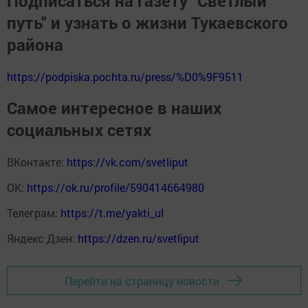
Подписаться на газету "Светлый
путь" и узнать о жизни Тукаевского
района
https://podpiska.pochta.ru/press/%D0%9F9511
Самое интересное в наших
социальных сетях
ВКонтакте:
https://vk.com/svetliput
ОК:
https://ok.ru/profile/590414664980
Телеграм:
https://t.me/yakti_ul
Яндекс Дзен:
https://dzen.ru/svetliput
Перейти на страницу новости