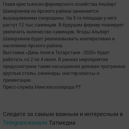
Глава крестьянско-фермерского хозяйства Альберт
Шакирзянов из Арского района занимается
выращиванием смородины. На 5 га площади у него
растут 12 тыс саженцев. В будущем фермер планирует
увеличить количество саженцев. Ягоды Альберт
Шакирзянов будет реализовывать кооперативам и
населению Арского района.
Выставка «День поля в Татарстане - 2020» будет
работать со 2 по 4 июля. В рамках мероприятия
предусмотрена также насыщенная деловая программа:
круглые столы, семинары, мастер-классы и
презентации.
Пресс-служба Минсельхозпрода РТ
Следите за самым важным и интересным в
Telegram-канале
Татмедиа