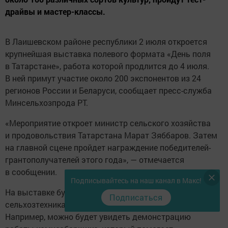
драйвы и мастер-классы.
В Лаишевском районе республики 2 июля откроется
крупнейшая выставка полевого формата «День поля
в Татарстане», работа которой продлится до 4 июля.
В ней примут участие около 200 экспонентов из 24
регионов России и Беларуси, сообщает пресс-служба
Минсельхозпрода РТ.
«Мероприятие откроет министр сельского хозяйства
и продовольствия Татарстана Марат Зяббаров. Затем
на главной сцене пройдет награждение победителей-
грантополучателей этого года», — отмечается
в сообщении.
Подписывайтесь на наш канал в Макс!
На выставке будет продемонстрирована современная
Подписаться
сельхозтехника, пройдут тест-драйвы и демопоказы.
Например, можно будет увидеть демонстрацию