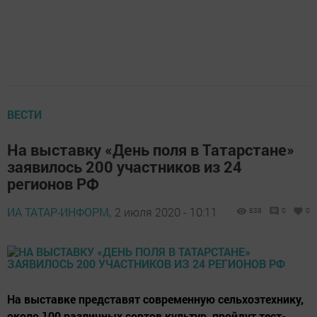
ВЕСТИ
На выставку «День поля в Татарстане»
заявилось 200 участников из 24
регионов РФ
ИА ТАТАР-ИНФОРМ,
2 июля 2020 - 10:11
838
0
0
На выставке представят современную сельхозтехнику,
около 100 различных сортов культур, пройдут тест-