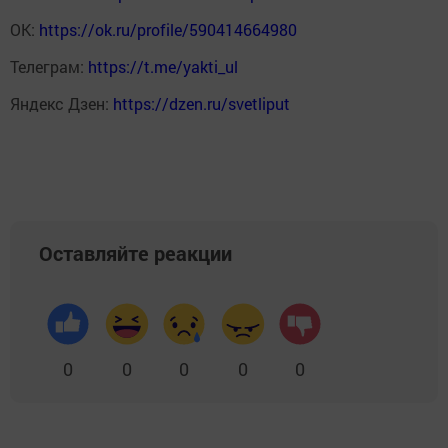
ОК:
https://ok.ru/profile/590414664980
Телеграм:
https://t.me/yakti_ul
Яндекс Дзен:
https://dzen.ru/svetliput
Оставляйте реакции
0
0
0
0
0