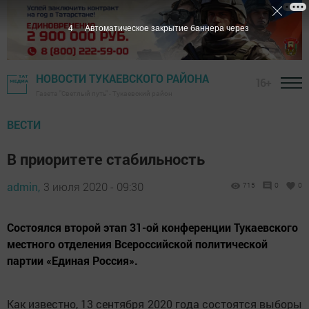
3
Автоматическое закрытие баннера через
НОВОСТИ ТУКАЕВСКОГО РАЙОНА
16+
Газета "Светлый путь" - Тукаевский район
ВЕСТИ
В приоритете стабильность
admin,
3 июля 2020 - 09:30
715
0
0
Состоялся второй этап 31-ой конференции Тукаевского
местного отделения Всероссийской политической
партии «Единая Россия».
Как известно, 13 сентября 2020 года состоятся выборы