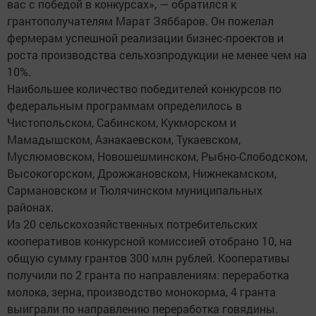
вас с победой в конкурсах», — обратился к
грантополучателям Марат Зяббаров. Он пожелал
фермерам успешной реализации бизнес-проектов и
роста производства сельхозпродукции не менее чем на
10%.
Наибольшее количество победителей конкурсов по
федеральным программам определилось в
Чистопольском, Сабинском, Кукморском и
Мамадышском, Азнакаевском, Тукаевском,
Муслюмовском, Новошешминском, Рыбно-Слободском,
Высокогорском, Дрожжановском, Нижнекамском,
Сармановском и Тюлячинском муниципальных
районах.
Из 20 сельскохозяйственных потребительских
кооперативов конкурсной комиссией отобрано 10, на
общую сумму грантов 300 млн рублей. Кооперативы
получили по 2 гранта по направлениям: переработка
молока, зерна, производство монокорма, 4 гранта
выиграли по направлению переработка говядины.