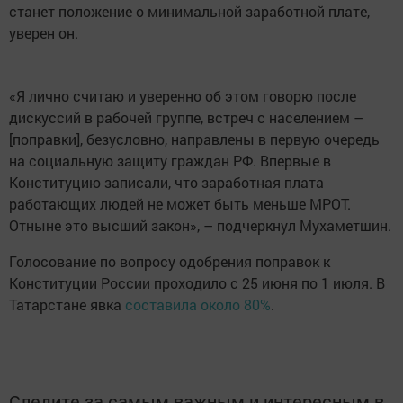
станет положение о минимальной заработной плате,
уверен он.
«Я лично считаю и уверенно об этом говорю после
дискуссий в рабочей группе, встреч с населением –
[поправки], безусловно, направлены в первую очередь
на социальную защиту граждан РФ. Впервые в
Конституцию записали, что заработная плата
работающих людей не может быть меньше МРОТ.
Отныне это высший закон», – подчеркнул Мухаметшин.
Голосование по вопросу одобрения поправок к
Конституции России проходило с 25 июня по 1 июля. В
Татарстане явка
составила около 80%
.
Следите за самым важным и интересным в