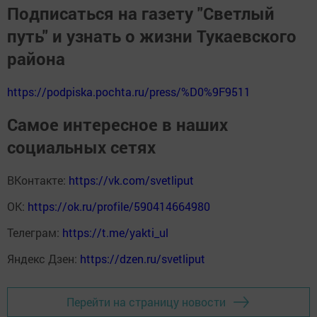
Подписаться на газету "Светлый
путь" и узнать о жизни Тукаевского
района
https://podpiska.pochta.ru/press/%D0%9F9511
Самое интересное в наших
социальных сетях
ВКонтакте:
https://vk.com/svetliput
ОК:
https://ok.ru/profile/590414664980
Телеграм:
https://t.me/yakti_ul
Яндекс Дзен:
https://dzen.ru/svetliput
Перейти на страницу новости