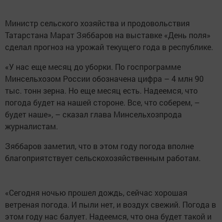
Министр сельского хозяйства и продовольствия
Татарстана Марат Зяббаров на выставке «День поля»
сделал прогноз на урожай текущего года в республике.
«У нас еще месяц до уборки. По госпрограмме
Минсельхозом России обозначена цифра – 4 млн 90
тыс. тонн зерна. Но еще месяц есть. Надеемся, что
погода будет на нашей стороне. Все, что соберем, –
будет наше», – сказал глава Минсельхозпрода
журналистам.
Зяббаров заметил, что в этом году погода вполне
благоприятствует сельскохозяйственным работам.
«Сегодня ночью прошел дождь, сейчас хорошая
ветреная погода. И пыли нет, и воздух свежий. Погода в
этом году нас балует. Надеемся, что она будет такой и