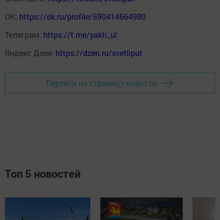
ОК:
https://ok.ru/profile/590414664980
Телеграм:
https://t.me/yakti_ul
Яндекс Дзен:
https://dzen.ru/svetliput
Перейти на страницу новости
Топ 5 новостей