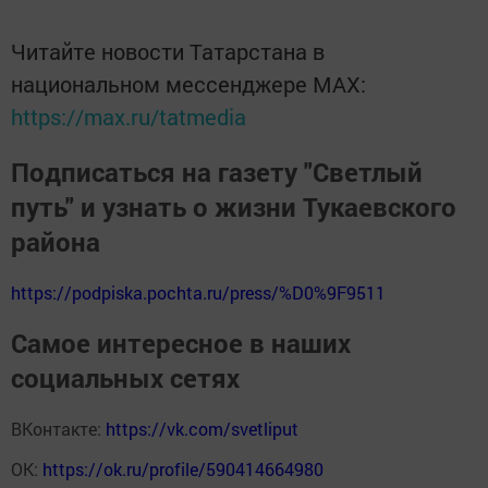
Читайте новости Татарстана в
национальном мессенджере MАХ:
https://max.ru/tatmedia
Подписаться на газету "Светлый
путь" и узнать о жизни Тукаевского
района
https://podpiska.pochta.ru/press/%D0%9F9511
Самое интересное в наших
социальных сетях
ВКонтакте:
https://vk.com/svetliput
ОК:
https://ok.ru/profile/590414664980