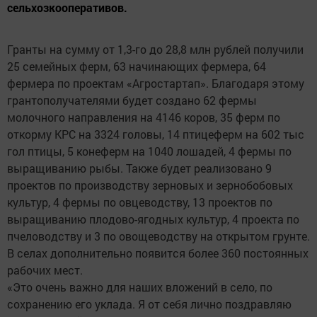
сельхозкооперативов.
Гранты на сумму от 1,3-го до 28,8 млн рублей получили
25 семейных ферм, 63 начинающих фермера, 64
фермера по проектам «Агростартап». Благодаря этому
грантополучателями будет создано 62 фермы
молочного направления на 4146 коров, 35 ферм по
откорму КРС на 3324 головы, 14 птицеферм на 602 тыс
гол птицы, 5 конеферм на 1040 лошадей, 4 фермы по
выращиванию рыбы. Также будет реализовано 9
проектов по производству зерновых и зернобобовых
культур, 4 фермы по овцеводству, 13 проектов по
выращиванию плодово-ягодных культур, 4 проекта по
пчеловодству и 3 по овощеводству на открытом грунте.
В селах дополнительно появится более 360 постоянных
рабочих мест.
«Это очень важно для наших вложений в село, по
сохранению его уклада. Я от себя лично поздравляю