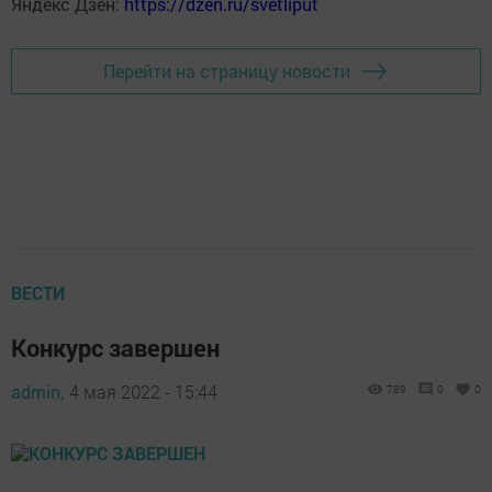
Яндекс Дзен:
https://dzen.ru/svetliput
Перейти на страницу новости
ВЕСТИ
Конкурс завершен
admin,
4 мая 2022 - 15:44
789
0
0