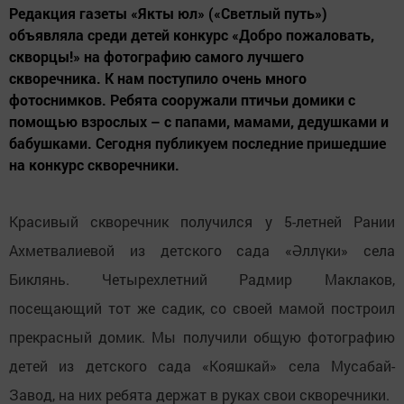
Редакция газеты «Якты юл» («Светлый путь»)
объявляла среди детей конкурс «Добро пожаловать,
скворцы!» на фотографию самого лучшего
скворечника. К нам поступило очень много
фотоснимков. Ребята сооружали птичьи домики с
помощью взрослых – с папами, мамами, дедушками и
бабушками. Сегодня публикуем последние пришедшие
на конкурс скворечники.
Красивый скворечник получился у 5-летней Рании
Ахметвалиевой из детского сада «Әллүки» села
Биклянь. Четырехлетний Радмир Маклаков,
посещающий тот же садик, со своей мамой построил
прекрасный домик. Мы получили общую фотографию
детей из детского сада «Кояшкай» села Мусабай-
Завод, на них ребята держат в руках свои скворечники.