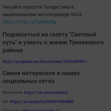
Читайте новости Татарстана в
национальном мессенджере MАХ:
https://max.ru/tatmedia
Подписаться на газету "Светлый
путь" и узнать о жизни Тукаевского
района
https://podpiska.pochta.ru/press/%D0%9F9511
Самое интересное в наших
социальных сетях
ВКонтакте:
https://vk.com/svetliput
ОК:
https://ok.ru/profile/590414664980
Телеграм:
https://t.me/yakti_ul