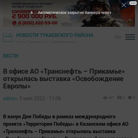
3
Автоматическое закрытие баннера через
НОВОСТИ ТУКАЕВСКОГО РАЙОНА
16+
Газета "Светлый путь" - Тукаевский район
ВЕСТИ
В офисе АО «Транснефть – Прикамье»
открылась выставка «Освобождение
Европы»
admin,
5 мая 2022 - 11:06
447
0
0
В канун Дня Победы в рамках международного
проекта «Территория Победы» в Казанском офисе АО
«Транснефть – Прикамье» открылась выставка