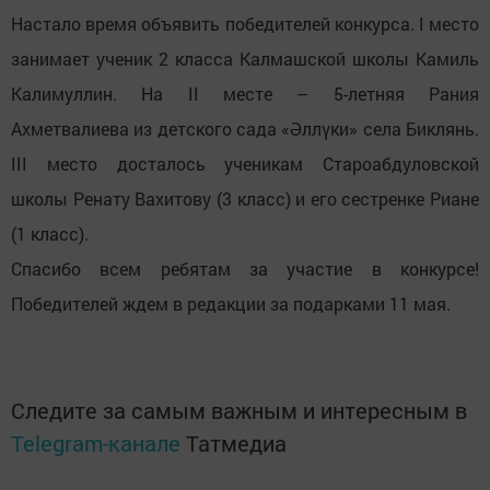
Настало время объявить победителей конкурса. I место
занимает ученик 2 класса Калмашской школы Камиль
Калимуллин. На II месте – 5-летняя Рания
Ахметвалиева из детского сада «Әллүки» села Биклянь.
III место досталось ученикам Староабдуловской
школы Ренату Вахитову (3 класс) и его сестренке Риане
(1 класс).
Спасибо всем ребятам за участие в конкурсе!
Победителей ждем в редакции за подарками 11 мая.
Следите за самым важным и интересным в
Telegram-канале
Татмедиа