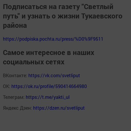
Подписаться на газету "Светлый
путь" и узнать о жизни Тукаевского
района
https://podpiska.pochta.ru/press/%D0%9F9511
Самое интересное в наших
социальных сетях
ВКонтакте:
https://vk.com/svetliput
ОК:
https://ok.ru/profile/590414664980
Телеграм:
https://t.me/yakti_ul
Яндекс Дзен:
https://dzen.ru/svetliput