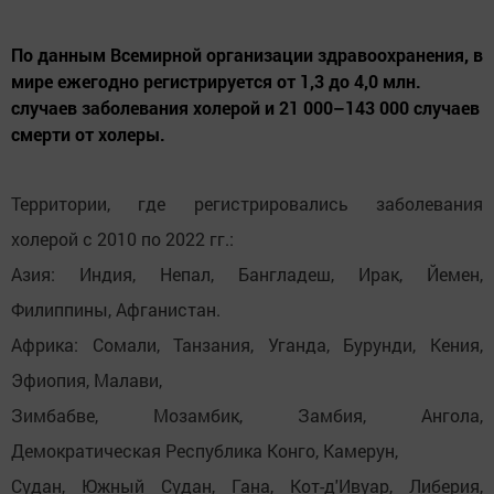
По данным Всемирной организации здравоохранения, в
мире ежегодно регистрируется от 1,3 до 4,0 млн.
случаев заболевания холерой и 21 000–143 000 случаев
смерти от холеры.
Территории, где регистрировались заболевания
холерой с 2010 по 2022 гг.:
Азия: Индия, Непал, Бангладеш, Ирак, Йемен,
Филиппины, Афганистан.
Африка: Сомали, Танзания, Уганда, Бурунди, Кения,
Эфиопия, Малави,
Зимбабве, Мозамбик, Замбия, Ангола,
Демократическая Республика Конго, Камерун,
Судан, Южный Судан, Гана, Кот-д'Ивуар, Либерия,