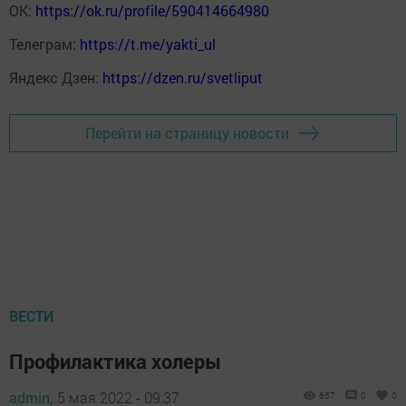
ОК:
https://ok.ru/profile/590414664980
Телеграм:
https://t.me/yakti_ul
Яндекс Дзен:
https://dzen.ru/svetliput
Перейти на страницу новости
ВЕСТИ
Профилактика холеры
admin,
5 мая 2022 - 09:37
657
0
0