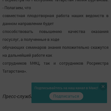
- Полагаем, что
совместная плодотворная работа наших ведомств в
данном направлении будет
способствовать повышению качества оказания
госуслуг, а полученные в ходе
обучающих семинаров знания положительно скажутся
на дальнейшей работе как
сотрудников МФЦ, так и сотрудников Росреестра
Татарстана».
Подписывайтесь на наш канал в Макс!
Пресс-служба Росреестра Татарстана
Подписаться