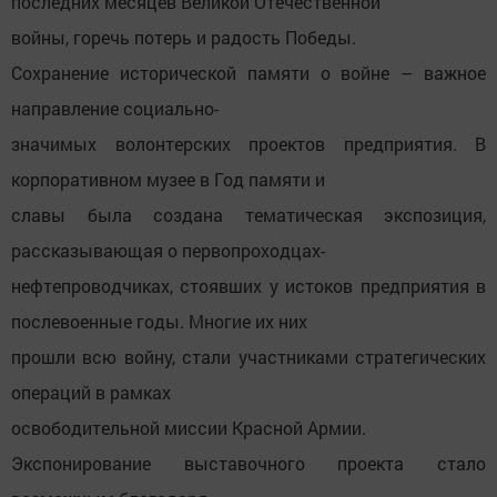
последних месяцев Великой Отечественной
войны, горечь потерь и радость Победы.
Сохранение исторической памяти о войне – важное
направление социально-
значимых волонтерских проектов предприятия. В
корпоративном музее в Год памяти и
славы была создана тематическая экспозиция,
рассказывающая о первопроходцах-
нефтепроводчиках, стоявших у истоков предприятия в
послевоенные годы. Многие их них
прошли всю войну, стали участниками стратегических
операций в рамках
освободительной миссии Красной Армии.
Экспонирование выставочного проекта стало