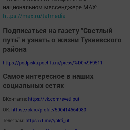
национальном мессенджере MАХ:
https://max.ru/tatmedia
Подписаться на газету "Светлый
путь" и узнать о жизни Тукаевского
района
https://podpiska.pochta.ru/press/%D0%9F9511
Самое интересное в наших
социальных сетях
ВКонтакте:
https://vk.com/svetliput
ОК:
https://ok.ru/profile/590414664980
Телеграм:
https://t.me/yakti_ul