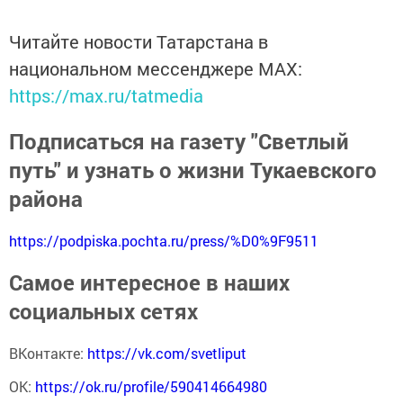
Читайте новости Татарстана в
национальном мессенджере MАХ:
https://max.ru/tatmedia
Подписаться на газету "Светлый
путь" и узнать о жизни Тукаевского
района
https://podpiska.pochta.ru/press/%D0%9F9511
Самое интересное в наших
социальных сетях
ВКонтакте:
https://vk.com/svetliput
ОК:
https://ok.ru/profile/590414664980