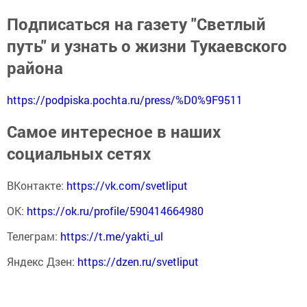
Подписаться на газету "Светлый
путь" и узнать о жизни Тукаевского
района
https://podpiska.pochta.ru/press/%D0%9F9511
Самое интересное в наших
социальных сетях
ВКонтакте:
https://vk.com/svetliput
ОК:
https://ok.ru/profile/590414664980
Телеграм:
https://t.me/yakti_ul
Яндекс Дзен:
https://dzen.ru/svetliput