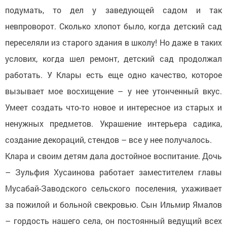
подумать, то дел у заведующей садом и так
невпроворот. Сколько хлопот было, когда детский сад
переселяли из старого здания в школу! Но даже в таких
услових, когда шел ремонт, детский сад продолжал
работать. У Клары есть еще одно качество, которое
вызывает мое восхищение – у нее утонченный вкус.
Умеет создать что-то новое и интересное из старых и
ненужных предметов. Украшение интерьера садика,
создание декораций, стендов – все у нее получалось.
Клара и своим детям дала достойное воспитание. Дочь
– Зульфия Хусаинова работает заместителем главы
Мусабай-Заводского сельского поселения, ухаживает
за пожилой и больной свекровью. Сын Ильмир Ямалов
– гордость нашего села, он постоянный ведущий всех