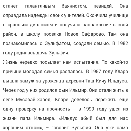
станет талантливым баянистом, певицей. Она
оправдала надежды своих учителей. Окончила училище
с красным дипломом и получила направление в свой
район, в школу поселка Новое Сафарово. Там она
познакомилась с Зульфатом, создали семью. В 1982
году родилась дочь Зульфия.
Жизнь нередко посылает нам испытания. По какой-то
причине молодая семья распалась. В 1987 году Клара
вышла замуж за уроженца деревни Таш Кичу Ильдуса.
Через год у них родился сын Ильмир. Они стали жить в
селе Мусабай-Завод. Кларе довелось пережить еще
одну проверку на прочность – в 1999 году ушел из
жизни папа Ильмира. «Ильдус абый был для нас
хорошим отцом», – говорит Зульфия. Она уже сама