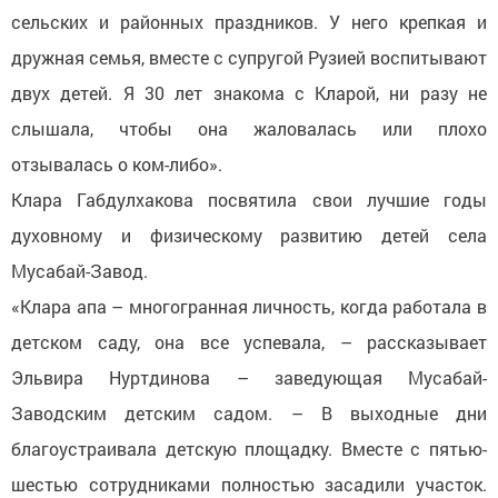
сельских и районных праздников. У него крепкая и
дружная семья, вместе с супругой Рузией воспитывают
двух детей. Я 30 лет знакома с Кларой, ни разу не
слышала, чтобы она жаловалась или плохо
отзывалась о ком-либо».
Клара Габдулхакова посвятила свои лучшие годы
духовному и физическому развитию детей села
Мусабай-Завод.
«Клара апа – многогранная личность, когда работала в
детском саду, она все успевала, – рассказывает
Эльвира Нуртдинова – заведующая Мусабай-
Заводским детским садом. – В выходные дни
благоустраивала детскую площадку. Вместе с пятью-
шестью сотрудниками полностью засадили участок.