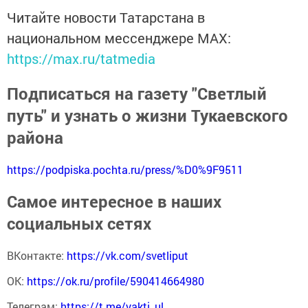
Читайте новости Татарстана в
национальном мессенджере MАХ:
https://max.ru/tatmedia
Подписаться на газету "Светлый
путь" и узнать о жизни Тукаевского
района
https://podpiska.pochta.ru/press/%D0%9F9511
Самое интересное в наших
социальных сетях
ВКонтакте:
https://vk.com/svetliput
ОК:
https://ok.ru/profile/590414664980
Телеграм:
https://t.me/yakti_ul