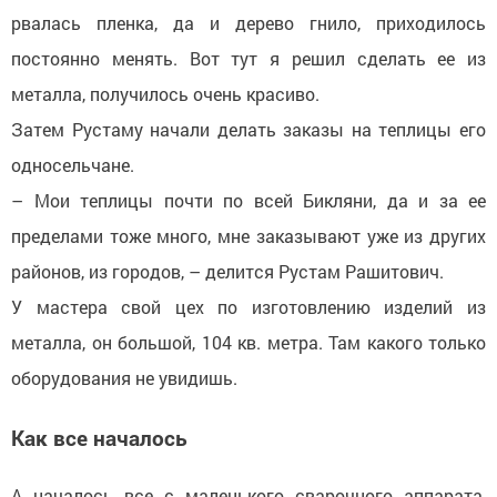
рвалась пленка, да и дерево гнило, приходилось
постоянно менять. Вот тут я решил сделать ее из
металла, получилось очень красиво.
Затем Рустаму начали делать заказы на теплицы его
односельчане.
– Мои теплицы почти по всей Бикляни, да и за ее
пределами тоже много, мне заказывают уже из других
районов, из городов, – делится Рустам Рашитович.
У мастера свой цех по изготовлению изделий из
металла, он большой, 104 кв. метра. Там какого только
оборудования не увидишь.
Как все началось
А началось все с маленького сварочного аппарата,