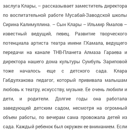
заслуга Клары, – рассказывает заместитель директора
по воспитательной работе Мусабай-Заводской школы
Сирина Калимуллина. – Сын Клары – Ильмир Ямалов –
известный ведущий, певец. Развитие творческого
потенциала артиста театра имени Г.Камала, ведущего
передачи на канале ТНВ-Планета Алмаза Гараева и
директора нашего дома культуры Сумбуль Зариповой
тоже началось еще с детского сада. Клара
Габдулхакова педагог, который прививала малышам
любовь к театру, искусству, музыке. Ее очень любили и
дети, и родители. Долгие годы она работала
заведующей детским садом, несмотря на огромный
объем работы, по вечерам сама провожала детей из
сада. Каждый ребенок был окружен ее вниманием. Если