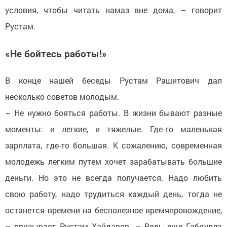
условия, чтобы читать намаз вне дома, – говорит
Рустам.
«Не бойтесь работы!»
В конце нашей беседы Рустам Рашитович дал
несколько советов молодым.
– Не нужно бояться работы. В жизни бывают разные
моменты: и легкие, и тяжелые. Где-то маленькая
зарплата, где-то большая. К сожалению, современная
молодежь легким путем хочет зарабатывать большие
деньги. Но это не всегда получается. Надо любить
свою работу, надо трудиться каждый день, тогда не
останется времени на бесполезное времяпровождение,
– призывает Рустам Хайдаров. – Ведь еще Габдулла