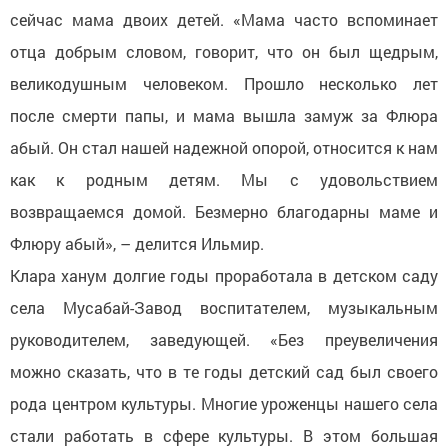
сейчас мама двоих детей. «Мама часто вспоминает
отца добрым словом, говорит, что он был щедрым,
великодушным человеком. Прошло несколько лет
после смерти папы, и мама вышла замуж за Флюра
абый. Он стал нашей надежной опорой, относится к нам
как к родным детям. Мы с удовольствием
возвращаемся домой. Безмерно благодарны маме и
Флюру абый», – делится Ильмир.
Клара ханум долгие годы проработала в детском саду
села Мусабай-Завод воспитателем, музыкальным
руководителем, заведующей. «Без преувеличения
можно сказать, что в те годы детский сад был своего
рода центром культуры. Многие уроженцы нашего села
стали работать в сфере культуры. В этом большая