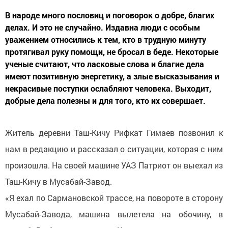
В народе много пословиц и поговорок о добре, благих
делах. И это не случайно. Издавна люди с особым
уважением относились к тем, кто в трудную минуту
протягивал руку помощи, не бросал в беде. Некоторые
ученые считают, что ласковые слова и благие дела
имеют позитивную энергетику, а злые высказывания и
некрасивые поступки ослабляют человека. Выходит,
добрые дела полезны и для того, кто их совершает.
Житель деревни Таш-Кичу Рифкат Гимаев позвонил к
нам в редакцию и рассказал о ситуации, которая с ним
произошла. На своей машине УАЗ Патриот он выехал из
Таш-Кичу в Мусабай-Завод.
«Я ехал по Сармановской трассе, на повороте в сторону
Мусабай-Завода, машина вылетела на обочину, в