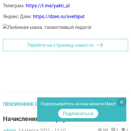
Телеграм:
https://t.me/yakti_ul
Яндекс Дзен:
https://dzen.ru/svetliput
Перейти на страницу новости
ПЕНСИОННОЕ ОБЕСПЕЧЕНИЕ
Подписывайтесь на наш канал в Макс!
Подписаться
Начисления на карту
admin,
14 марта 2021 - 11:10
659
0
0