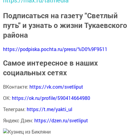
Подписаться на газету "Светлый
путь" и узнать о жизни Тукаевского
района
https://podpiska.pochta.ru/press/%D0%9F9511
Самое интересное в наших
социальных сетях
ВКонтакте:
https://vk.com/svetliput
ОК:
https://ok.ru/profile/590414664980
Телеграм:
https://t.me/yakti_ul
Яндекс Дзен:
https://dzen.ru/svetliput