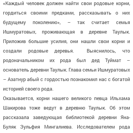
«Каждый человек должен найти свои родовые корни,
гордиться своими предками, рассказывать о них
будущему поколению», – так считает семья
Ишмуратовых, проживающая в деревне Таулык.
Приложив большие усилия, они нашли свои корни и
создали родовые деревья. Выяснилось, что
родоначальником их рода был дед Туймат –
основатель деревни Таулык. Глава семьи Ишмуратовых
– Азатнур абый с гордостью познакомил нас с богатой
историей своего рода.
Оказывается, корни нашего великого певца Ильхама
Шакирова тоже ведут в деревню Таулык. Об этом
рассказала заведующая библиотекой деревни Яна-
Буляк Зульфия Мингалиева. Исследователем рода