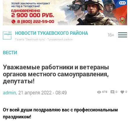
НОВОСТИ ТУКАЕВСКОГО РАЙОНА
16+
Газета "Светлый путь" - Тукаевский район
ВЕСТИ
Уважаемые работники и ветераны
органов местного самоуправления,
депутаты!
admin,
21 апреля 2022 - 08:49
678
0
0
От всей души поздравляю вас с профессиональным
праздником!