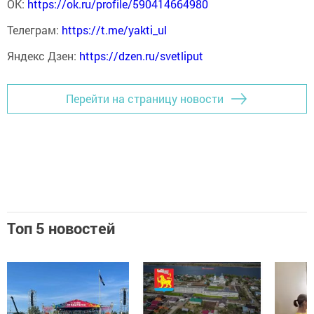
ОК:
https://ok.ru/profile/590414664980
Телеграм:
https://t.me/yakti_ul
Яндекс Дзен:
https://dzen.ru/svetliput
Перейти на страницу новости
Топ 5 новостей