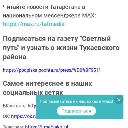
Читайте новости Татарстана в
национальном мессенджере MАХ:
https://max.ru/tatmedia
Подписаться на газету "Светлый
путь" и узнать о жизни Тукаевского
района
https://podpiska.pochta.ru/press/%D0%9F9511
Самое интересное в наших
социальных сетях
Подписывайтесь на наш канал в Макс!
ВКонтакте:
https://vk.com/svetliput
Подписаться
ОК:
https://ok.ru/profile/590414664980
Телеграм:
https://t.me/yakti_ul