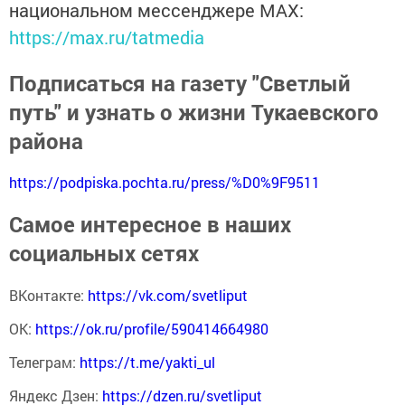
национальном мессенджере MАХ:
https://max.ru/tatmedia
Подписаться на газету "Светлый
путь" и узнать о жизни Тукаевского
района
https://podpiska.pochta.ru/press/%D0%9F9511
Самое интересное в наших
социальных сетях
ВКонтакте:
https://vk.com/svetliput
ОК:
https://ok.ru/profile/590414664980
Телеграм:
https://t.me/yakti_ul
Яндекс Дзен:
https://dzen.ru/svetliput