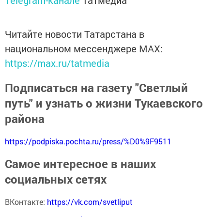
Telegram-канале
Татмедиа
Читайте новости Татарстана в
национальном мессенджере MАХ:
https://max.ru/tatmedia
Подписаться на газету "Светлый
путь" и узнать о жизни Тукаевского
района
https://podpiska.pochta.ru/press/%D0%9F9511
Самое интересное в наших
социальных сетях
ВКонтакте:
https://vk.com/svetliput