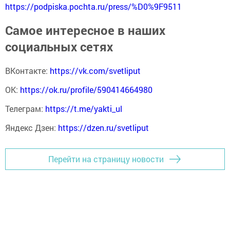
https://podpiska.pochta.ru/press/%D0%9F9511
Самое интересное в наших
социальных сетях
ВКонтакте:
https://vk.com/svetliput
ОК:
https://ok.ru/profile/590414664980
Телеграм:
https://t.me/yakti_ul
Яндекс Дзен:
https://dzen.ru/svetliput
Перейти на страницу новости