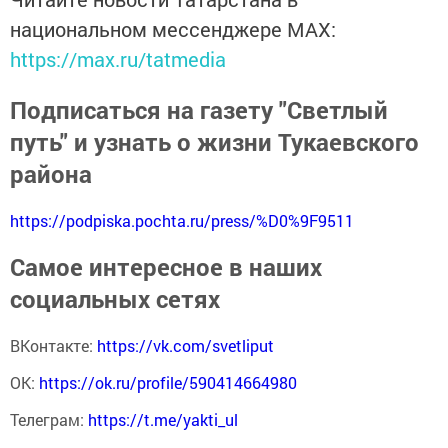
национальном мессенджере MАХ:
https://max.ru/tatmedia
Подписаться на газету "Светлый
путь" и узнать о жизни Тукаевского
района
https://podpiska.pochta.ru/press/%D0%9F9511
Самое интересное в наших
социальных сетях
ВКонтакте:
https://vk.com/svetliput
ОК:
https://ok.ru/profile/590414664980
Телеграм:
https://t.me/yakti_ul