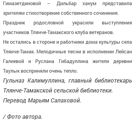
Гимазетдиновой – Дильбар ханум представила
зрителям стихотворение собственного сочинения.
Праздник родословной украсили выступления
участников Тлянче-Тамакского клуба ветеранов.
Не остались в стороне и работники дома культуры села
Тлянче-Тамак. Мелодичные песни в исполнении Лейсан
Галиевой и Руслана Гибадуллина жители деревни
Таулык восприняли очень тепло.
Гульназ Калимуллина, главный библиотекарь
Тлянче-Тамакской сельской библиотеки.
Перевод Марьям Салаховой.
/ Фото автора.