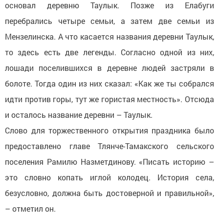
основал деревню Таулык. Позже из Елабуги
перебрались четыре семьи, а затем две семьи из
Мензелинска. А что касается названия деревни Таулык,
то здесь есть две легенды. Согласно одной из них,
лошади поселившихся в деревне людей застряли в
болоте. Тогда один из них сказал: «Как же ты собрался
идти против горы, тут же гористая местность». Отсюда
и осталось название деревни – Таулык.
Слово для торжественного открытия праздника было
предоставлено главе Тлянче-Тамакского сельского
поселения Рамилю Назметдинову. «Писать историю –
это словно копать иглой колодец. История села,
безусловно, должна быть достоверной и правильной»,
– отметил он.