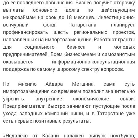
до ее последнего повышения. Бизнес получит отсрочку
выплаты основного долга по действующим
микрозаймам на срок до 18 месяцев. Инвестиционно-
венчурный фонд Татарстана планирует
профинансировать шесть региональных проектов,
направленных на импортозамещение. Работают гранты
для социального бизнеса и молодых
предпринимателей. Всем бизнесменам и самозанятым
оказывается информационно-консультационная
поддержка по самому широкому спектру вопросов.
По мнению Айдара Метшина, сама суть
импортозамещения со временем позволит значительно
укрепить внутренние экономические связи.
Предприниматели быстро занимают пустующие после
ухода западных компаний ниши, и в Татарстане уже
есть первые позитивные результаты.
«Недалеко от Казани налажен выпуск ноутбуков,