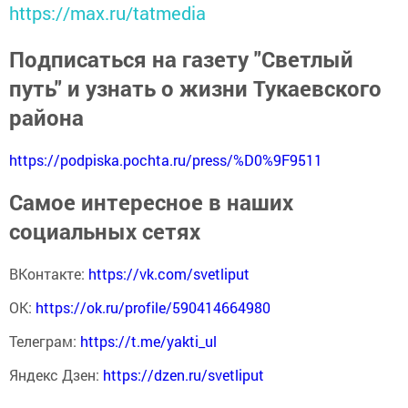
https://max.ru/tatmedia
Подписаться на газету "Светлый
путь" и узнать о жизни Тукаевского
района
https://podpiska.pochta.ru/press/%D0%9F9511
Самое интересное в наших
социальных сетях
ВКонтакте:
https://vk.com/svetliput
ОК:
https://ok.ru/profile/590414664980
Телеграм:
https://t.me/yakti_ul
Яндекс Дзен:
https://dzen.ru/svetliput