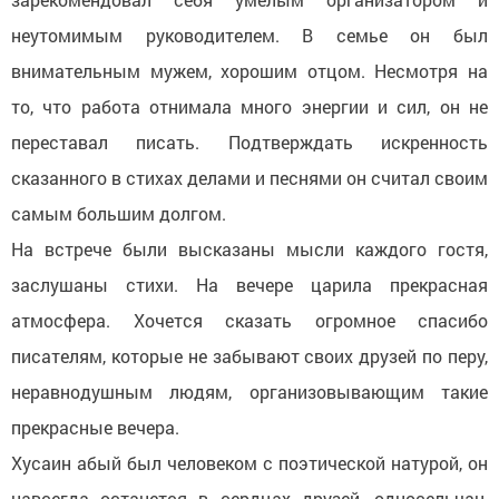
неутомимым руководителем. В семье он был
внимательным мужем, хорошим отцом. Несмотря на
то, что работа отнимала много энергии и сил, он не
переставал писать. Подтверждать искренность
сказанного в стихах делами и песнями он считал своим
самым большим долгом.
На встрече были высказаны мысли каждого гостя,
заслушаны стихи. На вечере царила прекрасная
атмосфера. Хочется сказать огромное спасибо
писателям, которые не забывают своих друзей по перу,
неравнодушным людям, организовывающим такие
прекрасные вечера.
Хусаин абый был человеком с поэтической натурой, он
навсегда останется в сердцах друзей, односельчан,