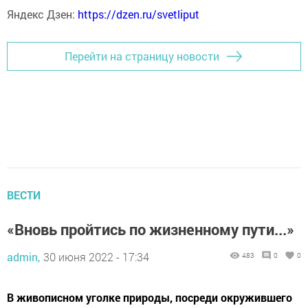
Яндекс Дзен:
https://dzen.ru/svetliput
Перейти на страницу новости
ВЕСТИ
«Вновь пройтись по жизненному пути...»
admin,
30 июня 2022 - 17:34
483
0
0
В живописном уголке природы, посреди окружившего