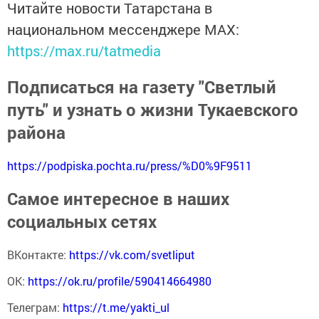
Читайте новости Татарстана в
национальном мессенджере MАХ:
https://max.ru/tatmedia
Подписаться на газету "Светлый
путь" и узнать о жизни Тукаевского
района
https://podpiska.pochta.ru/press/%D0%9F9511
Самое интересное в наших
социальных сетях
ВКонтакте:
https://vk.com/svetliput
ОК:
https://ok.ru/profile/590414664980
Телеграм:
https://t.me/yakti_ul