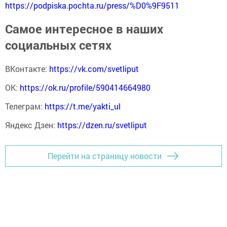
https://podpiska.pochta.ru/press/%D0%9F9511
Самое интересное в наших
социальных сетях
ВКонтакте:
https://vk.com/svetliput
ОК:
https://ok.ru/profile/590414664980
Телеграм:
https://t.me/yakti_ul
Яндекс Дзен:
https://dzen.ru/svetliput
Перейти на страницу новости