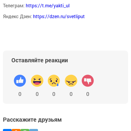
Телеграм:
https://t.me/yakti_ul
Яндекс Дзен:
https://dzen.ru/svetliput
Оставляйте реакции
0
0
0
0
0
Расскажите друзьям