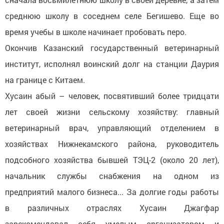
среднюю школу в соседнем селе Бегишево. Еще во
время учебы в школе начинает пробовать перо.
Окончив Казанский государственный ветеринарный
институт, исполнял воинский долг на станции Даурия
на границе с Китаем.
Хусаин абый – человек, посвятивший более тридцати
лет своей жизни сельскому хозяйству: главный
ветеринарный врач, управляющий отделением в
хозяйствах Нижнекамского района, руководитель
подсобного хозяйства бывшей ТЭЦ-2 (около 20 лет),
начальник службы снабжения на одном из
предприятий малого бизнеса... За долгие годы работы
в различных отраслях Хусаин Джагфар
зарекомендовал себя умелым организатором и