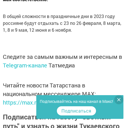
В общей сложности в праздничные дни в 2023 году
россияне будут отдыхать с 23 по 26 февраля, 8 марта,
1, 8 и 9 мая, 12 июня и 6 ноября.
Следите за самым важным и интересным в
Telegram-канале
Татмедиа
Читайте новости Татарстана в
национальном мессенджере MАХ:
https://max.ru/tatmedia
Подписывайтесь на наш канал в Макс!
Подписаться
Подписаться на газету "Светлый
путь" и узнать о жизни Тукаевского