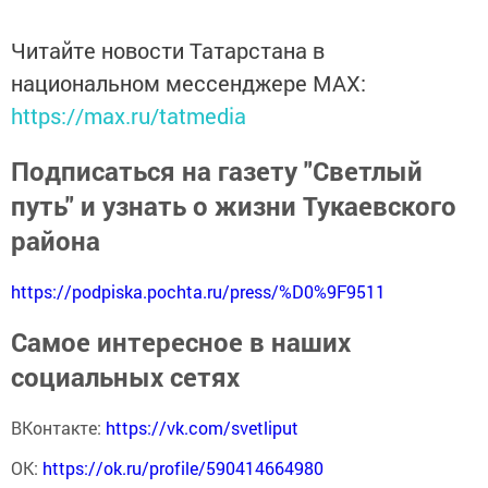
Читайте новости Татарстана в
национальном мессенджере MАХ:
https://max.ru/tatmedia
Подписаться на газету "Светлый
путь" и узнать о жизни Тукаевского
района
https://podpiska.pochta.ru/press/%D0%9F9511
Самое интересное в наших
социальных сетях
ВКонтакте:
https://vk.com/svetliput
ОК:
https://ok.ru/profile/590414664980