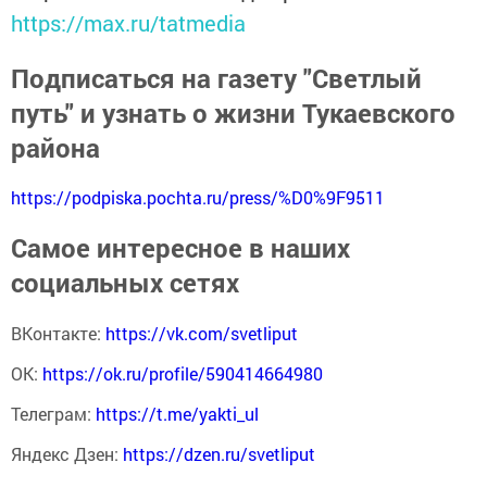
https://max.ru/tatmedia
Подписаться на газету "Светлый
путь" и узнать о жизни Тукаевского
района
https://podpiska.pochta.ru/press/%D0%9F9511
Самое интересное в наших
социальных сетях
ВКонтакте:
https://vk.com/svetliput
ОК:
https://ok.ru/profile/590414664980
Телеграм:
https://t.me/yakti_ul
Яндекс Дзен:
https://dzen.ru/svetliput