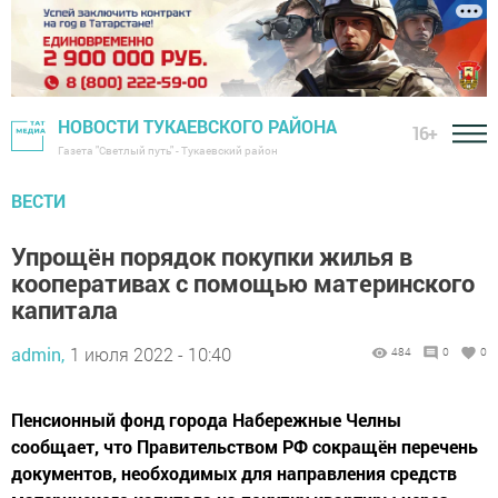
НОВОСТИ ТУКАЕВСКОГО РАЙОНА
16+
Газета "Светлый путь" - Тукаевский район
ВЕСТИ
Упрощён порядок покупки жилья в
кооперативах с помощью материнского
капитала
admin,
1 июля 2022 - 10:40
484
0
0
Пенсионный фонд города Набережные Челны
сообщает, что Правительством РФ сокращён перечень
документов, необходимых для направления средств