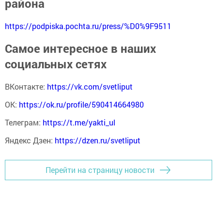
района
https://podpiska.pochta.ru/press/%D0%9F9511
Самое интересное в наших
социальных сетях
ВКонтакте:
https://vk.com/svetliput
ОК:
https://ok.ru/profile/590414664980
Телеграм:
https://t.me/yakti_ul
Яндекс Дзен:
https://dzen.ru/svetliput
Перейти на страницу новости