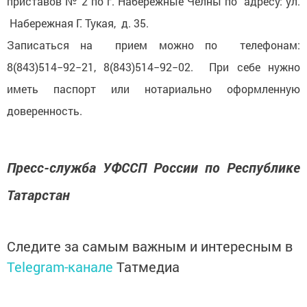
приставов № 2 по г. Набережные Челны по адресу: ул.
Набережная Г. Тукая, д. 35.
Записаться на прием можно по телефонам:
8(843)514−92−21, 8(843)514−92−02. При себе нужно
иметь паспорт или нотариально оформленную
доверенность.
Пресс-служба УФССП России по Республике
Татарстан
Следите за самым важным и интересным в
Telegram-канале
Татмедиа