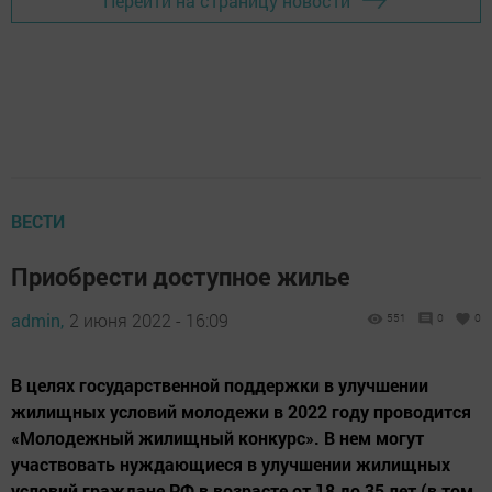
Перейти на страницу новости
ВЕСТИ
Приобрести доступное жилье
admin,
2 июня 2022 - 16:09
551
0
0
В целях государственной поддержки в улучшении
жилищных условий молодежи в 2022 году проводится
«Молодежный жилищный конкурс». В нем могут
участвовать нуждающиеся в улучшении жилищных
условий граждане РФ в возрасте от 18 до 35 лет (в том