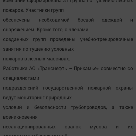
компании сформирована 31 группа по тушению лесных
пожаров. Участники групп
обеспечены необходимой боевой одеждой и
снаряжением. Кроме того, с членами
созданных групп проведены учебно-тренировочные
занятия по тушению условных
пожаров в лесных массивах.
Работники АО «Транснефть – Прикамье» совместно со
специалистами
подразделений государственной пожарной охраны
ведут мониторинг природных
условий и безопасности трубопроводов, а также
возникновения
несанкционированных свалок мусора и их