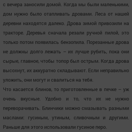
с вечера заносили домой. Когда мы были маленькими,
дом нужно было отапливать дровами. Леса от нашей
деревни находятся далеко. Дрова зимой привозили на
тракторе. Деревья сначала резали ручной пилой, это
только потом появилась бензопила. Порезанные дрова
не должны долго лежать – их лучше рубить, пока они
сырые, главное, чтобы топор был острым. Когда дрова
высохнут, их аккуратно складывают. Если неправильно
уложить, они могут и свалиться на тебя.
Что касается блинов, то приготовленные в печке – уж
очень вкусные. Удобно и то, что их не нужно
переворачивать. Блинчики можно смазывать разными
маслами: гусиным, утиным, сливочным и другими.
Раньше для этого использовали гусиное перо.