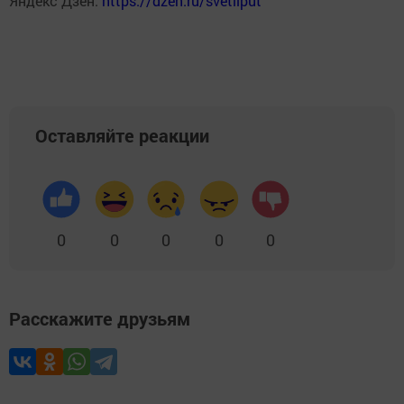
Яндекс Дзен:
https://dzen.ru/svetliput
Оставляйте реакции
0
0
0
0
0
Расскажите друзьям