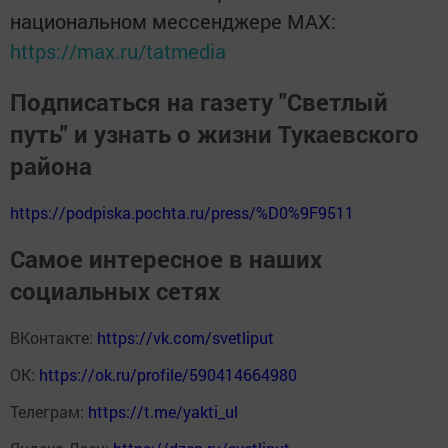
национальном мессенджере MАХ:
https://max.ru/tatmedia
Подписаться на газету "Светлый
путь" и узнать о жизни Тукаевского
района
https://podpiska.pochta.ru/press/%D0%9F9511
Самое интересное в наших
социальных сетях
ВКонтакте:
https://vk.com/svetliput
ОК:
https://ok.ru/profile/590414664980
Телеграм:
https://t.me/yakti_ul