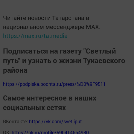
Читайте новости Татарстана в
национальном мессенджере MАХ:
https://max.ru/tatmedia
Подписаться на газету "Светлый
путь" и узнать о жизни Тукаевского
района
https://podpiska.pochta.ru/press/%D0%9F9511
Самое интересное в наших
социальных сетях
ВКонтакте:
https://vk.com/svetliput
ОК:
https://ok.ru/profile/590414664980