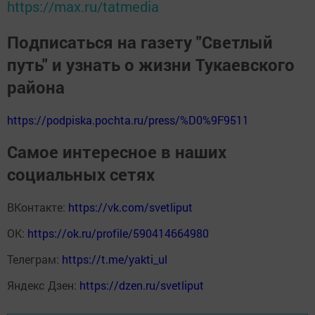
https://max.ru/tatmedia
Подписаться на газету "Светлый
путь" и узнать о жизни Тукаевского
района
https://podpiska.pochta.ru/press/%D0%9F9511
Самое интересное в наших
социальных сетях
ВКонтакте:
https://vk.com/svetliput
ОК:
https://ok.ru/profile/590414664980
Телеграм:
https://t.me/yakti_ul
Яндекс Дзен:
https://dzen.ru/svetliput