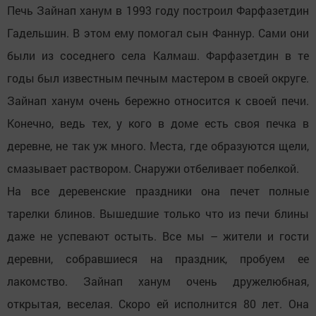
Печь Зайнап ханум в 1993 году построил Фарфазетдин
Гадельшин. В этом ему помогал сын Фаннур. Сами они
были из соседнего села Калмаш. Фарфазетдин в те
годы был известным печным мастером в своей округе.
Зайнап ханум очень бережно относится к своей печи.
Конечно, ведь тех, у кого в доме есть своя печка в
деревне, не так уж много. Места, где образуются щели,
смазывает раствором. Снаружи отбеливает побелкой.
На все деревенские праздники она печет полные
тарелки блинов. Вышедшие только что из печи блины
даже не успевают остыть. Все мы – жители и гости
деревни, собравшиеся на праздник, пробуем ее
лакомство. Зайнап ханум очень дружелюбная,
открытая, веселая. Скоро ей исполнится 80 лет. Она