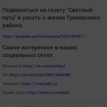
Подписаться на газету "Светлый
путь" и узнать о жизни Тукаевского
района
https://podpiska.pochta.ru/press/%D0%9F9511
Самое интересное в наших
социальных сетях
ВКонтакте:
https://vk.com/svetliput
ОК:
https://ok.ru/profile/590414664980
Телеграм:
https://t.me/yakti_ul
Яндекс Дзен:
https://dzen.ru/svetliput