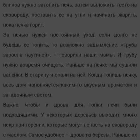
блинов нужно затопить печь, затем выложить тесто на
сковороду, поставить ее на угли и начинать жарить,
пока печка горит.
За печью нужен постоянный уход, если долго не
будешь ее топить, то возможно задымление. «Труба
заросла паутиной», – говорили наши мамы. И трубу
нужно вовремя очищать. Раньше на печке мы сушили
валенки. В старину и спали на ней. Когда топишь печку,
весь дом наполняется каким-то вкусным ароматом и
загадочным светом.
Важно, чтобы и дрова для топки печи были
подходящими. У некоторых деревьев выходит много
искр при горении, которые могут попасть на сковороду
с маслом. Самое удобное – дрова из березы. Раньше их