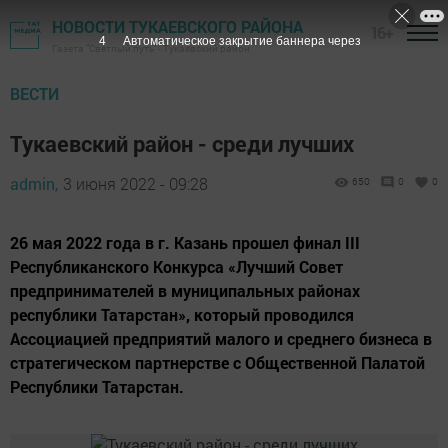
НОВОСТИ ТУКАЕВСКОГО РАЙОНА
16+
3
Автоматическое закрытие баннера через
Газета "Светлый путь" - Тукаевский район
ВЕСТИ
Тукаевский район - среди лучших
admin,
3 июня 2022 - 09:28
650
0
0
26 мая 2022 года в г. Казань прошел финал III
Республиканского Конкурса «Лучший Совет
предпринимателей в муниципальных районах
республики Татарстан», который проводился
Ассоциацией предприятий малого и среднего бизнеса в
стратегическом партнерстве с Общественной Палатой
Республики Татарстан.