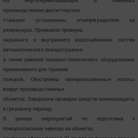
На нефтеперекачивающих и линейных
производственно-диспетчерских
станциях установлены огнепреградители на
резервуарах. Проведена проверка
наружного и внутреннего водоснабжения, систем
автоматического пожаротушения,
а также ревизия пожарно-технического оборудования,
применяемого для тушения
пожаров. Обустроены минерализованные полосы
вокруг производственных
объектов. Завершена проверка средств молниезащиты
к грозовому периоду.
В рамках мероприятий по подготовке к
пожароопасному периоду на объектах