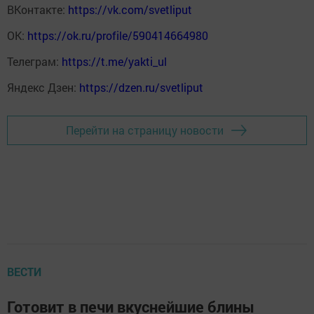
ВКонтакте:
https://vk.com/svetliput
ОК:
https://ok.ru/profile/590414664980
Телеграм:
https://t.me/yakti_ul
Яндекс Дзен:
https://dzen.ru/svetliput
Перейти на страницу новости
ВЕСТИ
Готовит в печи вкуснейшие блины