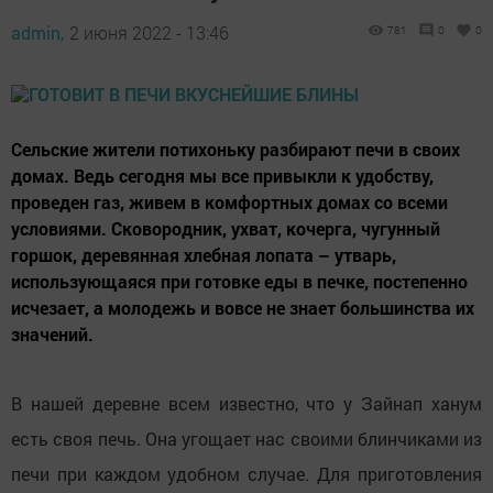
admin,
2 июня 2022 - 13:46
781
0
0
Сельские жители потихоньку разбирают печи в своих
домах. Ведь сегодня мы все привыкли к удобству,
проведен газ, живем в комфортных домах со всеми
условиями. Сковородник, ухват, кочерга, чугунный
горшок, деревянная хлебная лопата – утварь,
использующаяся при готовке еды в печке, постепенно
исчезает, а молодежь и вовсе не знает большинства их
значений.
В нашей деревне всем известно, что у Зайнап ханум
есть своя печь. Она угощает нас своими блинчиками из
печи при каждом удобном случае. Для приготовления