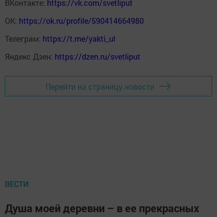
ВКонтакте:
https://vk.com/svetliput
ОК:
https://ok.ru/profile/590414664980
Телеграм:
https://t.me/yakti_ul
Яндекс Дзен:
https://dzen.ru/svetliput
Перейти на страницу новости
ВЕСТИ
Душа моей деревни – в ее прекрасных