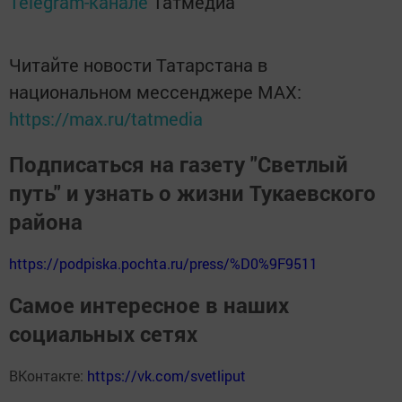
Telegram-канале
Татмедиа
Читайте новости Татарстана в
национальном мессенджере MАХ:
https://max.ru/tatmedia
Подписаться на газету "Светлый
путь" и узнать о жизни Тукаевского
района
https://podpiska.pochta.ru/press/%D0%9F9511
Самое интересное в наших
социальных сетях
ВКонтакте:
https://vk.com/svetliput