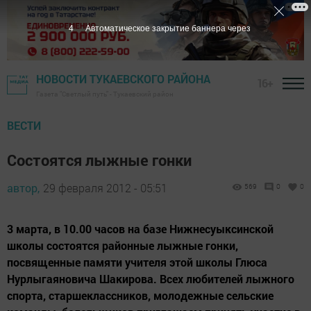
3
Автоматическое закрытие баннера через
НОВОСТИ ТУКАЕВСКОГО РАЙОНА
16+
Газета "Светлый путь" - Тукаевский район
ВЕСТИ
Состоятся лыжные гонки
автор,
29 февраля 2012 - 05:51
569
0
0
3 марта, в 10.00 часов на базе Нижнесуыксинской
школы состоятся районные лыжные гонки,
посвященные памяти учителя этой школы Глюса
Нурлыгаяновича Шакирова. Всех любителей лыжного
спорта, старшеклассников, молодежные сельские