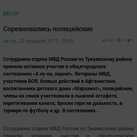
ВЕСТИ
Соревновались полицейские
автор,
29 февраля 2012 - 05:45
643
0
0
Сотрудники отдела МВД России по Тукаевскому району
приняли активное участие в общегородских
состязаниях «А ну-ка, парни!». Ветераны МВД,
участники ВОВ, боевых действий в Афганистане,
воспитанники детского дома «Мәрхәмәт», полицейские,
члены их семей участвовали в лыжной эстафете,
перетягивании каната, броске гири на дальность, в
турнире по футболу и др. В состязаниях...
Сотрудники отдела МВД России по Тукаевскому району
приняли активное участие в общегородских