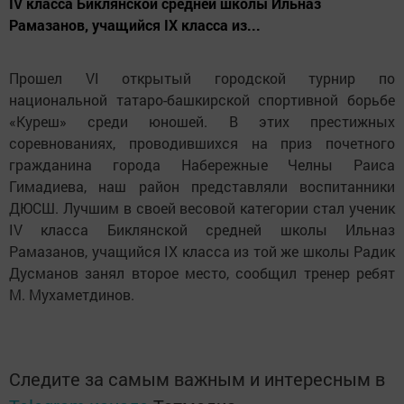
IV класса Биклянской средней школы Ильназ
Рамазанов, учащийся IX класса из...
Прошел VI открытый городской турнир по
национальной татаро-башкирской спортивной борьбе
«Куреш» среди юношей. В этих престижных
соревнованиях, проводившихся на приз почетного
гражданина города Набережные Челны Раиса
Гимадиева, наш район представляли воспитанники
ДЮСШ. Лучшим в своей весовой категории стал ученик
IV класса Биклянской средней школы Ильназ
Рамазанов, учащийся IX класса из той же школы Радик
Дусманов занял второе место, сообщил тренер ребят
М. Мухаметдинов.
Следите за самым важным и интересным в