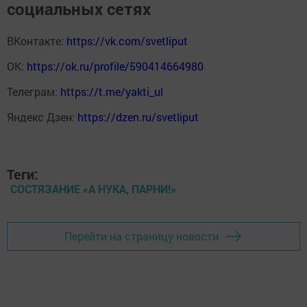
социальных сетях
ВКонтакте:
https://vk.com/svetliput
ОК:
https://ok.ru/profile/590414664980
Телеграм:
https://t.me/yakti_ul
Яндекс Дзен:
https://dzen.ru/svetliput
Теги:
СОСТЯЗАНИЕ «А НУКА, ПАРНИ!»
Перейти на страницу новости