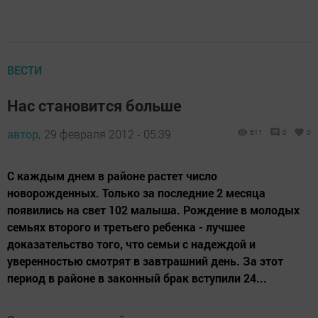
ВЕСТИ
Нас становится больше
автор,
29 февраля 2012 - 05:39
611
0
0
С каждым днем в районе растет число
новорожденных. Только за последние 2 месяца
появились на свет 102 малыша. Рождение в молодых
семьях второго и третьего ребенка - лучшее
доказательство того, что семьи с надеждой и
уверенностью смотрят в завтрашний день. За этот
период в районе в законный брак вступили 24...