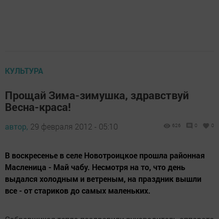
КУЛЬТУРА
Прощай Зима-зимушка, здравствуй
Весна-краса!
автор,
29 февраля 2012 - 05:10
626
0
0
В воскресенье в селе Новотроицкое прошла районная
Масленица - Май чабу. Несмотря на то, что день
выдался холодным и ветреным, на праздник вышли
все - от стариков до самых маленьких.