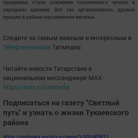
праздника стало сожжение соломенного чучела в
нарядном одеянии. Вот так организованно, дружно
прошло в районе масленичное веселье.
Следите за самым важным и интересным в
Telegram-канале
Татмедиа
Читайте новости Татарстана в
национальном мессенджере MАХ:
https://max.ru/tatmedia
Подписаться на газету "Светлый
путь" и узнать о жизни Тукаевского
района
https://podpiska.pochta.ru/press/%D0%9F9511