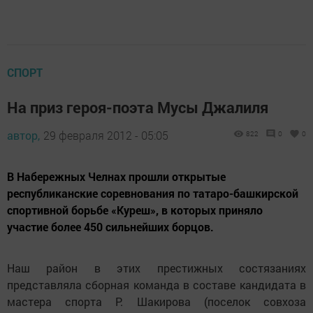
СПОРТ
На приз героя-поэта Мусы Джалиля
автор,
29 февраля 2012 - 05:05
822
0
0
В Набережных Челнах прошли открытые
республиканские соревнования по татаро-башкирской
спортивной борьбе «Куреш», в которых приняло
участие более 450 сильнейших борцов.
Наш район в этих престижных состязаниях
представляла сборная команда в составе кандидата в
мастера спорта Р. Шакирова (поселок совхоза