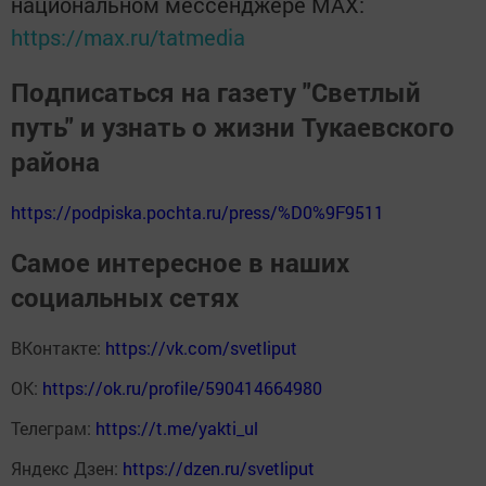
национальном мессенджере MАХ:
https://max.ru/tatmedia
Подписаться на газету "Светлый
путь" и узнать о жизни Тукаевского
района
https://podpiska.pochta.ru/press/%D0%9F9511
Самое интересное в наших
социальных сетях
ВКонтакте:
https://vk.com/svetliput
ОК:
https://ok.ru/profile/590414664980
Телеграм:
https://t.me/yakti_ul
Яндекс Дзен:
https://dzen.ru/svetliput