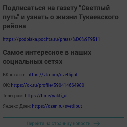
Подписаться на газету "Светлый
путь" и узнать о жизни Тукаевского
района
https://podpiska.pochta.ru/press/%D0%9F9511
Самое интересное в наших
социальных сетях
ВКонтакте:
https://vk.com/svetliput
ОК:
https://ok.ru/profile/590414664980
Телеграм:
https://t.me/yakti_ul
Яндекс Дзен:
https://dzen.ru/svetliput
Перейти на страницу новости