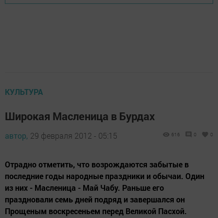
КУЛЬТУРА
Широкая Масленица в Бурдах
автор,
29 февраля 2012 - 05:15
616
0
0
Отрадно отметить, что возрождаются забытые в
последние годы народные праздники и обычаи. Один
из них - Масленица - Май Чабу. Раньше его
праздновали семь дней подряд и завершался он
Прощеным воскресеньем перед Великой Пасхой.