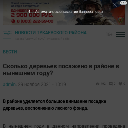
3
Автоматическое закрытие баннера через
НОВОСТИ ТУКАЕВСКОГО РАЙОНА
16+
Газета "Светлый путь" - Тукаевский район
ВЕСТИ
Сколько деревьев посажено в районе в
нынешнем году?
admin,
29 ноября 2021 - 13:19
492
0
0
В районе уделяется большое внимание посадке
деревьев, восполнению лесного фонда.
В нынешнем году в данном направлении проведена