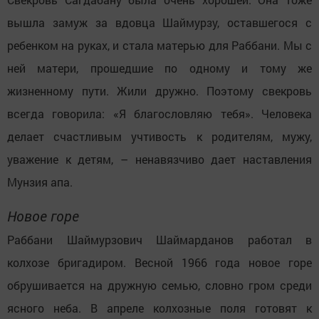
вышла замуж за вдовца Шаймурзу, оставшегося с
ребенком на руках, и стала матерью для Раббани. Мы с
ней матери, прошедшие по одному и тому же
жизненному пути. Жили дружно. Поэтому свекровь
всегда говорила: «Я благословляю тебя». Человека
делает счастливым учтивость к родителям, мужу,
уважение к детям, – ненавязчиво дает наставления
Мунзия апа.
Новое горе
Раббани Шаймурзович Шаймарданов работал в
колхозе бригадиром. Весной 1966 года новое горе
обрушивается на дружную семью, словно гром среди
ясного неба. В апреле колхозные поля готовят к