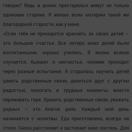
говорю? Ведь в домах престарелых живут не только
одинокие старики. Я желаю всем матерям такой же
благодарной старости, как у меня.
«Если тебе не приходится краснеть за своих детей –
это большое счастье. Все пятеро моих детей были
воспитанными, хорошо учились. В жизни всякое
случается, бывают и несчастья, человек проходит
через разные испытания. Я старалась научить детей
ценить родственные связи, делиться друг с другом
радостью, помогать в трудные моменты, вместе
переживать горе. Хранить родственные связи, уважать
родных – это благое дело. Каждый мой день
начинается с молитвы. Еда приготовлена, всегда на
столе. Сноха расстилает и застилает мою постель. Для