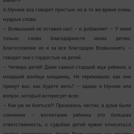
А Мунзия апа говорит простые, но в то же время очень
мудрые слова:
– Всевышний не оставил нас! – и добавляет: – У меня
только слова благодарности моим детям.
Благословляю их и за все благодарю Всевышнего, –
говорит она с гордостью за детей.
– Четверо детей! Даже самый старший еще ребенок, а
младший вообще младенец. Не переживали, как они
примут вас, как будете жить? – задаю я Мунзие апа
вопрос, который интересует всех.
– Как уж не бояться?! Признаюсь честно, в душе были
сомнения – воспитание ребенка это большая
ответственность, к судьбам детей нужно относиться
крайне ответственно. Хвала Всевышнему, мы поняли