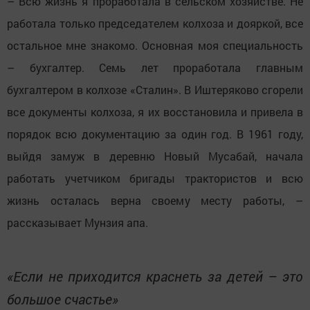
– Всю жизнь я проработала в сельском хозяйстве. Не
работала только председателем колхоза и дояркой, все
остальное мне знакомо. Основная моя специальность
– бухгалтер. Семь лет проработала главным
бухгалтером в колхозе «Сталин». В Иштеряково сгорели
все документы колхоза, я их восстановила и привела в
порядок всю документацию за один год. В 1961 году,
выйдя замуж в деревню Новый Мусабай, начала
работать учетчиком бригады трактористов и всю
жизнь осталась верна своему месту работы, –
рассказывает Мунзия апа.
«Если не приходится краснеть за детей – это
большое счастье»