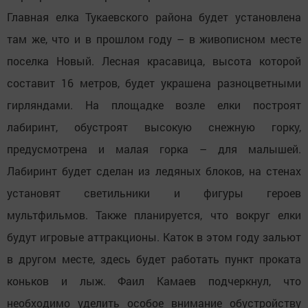
Главная елка Тукаевского района будет установлена
там же, что и в прошлом году – в живописном месте
поселка Новый. Лесная красавица, высота которой
составит 16 метров, будет украшена разноцветными
гирляндами. На площадке возле елки построят
лабиринт, обустроят высокую снежную горку,
предусмотрена и малая горка – для малышей.
Лабиринт будет сделан из ледяных блоков, на стенах
установят светильники и фигуры героев
мультфильмов. Также планируется, что вокруг елки
будут игровые аттракционы. Каток в этом году зальют
в другом месте, здесь будет работать пункт проката
коньков и лыж. Фаил Камаев подчеркнул, что
необходимо уделить особое внимание обустройству