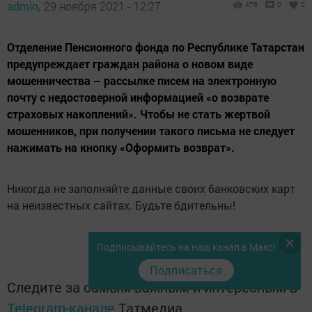
admin,
29 ноября 2021 - 12:27
476
0
0
Отделение Пенсионного фонда по Республике Татарстан
предупреждает граждан района о новом виде
мошенничества – рассылке писем на электронную
почту с недостоверной информацией «о возврате
страховых накоплений». Чтобы не стать жертвой
мошенников, при получении такого письма не следует
нажимать на кнопку «Оформить возврат».
Никогда не заполняйте данные своих банковских карт
на неизвестных сайтах. Будьте бдительны!
Подписывайтесь на наш канал в Макс!
Подписаться
Следите за самым важным и интересным в
Telegram-канале
Татмедиа