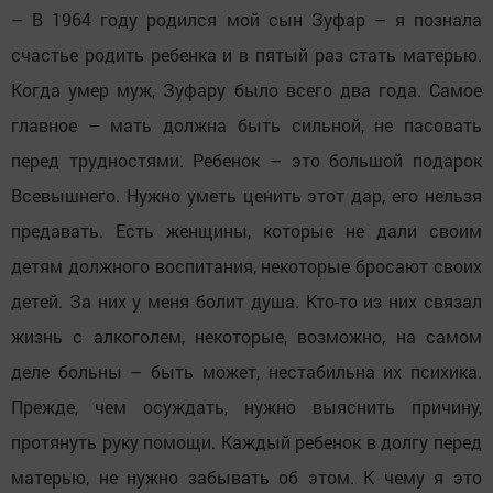
– В 1964 году родился мой сын Зуфар – я познала
счастье родить ребенка и в пятый раз стать матерью.
Когда умер муж, Зуфару было всего два года. Самое
главное – мать должна быть сильной, не пасовать
перед трудностями. Ребенок – это большой подарок
Всевышнего. Нужно уметь ценить этот дар, его нельзя
предавать. Есть женщины, которые не дали своим
детям должного воспитания, некоторые бросают своих
детей. За них у меня болит душа. Кто-то из них связал
жизнь с алкоголем, некоторые, возможно, на самом
деле больны – быть может, нестабильна их психика.
Прежде, чем осуждать, нужно выяснить причину,
протянуть руку помощи. Каждый ребенок в долгу перед
матерью, не нужно забывать об этом. К чему я это