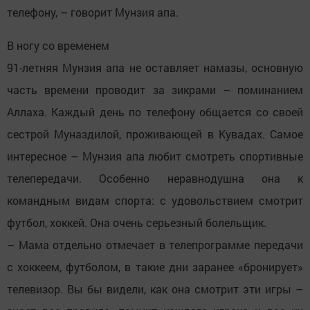
телефону, – говорит Мунзия апа.
В ногу со временем
91-летняя Мунзия апа не оставляет намазы, основную
часть времени проводит за зикрами – поминанием
Аллаха. Каждый день по телефону общается со своей
сестрой Муназдилой, проживающей в Кувадах. Самое
интересное – Мунзия апа любит смотреть спортивные
телепередачи. Особенно неравнодушна она к
командным видам спорта: с удовольствием смотрит
футбол, хоккей. Она очень серьезный болельщик.
– Мама отдельно отмечает в телепрограмме передачи
с хоккеем, футболом, в такие дни заранее «бронирует»
телевизор. Вы бы видели, как она смотрит эти игры –