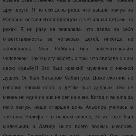
друг друга. Я по сей день рада, что вышла замуж за
Раббани, оставшегося вдовцом с четырьмя детьми на
руках. Я ни разу не пожалела, что взяла на себя
ответственность за четверых детей, никогда не
жаловалась. Мой Раббани был замечательным
человеком. Как я могу жалеть о том, что связала с ним
свою судьбу?! Это был крепкий мужчина с нежной
душой. Он был батыром Сабантуев. Даже скотине не
говорил плохих слов. К детям был добрым, тем не
менее, ни один из них не сел на шею. Когда я вышла за
него замуж, наша старшая дочь Альфира училась в
третьем, Залифа – в первом классе, Загит тоже был
маленький, а Загиде было всего восемь месяцев.
Свекровь Сагдабану была очень хорошей. Она тоже