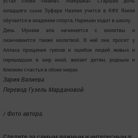
устах слова «мама», «бабушка». Старшая дочь
младшего сына Зуфара Назлия учится в КФУ, Язиля
обучается в академии спорта, Нариман ходит в школу.
День Мунзии апа начинается с молитвы и
оканчивается также молитвой. В ней она просит у
Аллаха прощения грехов и ошибок людей живых и
перешедших в мир иной, желает детям, родным и
близким счастья в обоих мирах.
Зария Валиева
Перевод Гузель Мардановой
/ Фото автора.
Следите за самым важным и интересным в