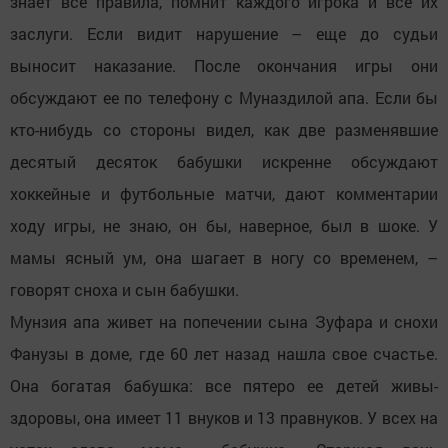
знает все правила, помнит каждого игрока и все их
заслуги. Если видит нарушение – еще до судьи
выносит наказание. После окончания игры они
обсуждают ее по телефону с Муназдилой апа. Если бы
кто-нибудь со стороны видел, как две разменявшие
десятый десяток бабушки искренне обсуждают
хоккейные и футбольные матчи, дают комментарии
ходу игры, не знаю, он бы, наверное, был в шоке. У
мамы ясный ум, она шагает в ногу со временем, –
говорят сноха и сын бабушки.
Мунзия апа живет на попечении сына Зуфара и снохи
Фанузы в доме, где 60 лет назад нашла свое счастье.
Она богатая бабушка: все пятеро ее детей живы-
здоровы, она имеет 11 внуков и 13 правнуков. У всех на