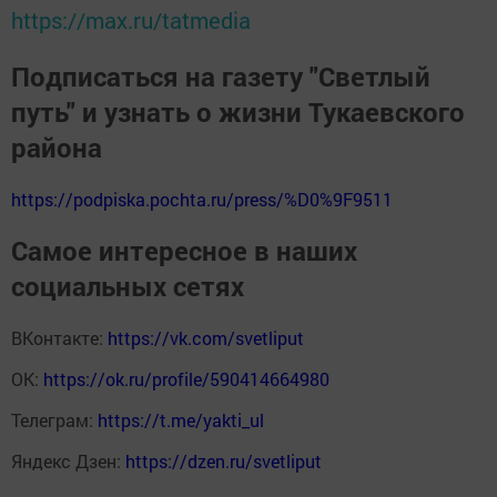
https://max.ru/tatmedia
Подписаться на газету "Светлый
путь" и узнать о жизни Тукаевского
района
https://podpiska.pochta.ru/press/%D0%9F9511
Самое интересное в наших
социальных сетях
ВКонтакте:
https://vk.com/svetliput
ОК:
https://ok.ru/profile/590414664980
Телеграм:
https://t.me/yakti_ul
Яндекс Дзен:
https://dzen.ru/svetliput