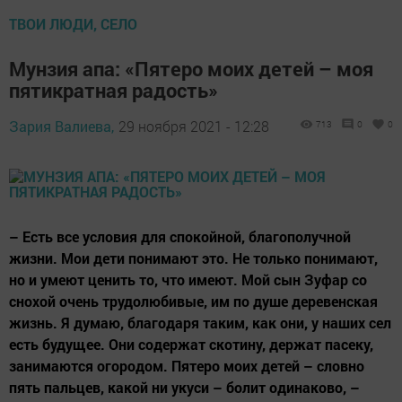
ТВОИ ЛЮДИ, СЕЛО
Мунзия апа: «Пятеро моих детей – моя
пятикратная радость»
Зария Валиева,
29 ноября 2021 - 12:28
713
0
0
– Есть все условия для спокойной, благополучной
жизни. Мои дети понимают это. Не только понимают,
но и умеют ценить то, что имеют. Мой сын Зуфар со
снохой очень трудолюбивые, им по душе деревенская
жизнь. Я думаю, благодаря таким, как они, у наших сел
есть будущее. Они содержат скотину, держат пасеку,
занимаются огородом. Пятеро моих детей – словно
пять пальцев, какой ни укуси – болит одинаково, –