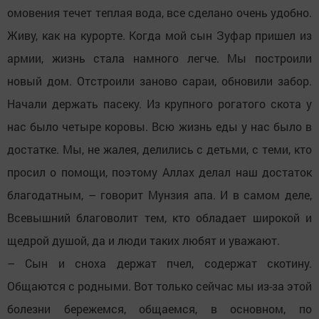
омовения течет теплая вода, все сделано очень удобно.
Живу, как на курорте. Когда мой сын Зуфар пришел из
армии, жизнь стала намного легче. Мы построили
новый дом. Отстроили заново сараи, обновили забор.
Начали держать пасеку. Из крупного рогатого скота у
нас было четыре коровы. Всю жизнь еды у нас было в
достатке. Мы, не жалея, делились с детьми, с теми, кто
просил о помощи, поэтому Аллах делал наш достаток
благодатным, – говорит Мунзия апа. И в самом деле,
Всевышний благоволит тем, кто обладает широкой и
щедрой душой, да и люди таких любят и уважают.
– Сын и сноха держат пчел, содержат скотину.
Общаются с родными. Вот только сейчас мы из-за этой
болезни бережемся, общаемся, в основном, по