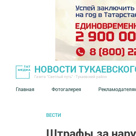
НОВОСТИ ТУКАЕВСКОГ
Газета "Светлый путь" - Тукаевский район
Главная
Фотогалерея
Рекламодателя
ВЕСТИ
Штрафы за нар