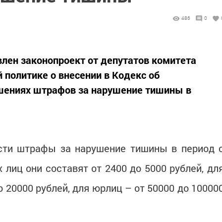
486
0
влен законопроект от депутатов комитета
 политике о внесении в Кодекс об
шениях штрафов за нарушение тишины в
ести штрафы за нарушение тишины в период 
х лиц они составят от 2400 до 5000 рублей, дл
 20000 рублей, для юрлиц – от 50000 до 10000