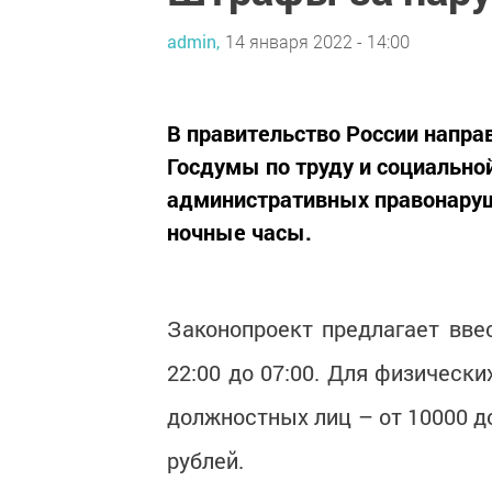
admin,
14 января 2022 - 14:00
В правительство России напра
Госдумы по труду и социальной
административных правонару
ночные часы.
Законопроект предлагает вв
22:00 до 07:00. Для физически
должностных лиц – от 10000 до
рублей.