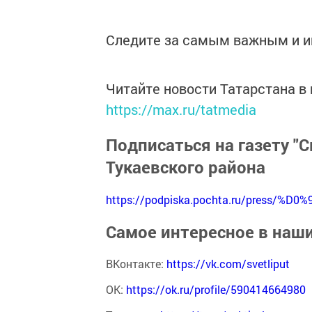
Следите за самым важным и 
Читайте новости Татарстана 
https://max.ru/tatmedia
Подписаться на газету "С
Тукаевского района
https://podpiska.pochta.ru/press/%D0%
Самое интересное в наш
ВКонтакте:
https://vk.com/svetliput
ОК:
https://ok.ru/profile/590414664980