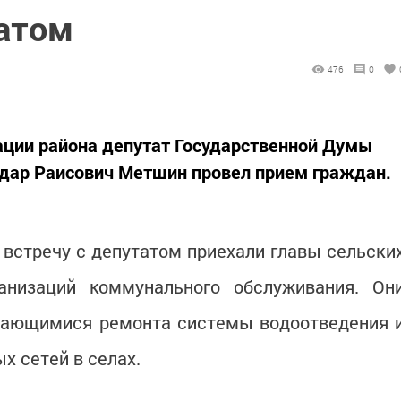
татом
476
0
ации района депутат Государственной Думы
дар Раисович Метшин провел прием граждан.
встречу с депутатом приехали главы сельски
ганизаций коммунального обслуживания. Он
асающимися ремонта системы водоотведения 
х сетей в селах.