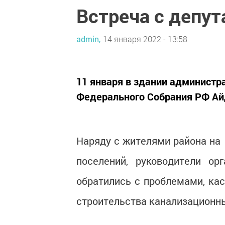
Встреча с депу
admin,
14 января 2022 - 13:58
11 января в здании администр
Федерального Собрания РФ Ай
Наряду с жителями района на 
поселений, руководители ор
обратились с проблемами, к
строительства канализационны