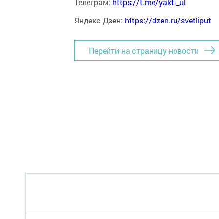
Телеграм:
https://t.me/yakti_ul
Яндекс Дзен:
https://dzen.ru/svetliput
Перейти на страницу новости