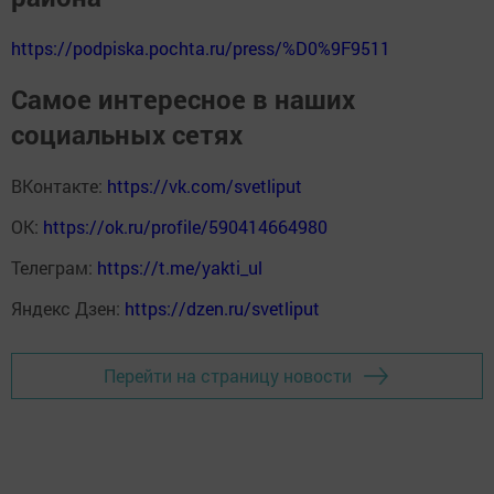
https://podpiska.pochta.ru/press/%D0%9F9511
Самое интересное в наших
социальных сетях
ВКонтакте:
https://vk.com/svetliput
ОК:
https://ok.ru/profile/590414664980
Телеграм:
https://t.me/yakti_ul
Яндекс Дзен:
https://dzen.ru/svetliput
Перейти на страницу новости