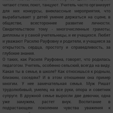
читают стихи, поют, танцуют. Учитель часто организует
для них конкурсы, внеклассные мероприятия, что
вырабатывает у детей умение держаться на сцене, в
обществе, всестороннее развитие личности.
Свидетельством тому - многочисленные грамоты,
дипломы и у самой учительницы, и ее учащихся. Любят
и уважают Расилю Рауфовну и родители, и учащиеся за
открытость сердца, простоту и справедливость, за
глубокие знания.
О таких, как Расиля Рауфовна, говорят, что родилась
педагогом. Учитель, особенно сельский, всегда на виду.
Какая ты в семье, в школе? Как относишься к родным,
близким, соседям? И в этом отношении она пример
многим. У нее замечательная семья. Муж Ришат
трудолюбивый, умелец на все руки, опора и советник
супруге. В дружной семье выросли две девочки, одна
уже замужем, растет внук. Воспитание в
подрастающем поколении чувства уважения к