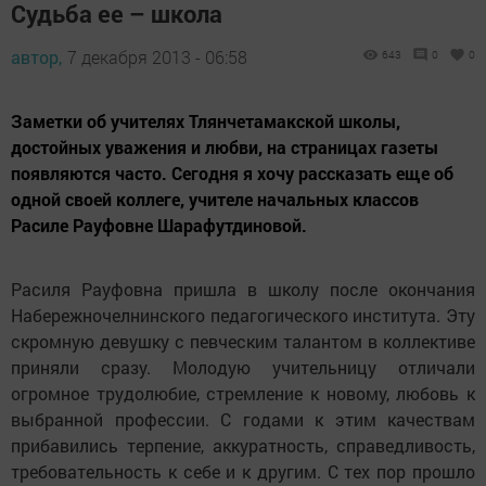
Судьба ее – школа
автор,
7 декабря 2013 - 06:58
643
0
0
Заметки об учителях Тлянчетамакской школы,
достойных уважения и любви, на страницах газеты
появляются часто. Сегодня я хочу рассказать еще об
одной своей коллеге, учителе начальных классов
Расиле Рауфовне Шарафутдиновой.
Расиля Рауфовна пришла в школу после окончания
Набережночелнинского педагогического института. Эту
скромную девушку с певческим талантом в коллективе
приняли сразу. Молодую учительницу отличали
огромное трудолюбие, стремление к новому, любовь к
выбранной профессии. С годами к этим качествам
прибавились терпение, аккуратность, справедливость,
требовательность к себе и к другим. С тех пор прошло