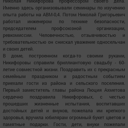
Николая Никифорова профессором своего дела.
Именно здесь организовывали семинары по изучению
опыта работы на АВМ-0,4. Потом Николай Григорьевич
работал инженером по технике безопасности,
председателем профсоюзной организации,
ревкомиссии. Человечностью, отзывчивостью и
требовательностью он снискал уважение односельчан
и своих детей.
В доме, построенном когда-то своими руками,
Никифоровы справили бриллиантовую свадьбу - 60-
летие совместной жизни. Поздравить их с прекрасным
семейным праздником и радостным событием
приехали гости из района и сельского поселения.
Первый заместитель главы района Люция Ахметова
сердечно поздравила Никифоровых, с честью
прошедших жизненные испытания, воспитавших
достойных детей и внуков, пожелала им крепкого
здоровья, вручила юбилярам огромный букет цветов и
памятные подарки. Гости, дети, внуки пожелали