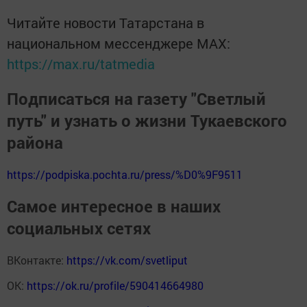
Читайте новости Татарстана в
национальном мессенджере MАХ:
https://max.ru/tatmedia
Подписаться на газету "Светлый
путь" и узнать о жизни Тукаевского
района
https://podpiska.pochta.ru/press/%D0%9F9511
Самое интересное в наших
социальных сетях
ВКонтакте:
https://vk.com/svetliput
ОК:
https://ok.ru/profile/590414664980