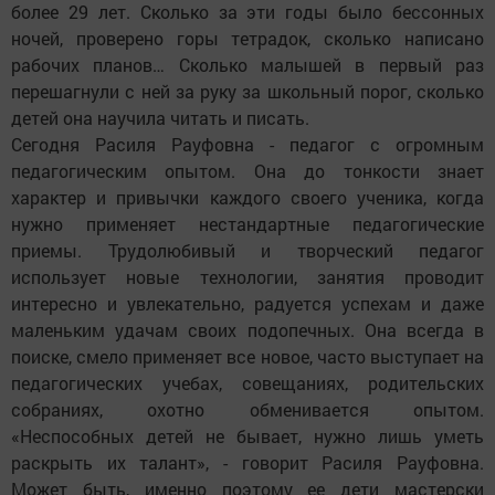
более 29 лет. Сколько за эти годы было бессонных
ночей, проверено горы тетрадок, сколько написано
рабочих планов… Сколько малышей в первый раз
перешагнули с ней за руку за школьный порог, сколько
детей она научила читать и писать.
Сегодня Расиля Рауфовна - педагог с огромным
педагогическим опытом. Она до тонкости знает
характер и привычки каждого своего ученика, когда
нужно применяет нестандартные педагогические
приемы. Трудолюбивый и творческий педагог
использует новые технологии, занятия проводит
интересно и увлекательно, радуется успехам и даже
маленьким удачам своих подопечных. Она всегда в
поиске, смело применяет все новое, часто выступает на
педагогических учебах, совещаниях, родительских
собраниях, охотно обменивается опытом.
«Неспособных детей не бывает, нужно лишь уметь
раскрыть их талант», - говорит Расиля Рауфовна.
Может быть, именно поэтому ее дети мастерски