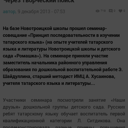
автор,
9 декабря 2013 - 07:53
719
0
0
На базе Новотроицкой школы прошел семинар-
совещание «Принцип последовательности в изучении
татарского языка» (на опыте учителей татарского
языка и литературы Новотроицкой школы и детского
сада «Ромашка»). На семинаре приняли участие
заместитель начальника районного управления
образования по дошкольной воспитательной работе Э.
Шайдуллина, старший методист ИМЦ А. Хусаинова,
учителя татарского языка и литературы...
Участники семинара посмотрели занятие «Наши
друзья» дошкольной группы детского сада. Русских
ребят татарскому языку обучает воспитатель первой
квалификационной категории Л. Ситдикова. Она
продемонстрировала разные приемы повышения