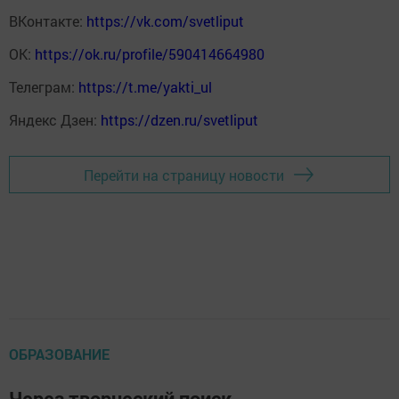
ВКонтакте:
https://vk.com/svetliput
ОК:
https://ok.ru/profile/590414664980
Телеграм:
https://t.me/yakti_ul
Яндекс Дзен:
https://dzen.ru/svetliput
Перейти на страницу новости
ОБРАЗОВАНИЕ
Через творческий поиск