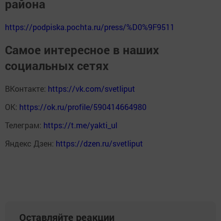
района
https://podpiska.pochta.ru/press/%D0%9F9511
Самое интересное в наших
социальных сетях
ВКонтакте:
https://vk.com/svetliput
ОК:
https://ok.ru/profile/590414664980
Телеграм:
https://t.me/yakti_ul
Яндекс Дзен:
https://dzen.ru/svetliput
Оставляйте реакции