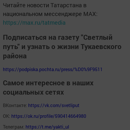
Читайте новости Татарстана в
национальном мессенджере MАХ:
https://max.ru/tatmedia
Подписаться на газету "Светлый
путь" и узнать о жизни Тукаевского
района
https://podpiska.pochta.ru/press/%D0%9F9511
Самое интересное в наших
социальных сетях
ВКонтакте:
https://vk.com/svetliput
ОК:
https://ok.ru/profile/590414664980
Телеграм:
https://t.me/yakti_ul