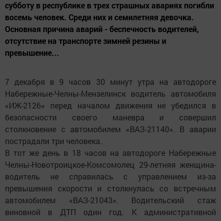
субботу в республике в трех страшных авариях погибли
восемь человек. Среди них и семилетняя девочка.
Основная причина аварий - беспечность водителей,
отсутствие на транспорте зимней резины и
превышение...
7 декабря в 9 часов 30 минут утра на автодороге
Набережные-Челны-Мензелинск водитель автомобиля
«ИЖ-2126» перед началом движения не убедился в
безопасности своего маневра и совершил
столкновение с автомобилем «ВАЗ-21140». В аварии
пострадали три человека.
В тот же день в 18 часов на автодороге Набережные
Челны-Новотроицкое-Комсомолец 29-летняя женщина-
водитель не справилась с управлением из-за
превышения скорости и столкнулась со встречным
автомобилем «ВАЗ-21043». Водительский стаж
виновной в ДТП один год. К административной