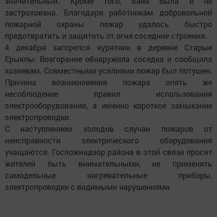
значительный. Кроме того, баня была и не
застрахована. Благодаря работникам добровольной
пожарной охраны пожар удалось быстро
предотвратить и защитить от огня соседние строения.
4 декабря загорелся курятник в деревне Старые
Ерыклы. Возгорание обнаружила соседка и сообщила
хозяевам. Совместными усилиями пожар был потушен.
Причина возникновения пожара опять же
несоблюдение правил использования
электрооборудования, а именно короткое замыкание
электропроводки.
С наступлением холодов случаи пожаров от
неисправности электрического оборудования
учащаются. Госпожнадзор района в этой связи просит
жителей быть внимательными, не применять
самодельные нагревательные приборы,
электропроводки с видимыми нарушениями.