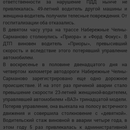
ответственности за нарушение ПДД нынче не
привлекалась. 49-летний водитель другой машины и
женщина-водитель получили телесные повреждения. От
госпитализации оба отказались.
В девятом часу утра на трассе Набережные Челны-
Сарманово столкнулись «Приора» и «Форд Фокус». В
ДТП виновен водитель «Приоры», превысивший
скорость и вследствие этого потерявший управление
автомобилем.
В воскресенье в половине двенадцатого дня на
четвертом километре автодороги Набережные Челны-
Сарманово зарегистрировано еще одно дорожное
происшествие. И на этот раз причиной аварии стало
превышение скорости 23-летней женщиной-водителем,
управлявшей автомобилем «ВАЗ» тринадцатой модели.
Потеряв управление, она выехала на полосу встречного
движения и совершила столкновение с «девяткой».
Водительский стаж виновной в аварии четыре года, в
этом году 5 раз привлекалась к административной