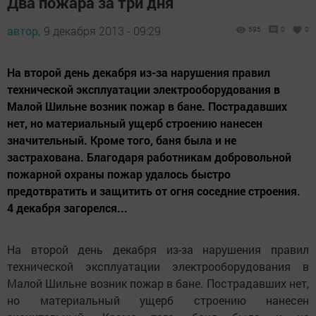
Два пожара за три дня
автор,
9 декабря 2013 - 09:29
595
0
0
На второй день декабря из-за нарушения правил
технической эксплуатации электрооборудования в
Малой Шильне возник пожар в бане. Пострадавших
нет, но материальный ущерб строению нанесен
значительный. Кроме того, баня была и не
застрахована. Благодаря работникам добровольной
пожарной охраны пожар удалось быстро
предотвратить и защитить от огня соседние строения.
4 декабря загорелся...
На второй день декабря из-за нарушения правил
технической эксплуатации электрооборудования в
Малой Шильне возник пожар в бане. Пострадавших нет,
но материальный ущерб строению нанесен