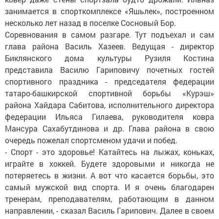
занимается в спорткомплексе «Яшьлек», построенном
несколько лет назад в поселке Сосновый Бор.
Соревнования в самом разгаре. Тут подъехал и сам
глава района Василь Хазеев. Ведущая - директор
Биклянского дома культуры Рузиля Костина
представила Василю Гариповичу почетных гостей
спортивного праздника - председателя федерации
татаро-башкирской спортивной борьбы «Курэш»
района Хайдара Сабитова, исполнительного директора
федерации Ильяса Гилаева, руководителя ковра
Мансура Сахабутдинова и др. Глава района в свою
очередь пожелал спортсменом удачи и побед.
- Спорт - это здоровье! Катайтесь на лыжах, коньках,
играйте в хоккей. Будете здоровыми и никогда не
потеряетесь в жизни. А вот что касается борьбы, это
самый мужской вид спорта. И я очень благодарен
тренерам, преподавателям, работающим в данном
направлении, - сказал Василь Гарипович. Далее в своем