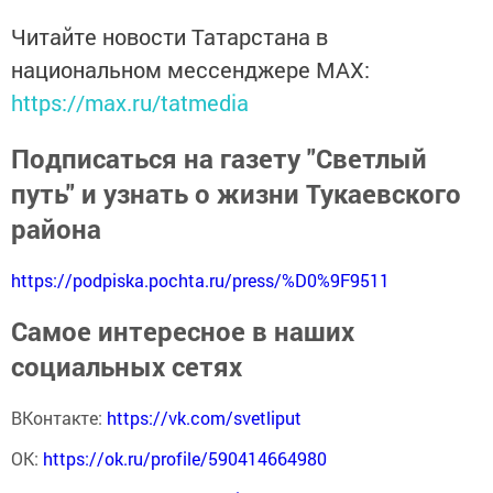
Читайте новости Татарстана в
национальном мессенджере MАХ:
https://max.ru/tatmedia
Подписаться на газету "Светлый
путь" и узнать о жизни Тукаевского
района
https://podpiska.pochta.ru/press/%D0%9F9511
Самое интересное в наших
социальных сетях
ВКонтакте:
https://vk.com/svetliput
ОК:
https://ok.ru/profile/590414664980