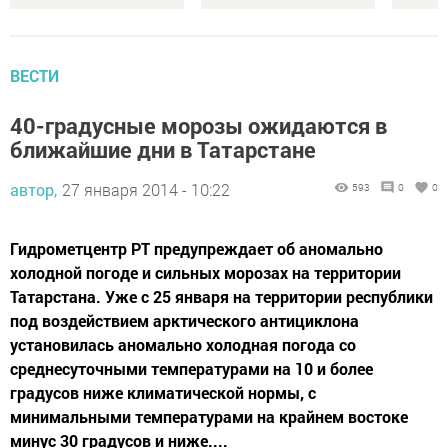
ВЕСТИ
40-градусные морозы ожидаются в
ближайшие дни в Татарстане
автор,
27 января 2014 - 10:22
593
0
0
Гидрометцентр РТ предупреждает об аномально
холодной погоде и сильных морозах на территории
Татарстана. Уже с 25 января на территории республики
под воздействием арктического антициклона
установилась аномально холодная погода со
среднесуточными температурами на 10 и более
градусов ниже климатической нормы, с
минимальными температурами на крайнем востоке
минус 30 градусов и ниже....