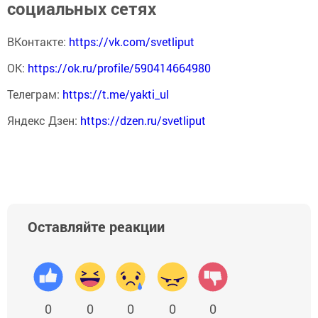
социальных сетях
ВКонтакте:
https://vk.com/svetliput
ОК:
https://ok.ru/profile/590414664980
Телеграм:
https://t.me/yakti_ul
Яндекс Дзен:
https://dzen.ru/svetliput
Оставляйте реакции
0
0
0
0
0