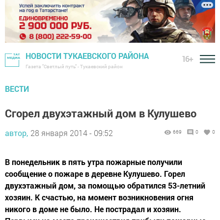
НОВОСТИ ТУКАЕВСКОГО РАЙОНА
16+
Газета "Светлый путь" - Тукаевский район
ВЕСТИ
Сгорел двухэтажный дом в Кулушево
автор,
28 января 2014 - 09:52
669
0
0
В понедельник в пять утра пожарные получили
сообщение о пожаре в деревне Кулушево. Горел
двухэтажный дом, за помощью обратился 53-летний
хозяин. К счастью, на момент возникновения огня
никого в доме не было. Не пострадал и хозяин.