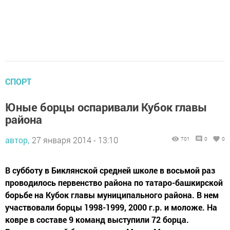
СПОРТ
Юные борцы оспаривали Кубок главы
района
автор,
27 января 2014 - 13:10
701
0
0
В субботу в Биклянской средней школе в восьмой раз
проводилось первенство района по татаро-башкирской
борьбе на Кубок главы муниципального района. В нем
участвовали борцы 1998-1999, 2000 г.р. и моложе. На
ковре в составе 9 команд выступили 72 борца.