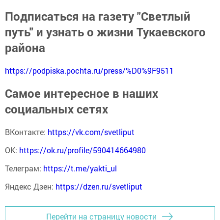
Подписаться на газету "Светлый
путь" и узнать о жизни Тукаевского
района
https://podpiska.pochta.ru/press/%D0%9F9511
Самое интересное в наших
социальных сетях
ВКонтакте:
https://vk.com/svetliput
ОК:
https://ok.ru/profile/590414664980
Телеграм:
https://t.me/yakti_ul
Яндекс Дзен:
https://dzen.ru/svetliput
Перейти на страницу новости