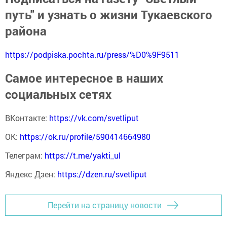
путь" и узнать о жизни Тукаевского
района
https://podpiska.pochta.ru/press/%D0%9F9511
Самое интересное в наших
социальных сетях
ВКонтакте:
https://vk.com/svetliput
ОК:
https://ok.ru/profile/590414664980
Телеграм:
https://t.me/yakti_ul
Яндекс Дзен:
https://dzen.ru/svetliput
Перейти на страницу новости