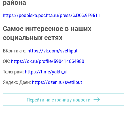
района
https://podpiska.pochta.ru/press/%D0%9F9511
Самое интересное в наших
социальных сетях
ВКонтакте:
https://vk.com/svetliput
ОК:
https://ok.ru/profile/590414664980
Телеграм:
https://t.me/yakti_ul
Яндекс Дзен:
https://dzen.ru/svetliput
Перейти на страницу новости