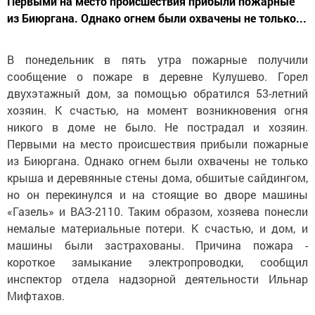
Первыми на место происшествия прибыли пожарные
из Биюргана. Однако огнем были охвачены не только...
В понедельник в пять утра пожарные получили
сообщение о пожаре в деревне Кулушево. Горел
двухэтажный дом, за помощью обратился 53-летний
хозяин. К счастью, на момент возникновения огня
никого в доме не было. Не пострадал и хозяин.
Первыми на место происшествия прибыли пожарные
из Биюргана. Однако огнем были охвачены не только
крыша и деревянные стены дома, обшитые сайдингом,
но он перекинулся и на стоящие во дворе машины
«Газель» и ВАЗ-2110. Таким образом, хозяева понесли
немалые материальные потери. К счастью, и дом, и
машины были застрахованы. Причина пожара -
короткое замыкание электропроводки, сообщил
инспектор отдела надзорной деятельности Ильнар
Мифтахов.