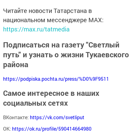
Читайте новости Татарстана в
национальном мессенджере MАХ:
https://max.ru/tatmedia
Подписаться на газету "Светлый
путь" и узнать о жизни Тукаевского
района
https://podpiska.pochta.ru/press/%D0%9F9511
Самое интересное в наших
социальных сетях
ВКонтакте:
https://vk.com/svetliput
ОК:
https://ok.ru/profile/590414664980