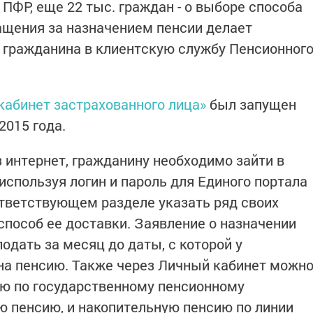
 ПФР, еще 22 тыс. граждан - о выборе способа
ращения за назначением пенсии делает
 гражданина в клиентскую службу Пенсионног
кабинет застрахованного лица»
был запущен
015 года.
 интернет, гражданину необходимо зайти в
используя логин и пароль для Единого портала
оответствующем разделе указать ряд своих
способ ее доставки. Заявление о назначении
одать за месяц до даты, с которой у
на пенсию. Также через Личный кабинет можн
ию по государственному пенсионному
ую пенсию, и накопительную пенсию по линии