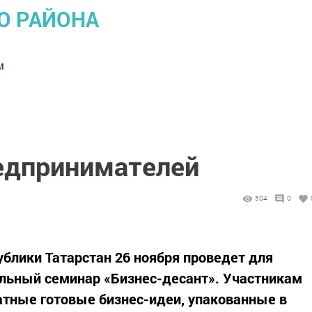
О РАЙОНА
м
едпринимателей
504
0
блики Татарстан 26 ноября проведет для
льный семинар «Бизнес-десант». Участникам
тные готовые бизнес-идеи, упакованные в