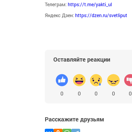
Телеграм:
https://t.me/yakti_ul
Яндекс Дзен:
https://dzen.ru/svetliput
Оставляйте реакции
0
0
0
0
0
Расскажите друзьям