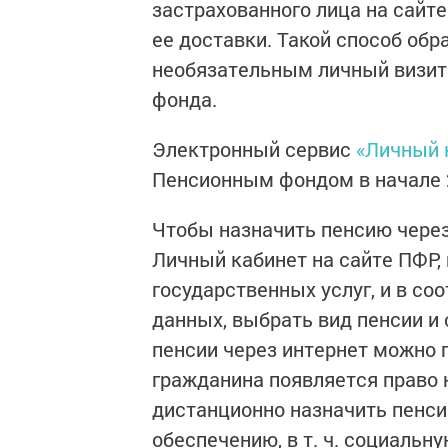
застрахованного лица на сайте
ее доставки. Такой способ об
необязательным личный визит
фонда.
Электронный сервис
«Личный 
Пенсионным фондом в начале 2
Чтобы назначить пенсию через
Личный кабинет на сайте ПФР, 
государственных услуг, и в с
данных, выбрать вид пенсии и 
пенсии через интернет можно п
гражданина появляется право 
дистанционно назначить пенс
обеспечению, в т. ч. социальн