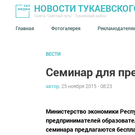
НОВОСТИ ТУКАЕВСКОГ
Газета "Светлый путь" - Тукаевский район
Главная
Фотогалерея
Рекламодателя
ВЕСТИ
Семинар для пр
автор,
25 ноября 2015 - 08:23
Министерство экономики Респу
предпринимателей образовате
семинара предлагаются беспла