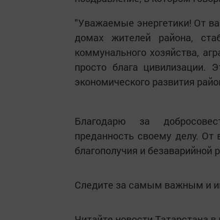
"Уважаемые энергетики! От ва
домах жителей района, стаб
коммунального хозяйства, агра
просто блага цивилизации. Э
экономического развития райо
Благодарю за добросовес
преданность своему делу. От 
благополучия и безаварийной 
Следите за самым важным и 
Читайте новости Татарстана 