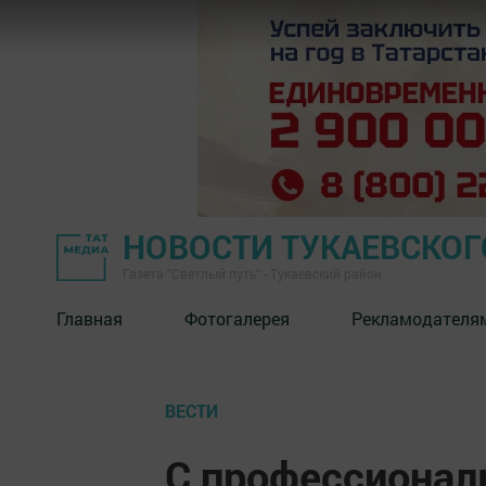
НОВОСТИ ТУКАЕВСКОГ
Газета "Светлый путь" - Тукаевский район
Главная
Фотогалерея
Рекламодателя
ВЕСТИ
С профессиона