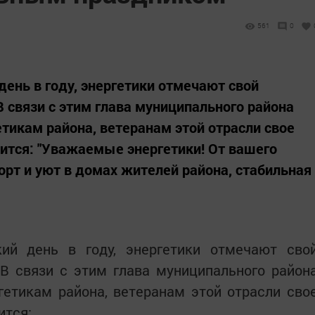
561
0
день в году, энергетики отмечают свой
 связи с этим глава муниципального района
етикам района, ветеранам этой отрасли свое
рится: "Уважаемые энергетики! От вашего
орт и уют в домах жителей района, стабильная
ий день в году, энергетики отмечают сво
В связи с этим глава муниципального район
гетикам района, ветеранам этой отрасли сво
ится: