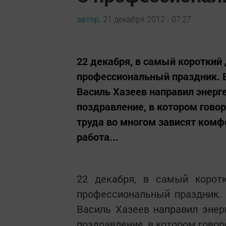
автор,
21 декабря 2012 - 07:27
22 декабря, в самый короткий 
профессиональный праздник. В
Василь Хазеев направил энерг
поздравление, в котором гово
труда во многом зависят комф
работа...
22 декабря, в самый коротк
профессиональный праздник. 
Василь Хазеев направил энер
поздравление, в котором говор