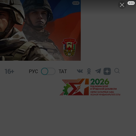
16+
РУС
ТАТ