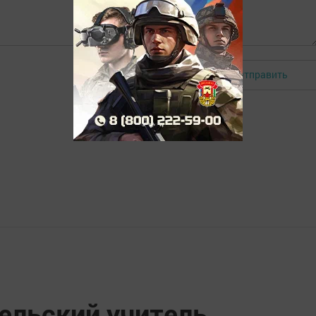
Отправить
Авторизоваться
льский учитель