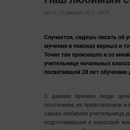
автор,
21 декабря 2012 - 06:31
Случается, сядешь писать об 
мучения в поисках верных и то
Точно так произошло и со мной,
учительнице начальных класс
посвятившей 28 лет обучению д
С давних времен люди цени
почтением, их превозносили и 
самая любимая учительница де
подготовившая к взрослой жиз