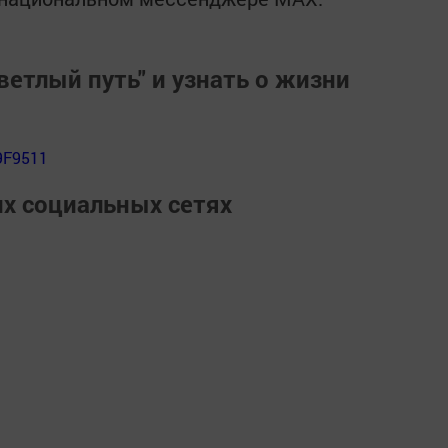
ветлый путь" и узнать о жизни
9F9511
их социальных сетях