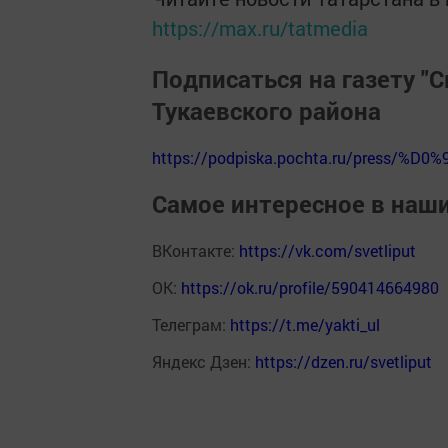
https://max.ru/tatmedia
Подписаться на газету "С
Тукаевского района
https://podpiska.pochta.ru/press/%D0%
Самое интересное в наш
ВКонтакте:
https://vk.com/svetliput
ОК:
https://ok.ru/profile/590414664980
Телеграм:
https://t.me/yakti_ul
Яндекс Дзен:
https://dzen.ru/svetliput