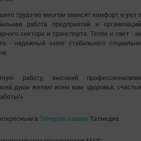
шего труда во многом зависят комфорт и уют 
ильная работа предприятий и организаций
рного сектора и транспорта. Тепло и свет - н
то - надежный залог стабильного социально
на.
тную работу, высокий профессионализм
всей души желаю всем вам здоровья, счастья
работы!»
интересным в
Telegram-канале
Татмедиа
в национальном мессенджере MАХ: