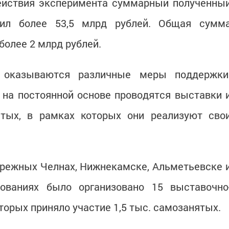
действия эксперимента суммарный полученны
вил более 53,5 млрд рублей. Общая сумм
более 2 млрд рублей.
 оказываются различные меры поддержки
на постоянной основе проводятся выставки 
тых, в рамках которых они реализуют сво
ережных Челнах, Нижнекамске, Альметьевске 
ованиях было организовано 15 выставочно
торых приняло участие 1,5 тыс. самозанятых.