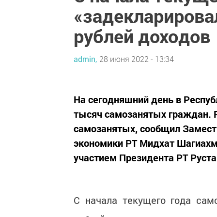
«задекларирова
рублей доходов
admin,
28 июня 2022 - 13:34
На сегодняшний день в Респуб
тысяч самозанятых граждан. Ро
самозанятых, сообщил Замест
экономики РТ Мидхат Шагиахм
участием Президента РТ Руст
С начала текущего года сам