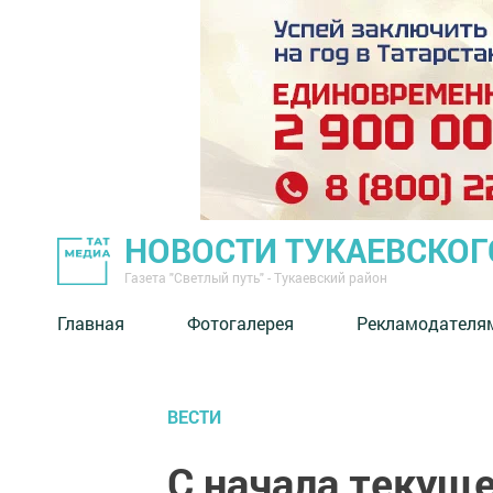
НОВОСТИ ТУКАЕВСКОГ
Газета "Светлый путь" - Тукаевский район
Главная
Фотогалерея
Рекламодателя
ВЕСТИ
С начала текущ