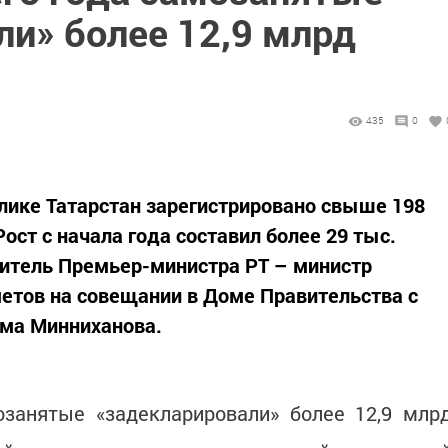
ли» более 12,9 млрд
435
0
лике Татарстан зарегистрировано свыше 198
ст с начала года составил более 29 тыс.
итель Премьер-министра РТ – министр
етов на совещании в Доме Правительства с
ама Минниханова.
озанятые «задекларировали» более 12,9 млр