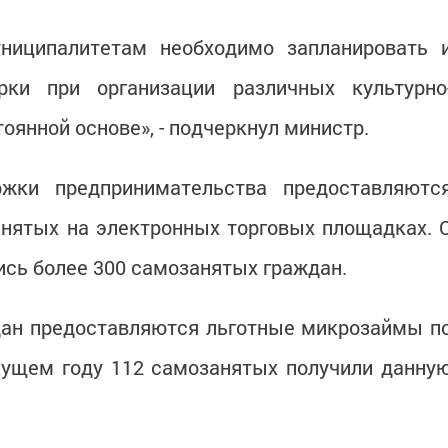
ниципалитетам необходимо запланировать 
рки при организации различных культурно
оянной основе», - подчеркнул министр.
жки предпринимательства предоставляютс
нятых на электронных торговых площадках. 
ись более 300 самозанятых граждан.
дан предоставляются льготные микрозаймы п
екущем году 112 самозанятых получили данну