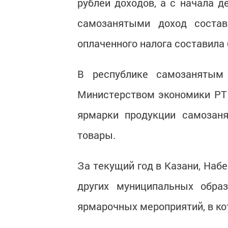
рублей доходов, а с начала 
самозанятыми доход соста
оплаченного налога составила 
В республике самозанятым
Министерством экономики РТ 
ярмарки продукции самозаня
товары.
За текущий год в Казани, Наб
других муниципальных образ
ярмарочных мероприятий, в ко