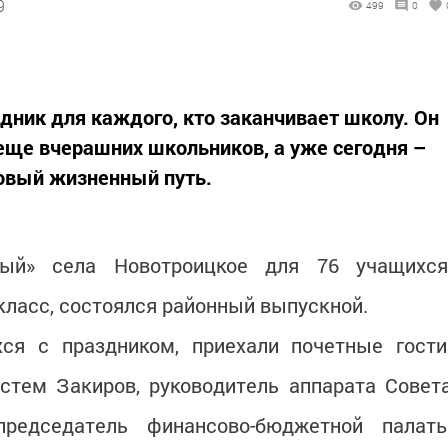
9
499
0
ник для каждого, кто заканчивает школу. Он
 еще вчерашних школьников, а уже сегодня –
новый жизненный путь.
ый» села Новотроицкое для 76 учащихся
 класс, состоялся районный выпускной.
ся с праздником, приехали почетные гости
стем Закиров, руководитель аппарата Совет
председатель финансово-бюджетной палат