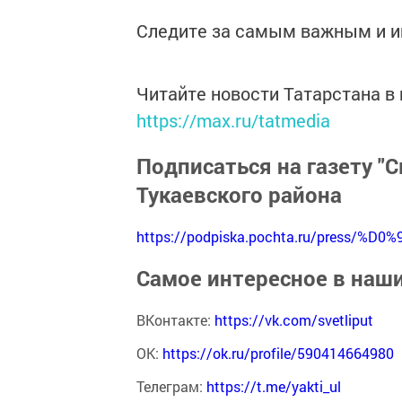
Следите за самым важным и 
Читайте новости Татарстана 
https://max.ru/tatmedia
Подписаться на газету "С
Тукаевского района
https://podpiska.pochta.ru/press/%D0%
Самое интересное в наш
ВКонтакте:
https://vk.com/svetliput
ОК:
https://ok.ru/profile/590414664980
Телеграм:
https://t.me/yakti_ul