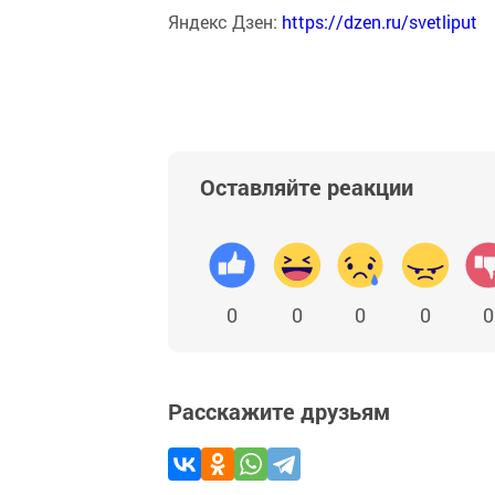
Яндекс Дзен:
https://dzen.ru/svetliput
Оставляйте реакции
0
0
0
0
0
Расскажите друзьям