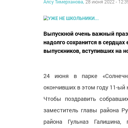
Алсу Тимерханова,
28 июня 2022 - 12:3
Выпускной очень важный празд
надолго сохранится в сердцах
выпускников, вступивших на 
24 июня в парке «Солнечн
окончивших в этом году 11-ый
Чтобы поздравить собравших
заместитель главы района Ру
района Гульназ Галишина, 