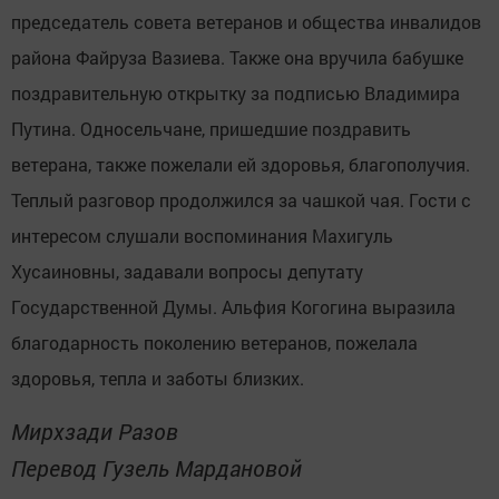
председатель совета ветеранов и общества инвалидов
района Файруза Вазиева. Также она вручила бабушке
поздравительную открытку за подписью Владимира
Путина. Односельчане, пришедшие поздравить
ветерана, также пожелали ей здоровья, благополучия.
Теплый разговор продолжился за чашкой чая. Гости с
интересом слушали воспоминания Махигуль
Хусаиновны, задавали вопросы депутату
Государственной Думы. Альфия Когогина выразила
благодарность поколению ветеранов, пожелала
здоровья, тепла и заботы близких.
Мирхзади Разов
Перевод Гузель Мардановой