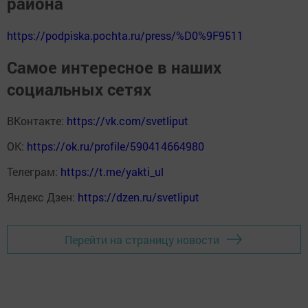
района
https://podpiska.pochta.ru/press/%D0%9F9511
Самое интересное в наших
социальных сетях
ВКонтакте:
https://vk.com/svetliput
ОК:
https://ok.ru/profile/590414664980
Телеграм:
https://t.me/yakti_ul
Яндекс Дзен:
https://dzen.ru/svetliput
Перейти на страницу новости