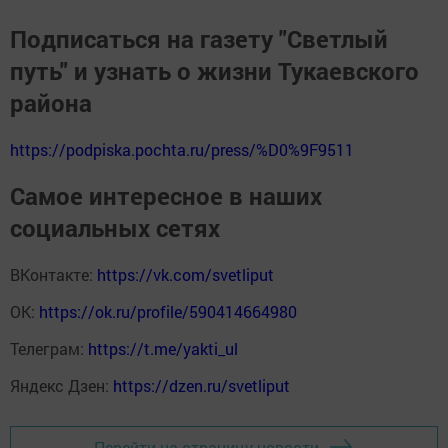
Подписаться на газету "Светлый
путь" и узнать о жизни Тукаевского
района
https://podpiska.pochta.ru/press/%D0%9F9511
Самое интересное в наших
социальных сетях
ВКонтакте:
https://vk.com/svetliput
ОК:
https://ok.ru/profile/590414664980
Телеграм:
https://t.me/yakti_ul
Яндекс Дзен:
https://dzen.ru/svetliput
Перейти на страницу новости