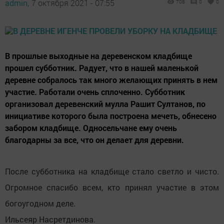
admin,
7 октября 2021 - 07:55
708
0
0
В прошлые выходные на деревенском кладбище
прошел субботник. Радует, что в нашей маленькой
деревне собралось так много желающих принять в нем
участие. Работали очень сплоченно. Субботник
организовал деревенский мулла Рашит Султанов, по
инициативе которого была построена мечеть, обнесено
забором кладбище. Односельчане ему очень
благодарны за все, что он делает для деревни.
После субботника на кладбище стало светло и чисто.
Огромное спасибо всем, кто принял участие в этом
богоугодном деле.
Ильсеяр Насретдинова.