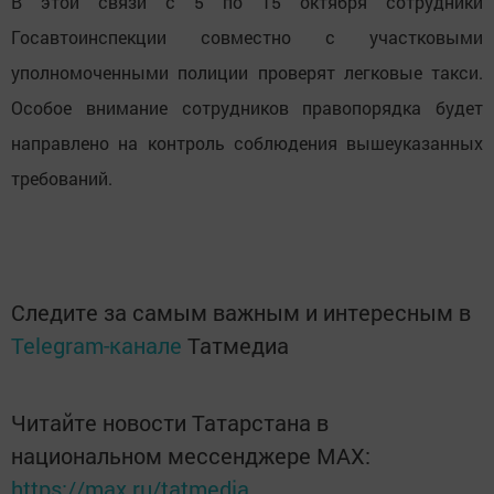
В этой связи с 5 по 15 октября сотрудники
Госавтоинспекции совместно с участковыми
уполномоченными полиции проверят легковые такси.
Особое внимание сотрудников правопорядка будет
направлено на контроль соблюдения вышеуказанных
требований.
Следите за самым важным и интересным в
Telegram-канале
Татмедиа
Читайте новости Татарстана в
национальном мессенджере MАХ:
https://max.ru/tatmedia