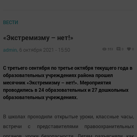
ВЕСТИ
«Экстремизму – нет!»
admin,
6 октября 2021 - 15:50
553
0
0
С третьего сентября по третье октября текущего года в
образовательных учреждениях района прошел
месячник «Экстремизму – нет!». Мероприятия
проводились в 24 образовательных и 27 дошкольных
образовательных учреждениях.
В школах проходили открытые уроки, классные часы,
встречи с представителями правоохранительных
органов, уроки безопасности. Детям разъясняли, как