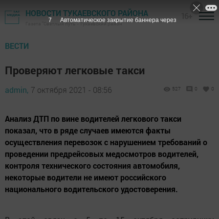
НОВОСТИ ТУКАЕВСКОГО РАЙОНА
16+
6
Автоматическое закрытие баннера через
Газета "Светлый путь" - Тукаевский район
ВЕСТИ
Проверяют легковые такси
admin,
7 октября 2021 - 08:56
527
0
0
Анализ ДТП по вине водителей легкового такси
показал, что в ряде случаев имеются факты
осуществления перевозок с нарушением требований о
проведении предрейсовых медосмотров водителей,
контроля технического состояния автомобиля,
некоторые водители не имеют российского
национального водительского удостоверения.