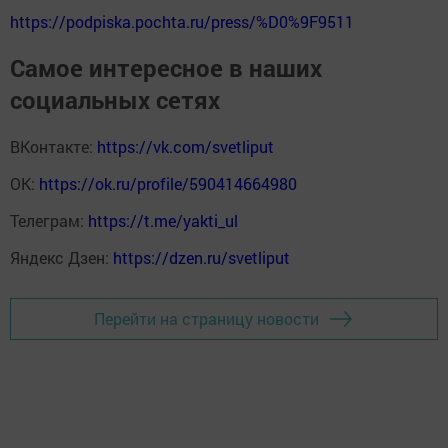
https://podpiska.pochta.ru/press/%D0%9F9511
Самое интересное в наших
социальных сетях
ВКонтакте:
https://vk.com/svetliput
ОК:
https://ok.ru/profile/590414664980
Телеграм:
https://t.me/yakti_ul
Яндекс Дзен:
https://dzen.ru/svetliput
Перейти на страницу новости