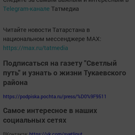
Telegram-канале
Татмедиа
Читайте новости Татарстана в
национальном мессенджере MАХ:
https://max.ru/tatmedia
Подписаться на газету "Светлый
путь" и узнать о жизни Тукаевского
района
https://podpiska.pochta.ru/press/%D0%9F9511
Самое интересное в наших
социальных сетях
ВКонтакте:
https://vk.com/svetliput