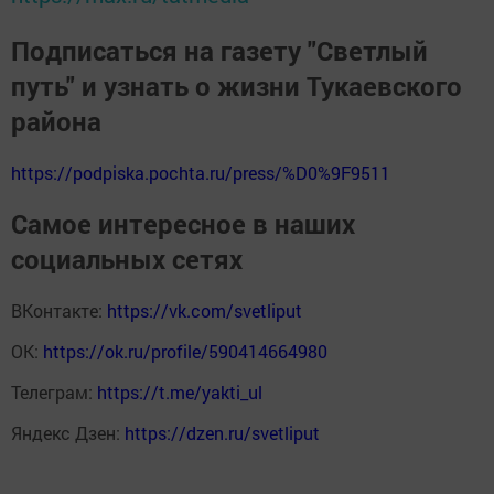
Подписаться на газету "Светлый
путь" и узнать о жизни Тукаевского
района
https://podpiska.pochta.ru/press/%D0%9F9511
Самое интересное в наших
социальных сетях
ВКонтакте:
https://vk.com/svetliput
ОК:
https://ok.ru/profile/590414664980
Телеграм:
https://t.me/yakti_ul
Яндекс Дзен:
https://dzen.ru/svetliput