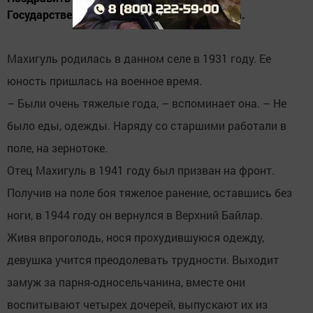
Государственной Думы РТ Альфия Когогина.
Махигуль родилась в данном селе в 1931 году. Ее
юность пришлась на военное время.
– Были очень тяжелые года, – вспоминает она. – Не
было еды, одежды. Наряду со старшими работали в
поле, на зернотоке.
Отец Махигуль в 1941 году был призван на фронт.
Получив на поле боя тяжелое ранение, оставшись без
ноги, в 1944 году он вернулся в Верхний Байлар.
Живя впроголодь, нося прохудившуюся одежду,
девушка учится преодолевать трудности. Выходит
замуж за парня-односельчанина, вместе они
воспитывают четырех дочерей, выпускают их из