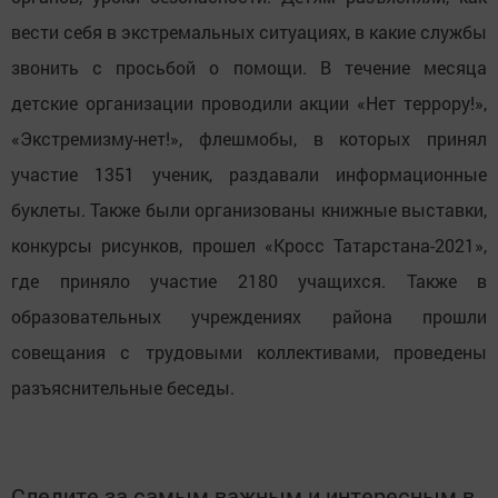
вести себя в экстремальных ситуациях, в какие службы
звонить с просьбой о помощи. В течение месяца
детские организации проводили акции «Нет террору!»,
«Экстремизму-нет!», флешмобы, в которых принял
участие 1351 ученик, раздавали информационные
буклеты. Также были организованы книжные выставки,
конкурсы рисунков, прошел «Кросс Татарстана-2021»,
где приняло участие 2180 учащихся. Также в
образовательных учреждениях района прошли
совещания с трудовыми коллективами, проведены
разъяснительные беседы.
Следите за самым важным и интересным в