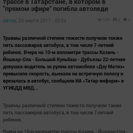
трассе в Татарстане, в котором в
"прямом эфире" погибла автоледи
автор,
24 марта 2017 - 03:54
1270
0
0
Травмы различной степени тяжести получили также
пять пассажиров автобуса, в том числе 7-летний
ребенок. Вчера на 10-м километре трассы Казань -
Йошкар-Ола - Большой Кульбаш - Дубъязы 22-летняя
девушка-водитель за рулем автомобиля «Дэу Матиз»
превысила скорость, выехала на встречную полосу и
врезалась в автобус, сообщили ИА «Татар-информ» в
УГИБДД МВД...
Травмы различной степени тяжести получили также
пять пассажиров автобуса, в том числе 7-летний
ребенок.
Вчера на 10-м километре трассы Казань - Йошкар-Ола -