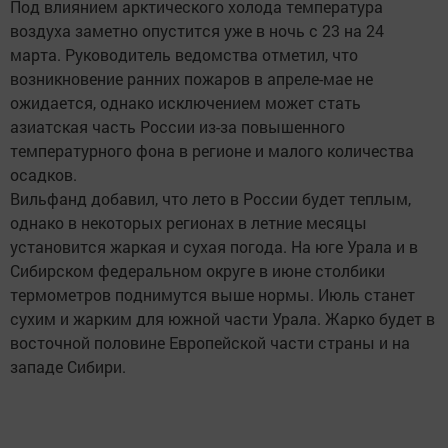
Под влиянием арктического холода температура
воздуха заметно опустится уже в ночь с 23 на 24
марта. Руководитель ведомства отметил, что
возникновение ранних пожаров в апреле-мае не
ожидается, однако исключением может стать
азиатская часть России из-за повышенного
температурного фона в регионе и малого количества
осадков.
Вильфанд добавил, что лето в России будет теплым,
однако в некоторых регионах в летние месяцы
установится жаркая и сухая погода. На юге Урала и в
Сибирском федеральном округе в июне столбики
термометров поднимутся выше нормы. Июль станет
сухим и жарким для южной части Урала. Жарко будет в
восточной половине Европейской части страны и на
западе Сибири.