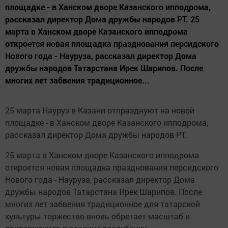
площадке - в Ханском дворе Казанского ипподрома,
рассказал директор Дома дружбы народов РТ. 25
марта в Ханском дворе Казанского ипподрома
откроется новая площадка празднования персидского
Нового года - Науруза, рассказал директор Дома
дружбы народов Татарстана Ирек Шарипов. После
многих лет забвения традиционное...
25 марта Науруз в Казани отпразднуют на новой
площадке - в Ханском дворе Казанского ипподрома,
рассказал директор Дома дружбы народов РТ.
25 марта в Ханском дворе Казанского ипподрома
откроется новая площадка празднования персидского
Нового года - Науруза, рассказал директор Дома
дружбы народов Татарстана Ирек Шарипов. После
многих лет забвения традиционное для татарской
культуры торжество вновь обретает масштаб и