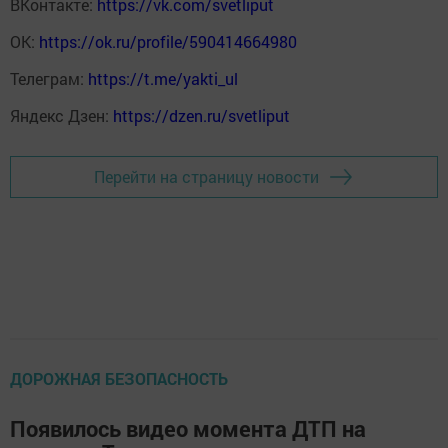
ВКонтакте:
https://vk.com/svetliput
ОК:
https://ok.ru/profile/590414664980
Телеграм:
https://t.me/yakti_ul
Яндекс Дзен:
https://dzen.ru/svetliput
Перейти на страницу новости
ДОРОЖНАЯ БЕЗОПАСНОСТЬ
Появилось видео момента ДТП на