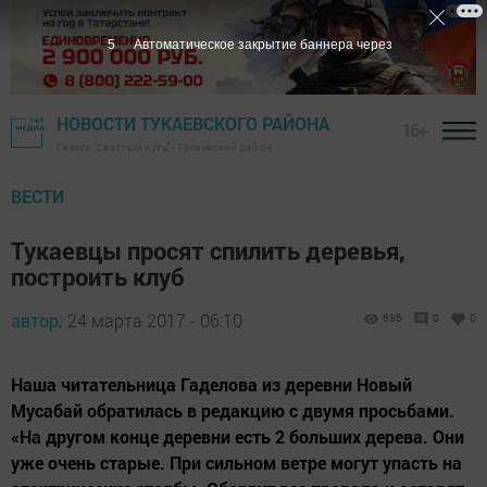
4
Автоматическое закрытие баннера через
НОВОСТИ ТУКАЕВСКОГО РАЙОНА
16+
Газета "Светлый путь" - Тукаевский район
ВЕСТИ
Тукаевцы просят спилить деревья,
построить клуб
автор,
24 марта 2017 - 06:10
636
0
0
Наша читательница Гаделова из деревни Новый
Мусабай обратилась в редакцию с двумя просьбами.
«На другом конце деревни есть 2 больших дерева. Они
уже очень старые. При сильном ветре могут упасть на