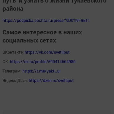
путь" и узнать о жизни Тукаевского
района
https://podpiska.pochta.ru/press/%D0%9F9511
Самое интересное в наших
социальных сетях
ВКонтакте:
https://vk.com/svetliput
ОК:
https://ok.ru/profile/590414664980
Телеграм:
https://t.me/yakti_ul
Яндекс Дзен:
https://dzen.ru/svetliput