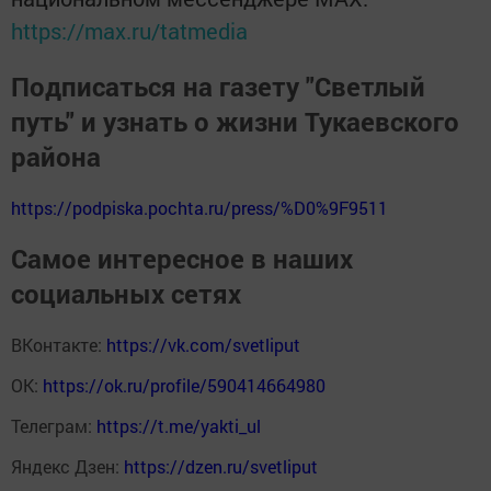
https://max.ru/tatmedia
Подписаться на газету "Светлый
путь" и узнать о жизни Тукаевского
района
https://podpiska.pochta.ru/press/%D0%9F9511
Самое интересное в наших
социальных сетях
ВКонтакте:
https://vk.com/svetliput
ОК:
https://ok.ru/profile/590414664980
Телеграм:
https://t.me/yakti_ul
Яндекс Дзен:
https://dzen.ru/svetliput