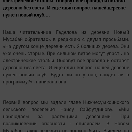
электрические столбы. Оборвут все провода и оставят
деревню без света. И еще один вопрос: нашей деревне
нужен новый клуб....
Наша читательница Гаделова из деревни Новый
Мусабай обратилась в редакцию с двумя просьбами.
«На другом конце деревни есть 2 больших дерева. Они
уже очень старые. При сильном ветре могут упасть на
электрические столбы. Оборвут все провода и оставят
деревню без света. И еще один вопрос: нашей деревне
нужен новый клуб. Будет ли он у нас, войдет ли в
программу?» - написала она.
Первый вопрос мы задали главе Нижнесуыксинского
сельского поселения Наису Сайфутдинову. «Мы
наблюдаем за растущими деревьями. При
возникновении опасности - спиливаем. В Новом
Мусабае таких деревьев не должно быть. Выедем на