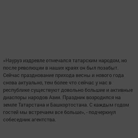
«Науруз издревле отмечался татарским народом, но
после революции в наших краях он был позабыт.
Сейчас празднование прихода весны и нового года
снова актуально, тем более что сейчас у нас в
республике существуют довольно большие и активные
диаспоры народов Азии. Праздник возродился на
земле Татарстана и Башкортостана. С каждым годом
гостей мы встречаем все больше», - подчеркнул
собеседник агентства.