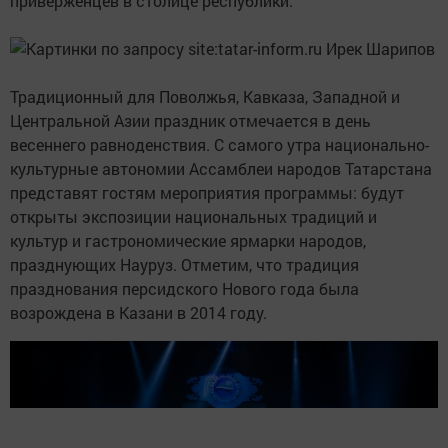
приверженцев в столице республики.
Традиционный для Поволжья, Кавказа, Западной и
Центральной Азии праздник отмечается в день
весеннего равноденствия. С самого утра национально-
культурные автономии Ассамблеи народов Татарстана
представят гостям мероприятия программы: будут
открыты экспозиции национальных традиций и
культур и гастрономические ярмарки народов,
празднующих Науруз. Отметим, что традиция
празднования персидского Нового года была
возрождена в Казани в 2014 году.