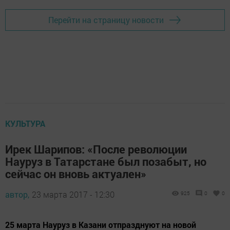
Перейти на страницу новости
КУЛЬТУРА
Ирек Шарипов: «После революции
Науруз в Татарстане был позабыт, но
сейчас он вновь актуален»
автор,
23 марта 2017 - 12:30
925
0
0
25 марта Науруз в Казани отпразднуют на новой