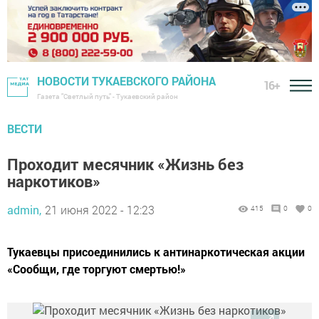
НОВОСТИ ТУКАЕВСКОГО РАЙОНА
16+
Газета "Светлый путь" - Тукаевский район
ВЕСТИ
Проходит месячник «Жизнь без
наркотиков»
admin,
21 июня 2022 - 12:23
415
0
0
Тукаевцы присоединились к антинаркотическая акции
«Сообщи, где торгуют смертью!»