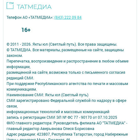
Телефон АО «ТАТМЕДИА»:
(843) 222 09 84
16+
© 2011 - 2026. Якты юл (Светлый путь). Все права защищены.
© ТАТМЕДИА. Все материалы, размещенные на сайте, защищены
законом.
Перепечатка, воспроизведение и распространение в любом объеме
информации,
размещенной на сайте, возможна только с письменного согласия
редакций СМИ.
При поддержке Республиканского агентства по печати и массовым
коммуникациям.
Наименование СМИ: Якты юл (Светлый путь)
СМИ зарегистрировано Федеральной службой по надзору в сфере
связи,
информационных технологий и массовых коммуникаций
запись о регистрации СМИ ЭЛ № ФС 77 - 90170 от 07.10.2025
ФИО главного редактора: Руководитель филиала АО "ТАТМЕДИА" -
главный редактор Аверьянова Олеся Борисовна
Адрес редакции: 423807, Республика Татарстан, город Набережные
Челны, проспект Мусы Джалиля, 46