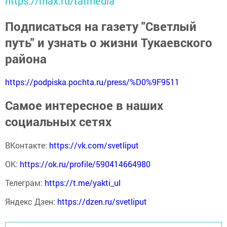
https://max.ru/tatmedia
Подписаться на газету "Светлый
путь" и узнать о жизни Тукаевского
района
https://podpiska.pochta.ru/press/%D0%9F9511
Самое интересное в наших
социальных сетях
ВКонтакте:
https://vk.com/svetliput
ОК:
https://ok.ru/profile/590414664980
Телеграм:
https://t.me/yakti_ul
Яндекс Дзен:
https://dzen.ru/svetliput