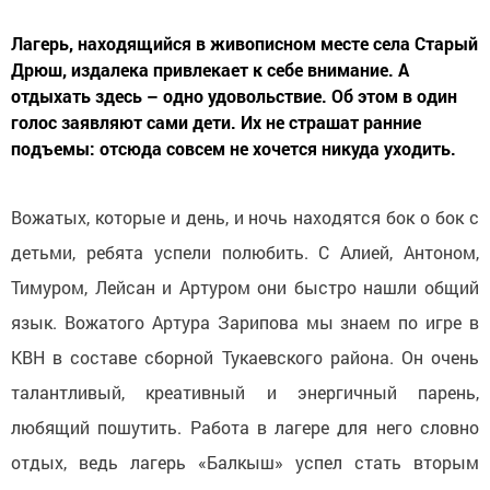
Лагерь, находящийся в живописном месте села Старый
Дрюш, издалека привлекает к себе внимание. А
отдыхать здесь – одно удовольствие. Об этом в один
голос заявляют сами дети. Их не страшат ранние
подъемы: отсюда совсем не хочется никуда уходить.
Вожатых, которые и день, и ночь находятся бок о бок с
детьми, ребята успели полюбить. С Алией, Антоном,
Тимуром, Лейсан и Артуром они быстро нашли общий
язык. Вожатого Артура Зарипова мы знаем по игре в
КВН в составе сборной Тукаевского района. Он очень
талантливый, креативный и энергичный парень,
любящий пошутить. Работа в лагере для него словно
отдых, ведь лагерь «Балкыш» успел стать вторым