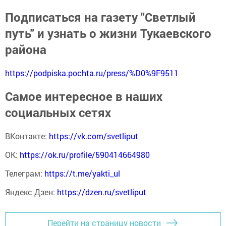
Подписаться на газету "Светлый
путь" и узнать о жизни Тукаевского
района
https://podpiska.pochta.ru/press/%D0%9F9511
Самое интересное в наших
социальных сетях
ВКонтакте:
https://vk.com/svetliput
ОК:
https://ok.ru/profile/590414664980
Телеграм:
https://t.me/yakti_ul
Яндекс Дзен:
https://dzen.ru/svetliput
Перейти на страницу новости