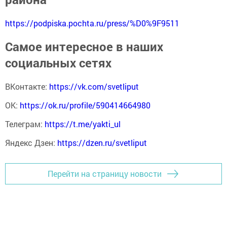
https://podpiska.pochta.ru/press/%D0%9F9511
Самое интересное в наших
социальных сетях
ВКонтакте:
https://vk.com/svetliput
ОК:
https://ok.ru/profile/590414664980
Телеграм:
https://t.me/yakti_ul
Яндекс Дзен:
https://dzen.ru/svetliput
Перейти на страницу новости