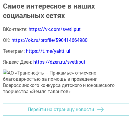
Самое интересное в наших
социальных сетях
ВКонтакте:
https://vk.com/svetliput
ОК:
https://ok.ru/profile/590414664980
Телеграм:
https://t.me/yakti_ul
Яндекс Дзен:
https://dzen.ru/svetliput
Перейти на страницу новости