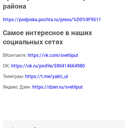
района
https://podpiska.pochta.ru/press/%D0%9F9511
Самое интересное в наших
социальных сетях
ВКонтакте:
https://vk.com/svetliput
ОК:
https://ok.ru/profile/590414664980
Телеграм:
https://t.me/yakti_ul
Яндекс Дзен:
https://dzen.ru/svetliput