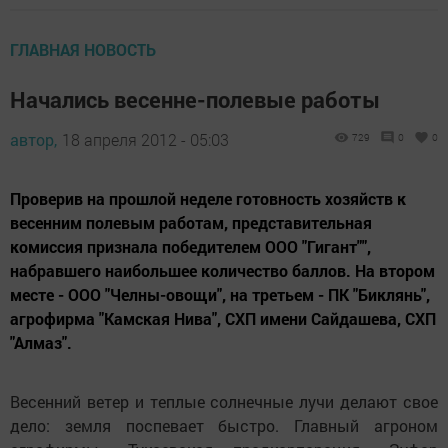
ГЛАВНАЯ НОВОСТЬ
Начались весенне-полевые работы
автор,
18 апреля 2012 - 05:03
729
0
0
Проверив на прошлой неделе готовность хозяйств к
весенним полевым работам, представительная
комиссия признала победителем ООО "Гигант"",
набравшего наибольшее количество баллов. На втором
месте - ООО "Челны-овощи", на третьем - ПК "Биклянь",
агрофирма "Камская Нива", СХП имени Сайдашева, СХП
"Алмаз".
Весенний ветер и теплые солнечные лучи делают свое
дело: земля поспевает быстро. Главный агроном