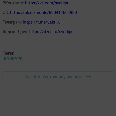
ВКонтакте:
https://vk.com/svetliput
ОК:
https://ok.ru/profile/590414664980
Телеграм:
https://t.me/yakti_ul
Яндекс Дзен:
https://dzen.ru/svetliput
Теги:
КОНКУРС
Перейти на страницу новости