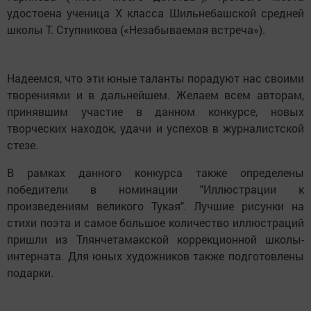
удостоена ученица X класса Шильнебашской средней
школы Т. Ступникова («Незабываемая встреча»).
Надеемся, что эти юные таланты порадуют нас своими
творениями и в дальнейшем. Желаем всем авторам,
принявшим участие в данном конкурсе, новых
творческих находок, удачи и успехов в журналистской
стезе.
В рамках данного конкурса также определены
победители в номинации "Иллюстрации к
произведениям великого Тукая". Лучшие рисунки на
стихи поэта и самое большое количество иллюстраций
пришли из Тлянчетамакской коррекционной школы-
интерната. Для юных художников также подготовлены
подарки.