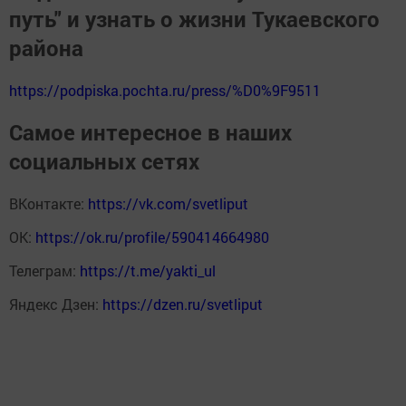
путь" и узнать о жизни Тукаевского
района
https://podpiska.pochta.ru/press/%D0%9F9511
Самое интересное в наших
социальных сетях
ВКонтакте:
https://vk.com/svetliput
ОК:
https://ok.ru/profile/590414664980
Телеграм:
https://t.me/yakti_ul
Яндекс Дзен:
https://dzen.ru/svetliput