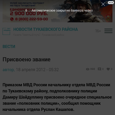
5
Автоматическое закрытие баннера через
НОВОСТИ ТУКАЕВСКОГО РАЙОНА
16+
Газета "Светлый путь" - Тукаевский район
ВЕСТИ
Присвоено звание
автор,
18 апреля 2012 - 05:32
698
0
0
Приказом МВД России начальнику отдела МВД России
по Тукаевскому району, подполковнику полиции
Дамиру Шайдуллину присвоено очередное специальное
звание «полковник полиции», сообщил помощник
начальника отдела Руслан Кашапов.