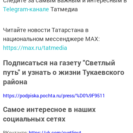
Следите за самым важным и интересным в
Telegram-канале
Татмедиа
Читайте новости Татарстана в
национальном мессенджере MАХ:
https://max.ru/tatmedia
Подписаться на газету "Светлый
путь" и узнать о жизни Тукаевского
района
https://podpiska.pochta.ru/press/%D0%9F9511
Самое интересное в наших
социальных сетях
ВКонтакте:
https://vk.com/svetliput