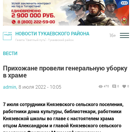
НОВОСТИ ТУКАЕВСКОГО РАЙОНА
16+
Газета "Светлый путь" - Тукаевский район
ВЕСТИ
Прихожане провели генеральную уборку
в храме
admin,
8 июля 2022 - 10:05
470
0
0
7 июля сотрудники Князевского сельского поселения,
работники дома культуры, библиотекари, работники
Князевской школы во главе с настоятелем храма
отцом Александром и главой Князевского сельского