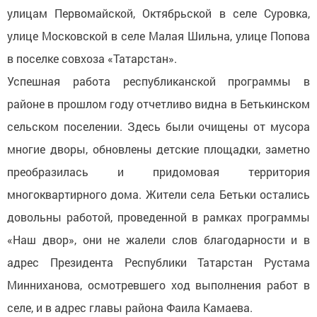
улицам Первомайской, Октябрьской в селе Суровка,
улице Московской в селе Малая Шильна, улице Попова
в поселке совхоза «Татарстан».
Успешная работа республиканской программы в
районе в прошлом году отчетливо видна в Бетькинском
сельском поселении. Здесь были очищены от мусора
многие дворы, обновлены детские площадки, заметно
преобразилась и придомовая территория
многоквартирного дома. Жители села Бетьки остались
довольны работой, проведенной в рамках программы
«Наш двор», они не жалели слов благодарности и в
адрес Президента Республики Татарстан Рустама
Минниханова, осмотревшего ход выполнения работ в
селе, и в адрес главы района Фаила Камаева.