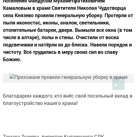
поселения Фандусом Мухаметфатиховичем
Камаловым в храме Святителя Николая Чудотворца
села Князево провели генеральную уборку. Протерли от
пыли иконостас, иконы, аналои, светильники,
отопительные батареи, двери. Вымыли все окна (в том
числе в алтаре), полы и стены. Очистили от воска
подсвечники и натёрли их до блеска. Навели порядок и
чистоту. Все трудились в меру своих сил во славу
Божию.
Благодарим каждого, кто внёс свой посильный вклад в
благоустройство нашего храма!
Тамара Тузеева, директор Князевского СДК