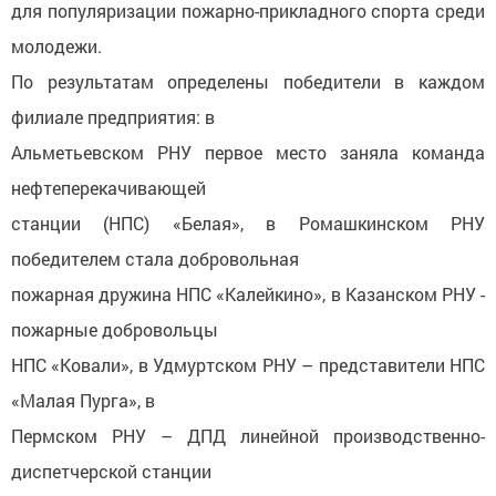
для популяризации пожарно-прикладного спорта среди
молодежи.
По результатам определены победители в каждом
филиале предприятия: в
Альметьевском РНУ первое место заняла команда
нефтеперекачивающей
станции (НПС) «Белая», в Ромашкинском РНУ
победителем стала добровольная
пожарная дружина НПС «Калейкино», в Казанском РНУ -
пожарные добровольцы
НПС «Ковали», в Удмуртском РНУ – представители НПС
«Малая Пурга», в
Пермском РНУ – ДПД линейной производственно-
диспетчерской станции