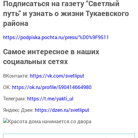
Подписаться на газету "Светлый
путь" и узнать о жизни Тукаевского
района
https://podpiska.pochta.ru/press/%D0%9F9511
Самое интересное в наших
социальных сетях
ВКонтакте:
https://vk.com/svetliput
ОК:
https://ok.ru/profile/590414664980
Телеграм:
https://t.me/yakti_ul
Яндекс Дзен:
https://dzen.ru/svetliput