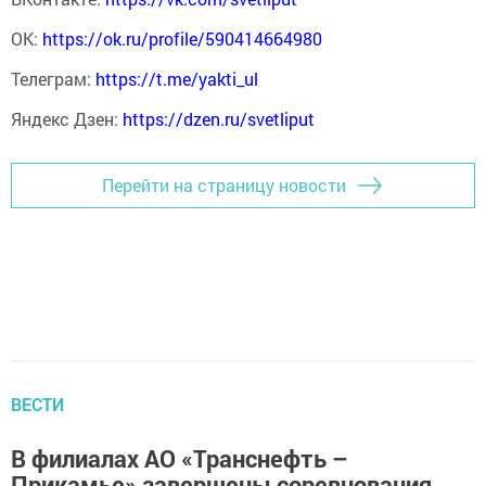
ОК:
https://ok.ru/profile/590414664980
Телеграм:
https://t.me/yakti_ul
Яндекс Дзен:
https://dzen.ru/svetliput
Перейти на страницу новости
ВЕСТИ
В филиалах АО «Транснефть –
Прикамье» завершены соревнования