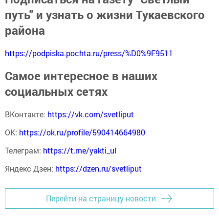
путь" и узнать о жизни Тукаевского
района
https://podpiska.pochta.ru/press/%D0%9F9511
Самое интересное в наших
социальных сетях
ВКонтакте:
https://vk.com/svetliput
ОК:
https://ok.ru/profile/590414664980
Телеграм:
https://t.me/yakti_ul
Яндекс Дзен:
https://dzen.ru/svetliput
Перейти на страницу новости