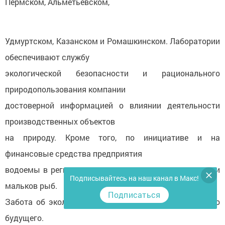
Пермском, Альметьевском,
Удмуртском, Казанском и Ромашкинском. Лаборатории
обеспечивают службу
экологической безопасности и рационального
природопользования компании
достоверной информацией о влиянии деятельности
производственных объектов
на природу. Кроме того, по инициативе и на
финансовые средства предприятия
водоемы в регионах ежегодно пополняются тысячами
Подписывайтесь на наш канал в Макс!
мальков рыб.
Подписаться
Забота об экологии – залог здорового и счастливого
будущего.