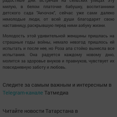
радостные дни. Встречая на сельских улицах эту
милую, в белом платочке бабушку, воспитанники
детского сада "Акчэчэк", сейчас уже сами далеко
немолодые люди, от всей души благодарят свою
наставницу, раскрывшую перед ними азбуку жизни.
Молодость этой удивительной женщины пришлась на
страшные годы войны, немало невзгод пришлось ей
испытать и после нее, но Роза апа стойко вынесла все
испытания. Она радуется каждому новому дню,
молится за здоровье внуков и правнуков, чувствует их
повседневную заботу и любовь.
Следите за самым важным и интересным в
Telegram-канале
Татмедиа
Читайте новости Татарстана в