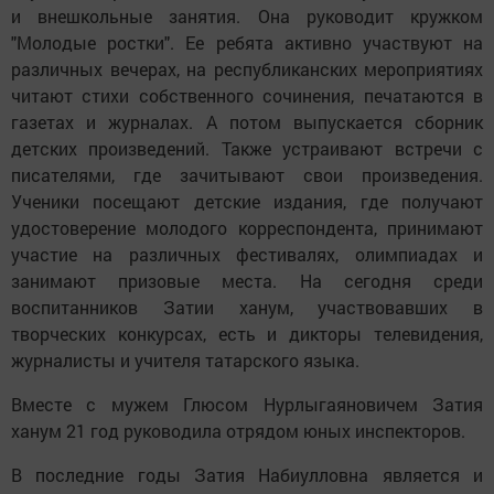
и внешкольные занятия. Она руководит кружком
"Молодые ростки". Ее ребята активно участвуют на
различных вечерах, на республиканских мероприятиях
читают стихи собственного сочинения, печатаются в
газетах и журналах. А потом выпускается сборник
детских произведений. Также устраивают встречи с
писателями, где зачитывают свои произведения.
Ученики посещают детские издания, где получают
удостоверение молодого корреспондента, принимают
участие на различных фестивалях, олимпиадах и
занимают призовые места. На сегодня среди
воспитанников Затии ханум, участвовавших в
творческих конкурсах, есть и дикторы телевидения,
журналисты и учителя татарского языка.
Вместе с мужем Глюсом Нурлыгаяновичем Затия
ханум 21 год руководила отрядом юных инспекторов.
В последние годы Затия Набиулловна является и