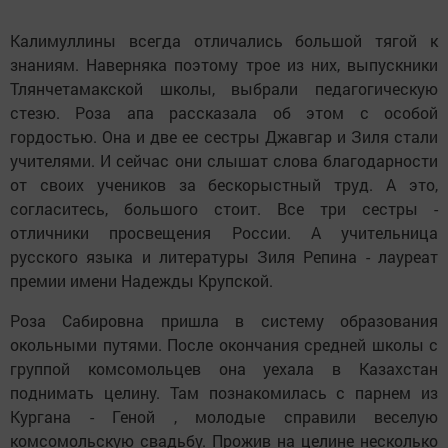
Калимуллины всегда отличались большой тягой к
знаниям. Наверняка поэтому трое из них, выпускники
Тлянчетамакской школы, выбрали педагогическую
стезю. Роза апа рассказала об этом с особой
гордостью. Она и две ее сестры Джавгар и Зиля стали
учителями. И сейчас они слышат слова благодарности
от своих учеников за бескорыстный труд. А это,
согласитесь, большого стоит. Все три сестры -
отличники просвещения России. А учительница
русского языка и литературы Зиля Репина - лауреат
премии имени Надежды Крупской.
Роза Сабировна пришла в систему образования
окольными путями. После окончания средней школы с
группой комсомольцев она уехала в Казахстан
поднимать целину. Там познакомилась с парнем из
Кургана - Геной , молодые справили веселую
комсомольскую свадьбу. Прожив на целине несколько