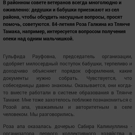
В районном совете ветеранов всегда многолюдно и
оживленно: дедушки и бабушки приезжают из сел
района, чтобы обсудить насущные вопросы, просят
помочь, советуются. 84-летняя Роза Галкина из Тлянче
Тамака, например, интересуется вопросом получения
опеки над одним мальчишкой.
Гульфида Рауфовна, председатель организации,
одобряет милосердный поступок бабушки, терпеливо и
доходчиво объясняет порядок оформления, какие
документы нужно собрать. Чувствуется, что
собеседницы давно знакомы. Оказывается, они когда-
то вместе работали в системе образования в Тлянче
Тамаке. Мне тоже захотелось поближе познакомиться с
Розой апа, уважаемым и авторитетным в селе
человеком. Мы разговорились.
Роза апа оказалась дочерью Сабира Калимуллина -
организатора первого коллективного хозяйства в