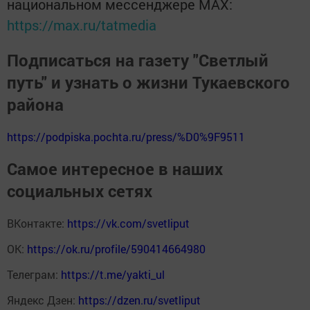
национальном мессенджере MАХ:
https://max.ru/tatmedia
Подписаться на газету "Светлый
путь" и узнать о жизни Тукаевского
района
https://podpiska.pochta.ru/press/%D0%9F9511
Самое интересное в наших
социальных сетях
ВКонтакте:
https://vk.com/svetliput
ОК:
https://ok.ru/profile/590414664980
Телеграм:
https://t.me/yakti_ul
Яндекс Дзен:
https://dzen.ru/svetliput