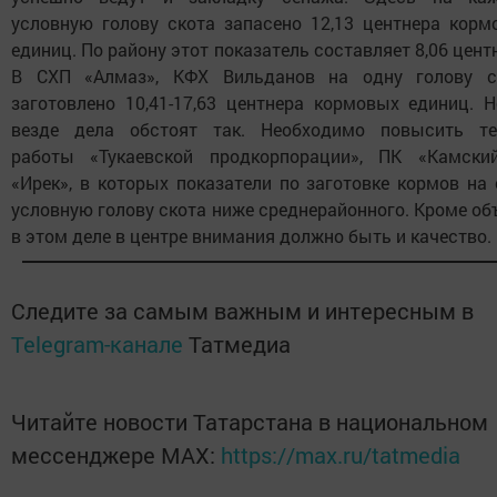
условную голову скота запасено 12,13 центнера корм
единиц. По району этот показатель составляет 8,06 цент
В СХП «Алмаз», КФХ Вильданов на одну голову с
заготовлено 10,41-17,63 центнера кормовых единиц. Н
везде дела обстоят так. Необходимо повысить т
работы «Тукаевской продкорпорации», ПК «Камски
«Ирек», в которых показатели по заготовке кормов на
условную голову скота ниже среднерайонного. Кроме о
в этом деле в центре внимания должно быть и качество.
Следите за самым важным и интересным в
Telegram-канале
Татмедиа
Читайте новости Татарстана в национальном
мессенджере MАХ:
https://max.ru/tatmedia