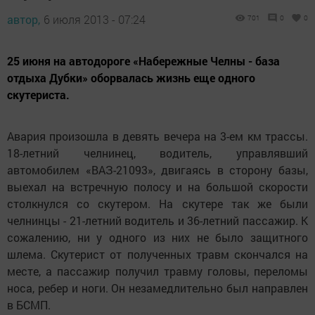
автор,
6 июля 2013 - 07:24
701
0
0
25 июня на автодороге «Набережные Челны - база
отдыха Дубки» оборвалась жизнь еще одного
скутериста.
Авария произошла в девять вечера на 3-ем км трассы.
18-летний челнинец, водитель, управлявший
автомобилем «ВАЗ-21093», двигаясь в сторону базы,
выехал на встречную полосу и на большой скорости
столкнулся со скутером. На скутере так же были
челнинцы - 21-летний водитель и 36-летний пассажир. К
сожалению, ни у одного из них не было защитного
шлема. Скутерист от полученных травм скончался на
месте, а пассажир получил травму головы, переломы
носа, ребер и ноги. Он незамедлительно был направлен
в БСМП.