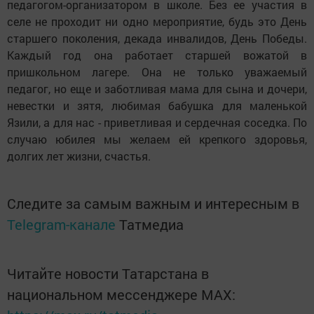
педагогом-организатором в школе. Без ее участия в
селе не проходит ни одно мероприятие, будь это День
старшего поколения, декада инвалидов, День Победы.
Каждый год она работает старшей вожатой в
пришкольном лагере. Она не только уважаемый
педагог, но еще и заботливая мама для сына и дочери,
невестки и зятя, любимая бабушка для маленькой
Язили, а для нас - приветливая и сердечная соседка. По
случаю юбилея мы желаем ей крепкого здоровья,
долгих лет жизни, счастья.
Следите за самым важным и интересным в
Telegram-канале
Татмедиа
Читайте новости Татарстана в
национальном мессенджере MАХ: