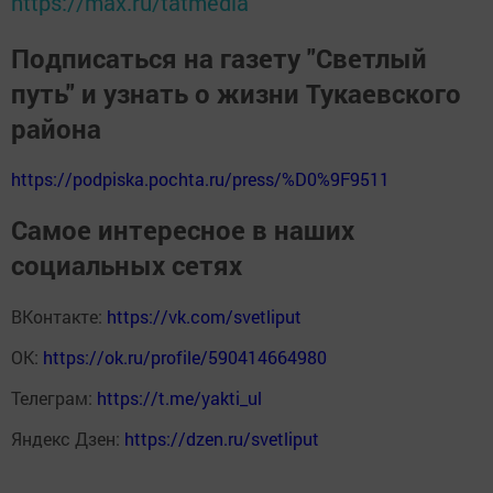
https://max.ru/tatmedia
Подписаться на газету "Светлый
путь" и узнать о жизни Тукаевского
района
https://podpiska.pochta.ru/press/%D0%9F9511
Самое интересное в наших
социальных сетях
ВКонтакте:
https://vk.com/svetliput
ОК:
https://ok.ru/profile/590414664980
Телеграм:
https://t.me/yakti_ul
Яндекс Дзен:
https://dzen.ru/svetliput