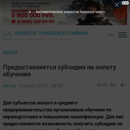
3
Автоматическое закрытие баннера через
НОВОСТИ ТУКАЕВСКОГО РАЙОНА
16+
Газета "Светлый путь" - Тукаевский район
ВЕСТИ
Предоставляется субсидия на оплату
обучения
автор,
10 июля 2013 - 04:39
569
0
0
Для субъектов малого и среднего
предпринимательства организовано обучение по
переподготовке и повышению квалификации. Для них
предоставляется возможность получить субсидию на