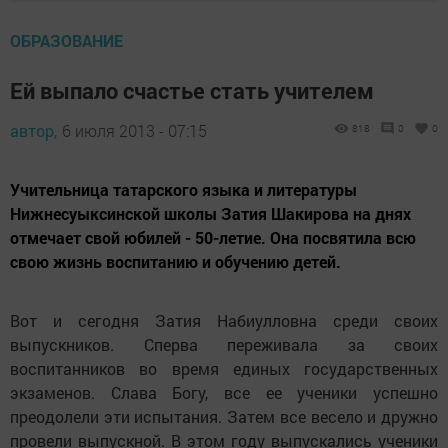
ОБРАЗОВАНИЕ
Ей выпало счастье стать учителем
автор,
6 июля 2013 - 07:15
818
0
0
Учительница татарского языка и литературы
Нижнесуыксинской школы Затия Шакирова на днях
отмечает свой юбилей - 50-летие. Она посвятила всю
свою жизнь воспитанию и обучению детей.
Вот и сегодня Затия Набиулловна среди своих
выпускников. Сперва переживала за своих
воспитанников во время единых государственных
экзаменов. Слава Богу, все ее ученики успешно
преодолели эти испытания. Затем все весело и дружно
провели выпускной. В этом году выпускались ученики