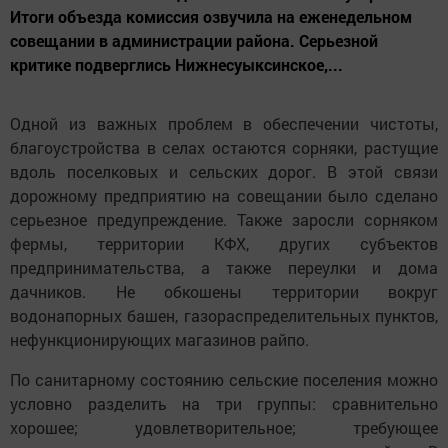
Итоги объезда комиссия озвучила на еженедельном
совещании в администрации района. Серьезной
критике подверглись Нижнесуыксинское,...
Одной из важных проблем в обеспечении чистоты,
благоустройства в селах остаются сорняки, растущие
вдоль поселковых и сельских дорог. В этой связи
дорожному предприятию на совещании было сделано
серьезное предупреждение. Также заросли сорняком
фермы, территории КФХ, других субъектов
предпринимательства, а также переулки и дома
дачников. Не обкошены территории вокруг
водонапорных башен, газораспределительных пунктов,
нефункционирующих магазинов райпо.
По санитарному состоянию сельские поселения можно
условно разделить на три группы: сравнительно
хорошее; удовлетворительное; требующее