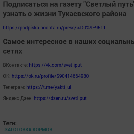
Подписаться на газету "Светлый путь"
узнать о жизни Тукаевского района
https://podpiska.pochta.ru/press/%D0%9F9511
Самое интересное в наших социальн
сетях
ВКонтакте:
https://vk.com/svetliput
ОК:
https://ok.ru/profile/590414664980
Телеграм:
https://t.me/yakti_ul
Яндекс Дзен:
https://dzen.ru/svetliput
Теги:
ЗАГОТОВКА КОРМОВ